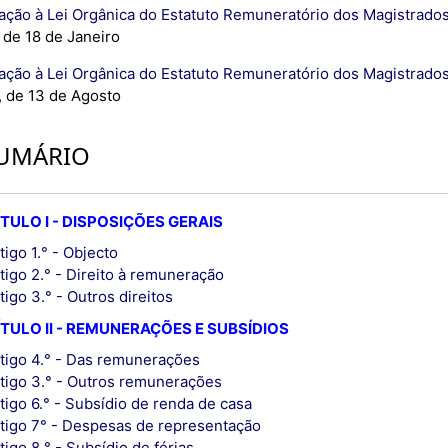
ação à Lei Orgânica do Estatuto Remuneratório dos Magistrados 
 de 18 de Janeiro
ação à Lei Orgânica do Estatuto Remuneratório dos Magistrados 
, de 13 de Agosto
UMÁRIO
TULO I - DISPOSIÇÕES GERAIS
tigo 1.° - Objecto
tigo 2.° - Direito à remuneração
tigo 3.° - Outros direitos
TULO II - REMUNERAÇÕES E SUBSÍDIOS
tigo 4.° - Das remunerações
tigo 3.° - Outros remunerações
tigo 6.° - Subsídio de renda de casa
tigo 7° - Despesas de representação
tigo 8.° - Subsídio de férias