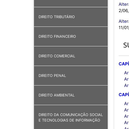
Alter
2/06,
DIREITO TRIBUTÁRIO
Alter
11/01
DIREITO FINANCEIRO
S
DIREITO COMERCIAL
CAPÍ
Ar
DIREITO PENAL
Ar
Ar
CAPÍ
DIREITO AMBIENTAL
Ar
Ar
DIREITO DA COMUNICAÇÃO SOCIAL
Ar
E TECNOLOGIAS DE INFORMAÇÃO
Ar
Ar