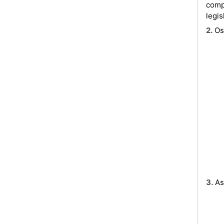
comp
legis
2. 
3. 