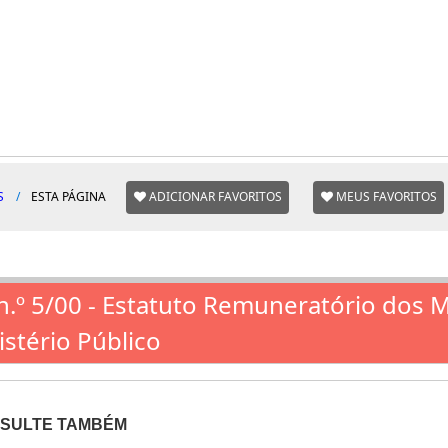
S
ESTA PÁGINA
ADICIONAR FAVORITOS
MEUS FAVORITOS
 n.º 5/00 - Estatuto Remuneratório dos M
istério Público
SULTE TAMBÉM