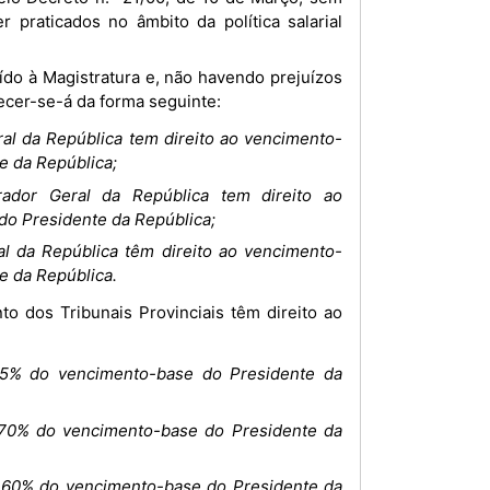
 praticados no âmbito da política salarial
ecer-se-á da forma seguinte:
al da República tem direito ao vencimento-
 da República;
rador Geral da República tem direito ao
o Presidente da República;
l da República têm direito ao vencimento-
 da República.
75% do vencimento-base do Presidente da
 70% do vencimento-base do Presidente da
à 60% do vencimento-base do Presidente da