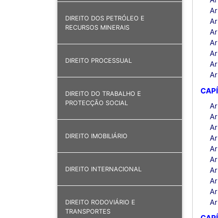
Ar
DIREITO DOS PETRÓLEO E
Ar
RECURSOS MINERAIS
Ar
Ar
Ar
DIREITO PROCESSUAL
Ar
Ar
CAPÍ
DIREITO DO TRABALHO E
PROTECÇÃO SOCIAL
Ar
Ar
Ar
DIREITO IMOBILIÁRIO
Ar
Ar
Ar
Ar
DIREITO INTERNACIONAL
Ar
Ar
Ar
DIREITO RODOVIÁRIO E
TRANSPORTES
CAPÍ