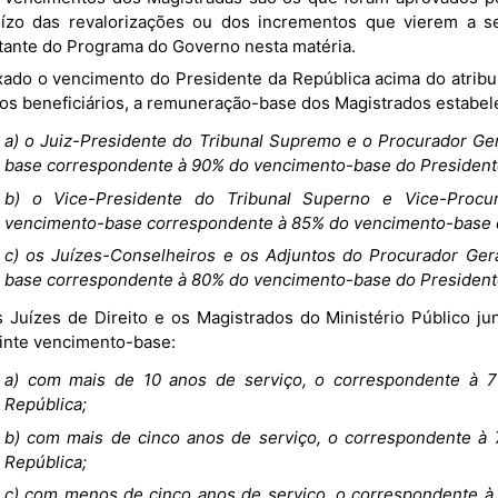
uízo das revalorizações ou dos incrementos que vierem a ser
tante do Programa do Governo nesta matéria.
 os beneficiários, a remuneração-base dos Magistrados estabel
a) o Juiz-Presidente do Tribunal Supremo e o Procurador Ger
base correspondente à 90% do vencimento-base do Presidente
b) o Vice-Presidente do Tribunal Superno e Vice-Procu
vencimento-base correspondente à 85% do vencimento-base d
c) os Juízes-Conselheiros e os Adjuntos do Procurador Gera
base correspondente à 80% do vencimento-base do Presidente
inte vencimento-base:
a) com mais de 10 anos de serviço, o correspondente à 
República;
b) com mais de cinco anos de serviço, o correspondente à
República;
c) com menos de cinco anos de serviço, o correspondente 