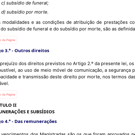
c) subsídio de funeral;
d) subsídio por morte.
do subsídio de funeral e do subsídio por morte, são as definid
io da Página
o 3.°
Outros direitos
rejuízo dos direitos previstos no Artigo 2.º da presente lei, os
ustível, ao uso de meio móvel de comunicação, a segurança pe
pacidade e transmissão deste direito por morte, nos termos das
ável.
io da Página
TULO II
UNERAÇÕES E SUBSÍDIOS
o 4.°
Das remunerações