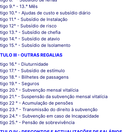
tigo 9.° - 13.° Mês
tigo 10.° - Ajudas de custo e subsídio diário
tigo 11.° - Subsídio de Instalação
tigo 12° - Subsídio de risco
tigo 13.° - Subsídio de chefia
tigo 14.° - Subsídio de atavio
tigo 15.° - Subsídio de Isolamento
TULO III - OUTRAS REGALIAS
tigo 16.° - Diuturnidade
tigo 17.° - Subsídio de estímulo
tigo 18.° - Bilhetes de passagens
tigo 19.° - Seguros
tigo 20.° - Subvenção mensal vitalícia
tigo 21.° - Suspensão da subvenção mensal vitalícia
tigo 22 ° - Acumulação de pensões
tigo 23.° - Transmissão do direito à subvenção
tigo 24.° - Subvenção em caso de Incapacidade
tigo 25.° - Pensão de sobrevivência
TULO IV - DESCONTOS E ACTUALIZAÇÕES DE SALÁRIOS