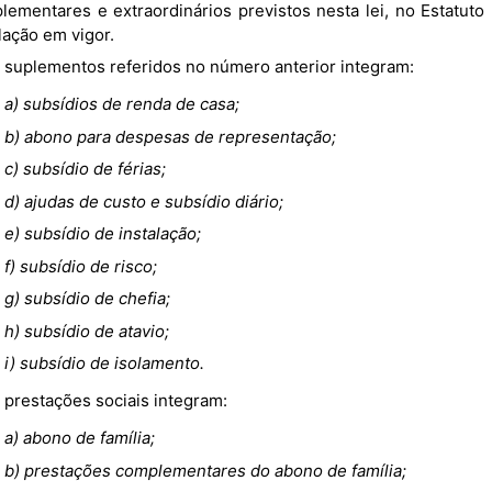
lementares e extraordinários previstos nesta lei, no Estatut
lação em vigor.
Os suplementos referidos no número anterior integram:
a) subsídios de renda de casa;
b) abono para despesas de representação;
c) subsídio de férias;
d) ajudas de custo e subsídio diário;
e) subsídio de instalação;
f) subsídio de risco;
g) subsídio de chefia;
h) subsídio de atavio;
i) subsídio de isolamento.
As prestações sociais integram:
a) abono de família;
b) prestações complementares do abono de família;