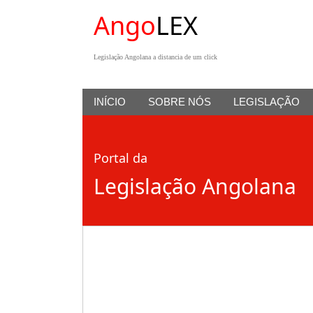
Ango
LEX
Legislação Angolana a distancia de um click
INÍCIO
SOBRE NÓS
LEGISLAÇÃO
Portal da
Legislação Angolana