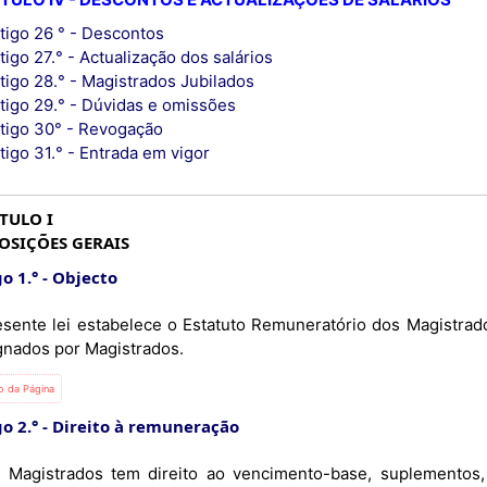
tigo 26 ° - Descontos
tigo 27.° - Actualização dos salários
tigo 28.° - Magistrados Jubilados
tigo 29.° - Dúvidas e omissões
tigo 30° - Revogação
tigo 31.° - Entrada em vigor
TULO I
OSIÇÕES GERAIS
o 1.°
Objecto
esente lei estabelece o Estatuto Remuneratório dos Magistrados
gnados por Magistrados.
io da Página
o 2.°
Direito à remuneração