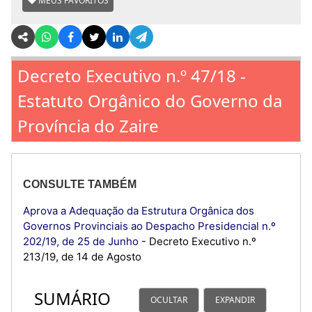
MEUS FAVORITOS
Decreto Executivo n.º 47/18 -
Estatuto Orgânico do Governo da
Província do Zaire
CONSULTE TAMBÉM
Aprova a Adequação da Estrutura Orgânica dos
Governos Provinciais ao Despacho Presidencial n.º
202/19, de 25 de Junho
- Decreto Executivo n.º
213/19, de 14 de Agosto
SUMÁRIO
OCULTAR
EXPANDIR