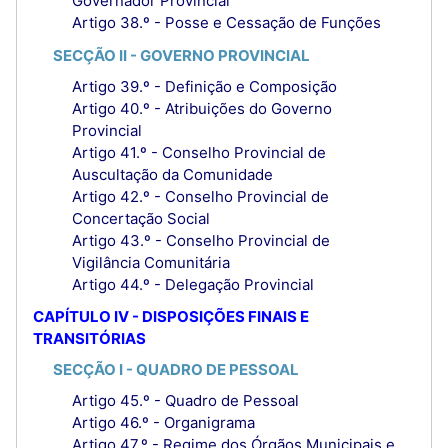
Governador Provincial
Artigo 38.º - Posse e Cessação de Funções
SECÇÃO II - GOVERNO PROVINCIAL
Artigo 39.º - Definição e Composição
Artigo 40.º - Atribuições do Governo
Provincial
Artigo 41.º - Conselho Provincial de
Auscultação da Comunidade
Artigo 42.º - Conselho Provincial de
Concertação Social
Artigo 43.º - Conselho Provincial de
Vigilância Comunitária
Artigo 44.º - Delegação Provincial
CAPÍTULO IV - DISPOSIÇÕES FINAIS E
TRANSITÓRIAS
SECÇÃO I - QUADRO DE PESSOAL
Artigo 45.º - Quadro de Pessoal
Artigo 46.º - Organigrama
Artigo 47.º - Regime dos Órgãos Municipais e