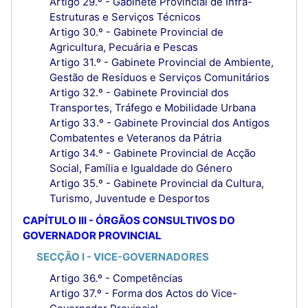
Artigo 29.º - Gabinete Provincial de Infra-
Estruturas e Serviços Técnicos
Artigo 30.º - Gabinete Provincial de
Agricultura, Pecuária e Pescas
Artigo 31.º - Gabinete Provincial de Ambiente,
Gestão de Resíduos e Serviços Comunitários
Artigo 32.º - Gabinete Provincial dos
Transportes, Tráfego e Mobilidade Urbana
Artigo 33.º - Gabinete Provincial dos Antigos
Combatentes e Veteranos da Pátria
Artigo 34.º - Gabinete Provincial de Acção
Social, Família e Igualdade do Género
Artigo 35.º - Gabinete Provincial da Cultura,
Turismo, Juventude e Desportos
CAPÍTULO III - ÓRGÃOS CONSULTIVOS DO
GOVERNADOR PROVINCIAL
SECÇÃO I - VICE-GOVERNADORES
Artigo 36.º - Competências
Artigo 37.º - Forma dos Actos do Vice-