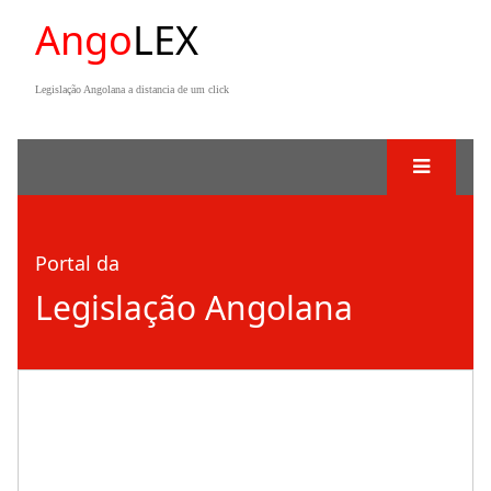
Ango
LEX
Legislação Angolana a distancia de um click
Portal da
Legislação Angolana