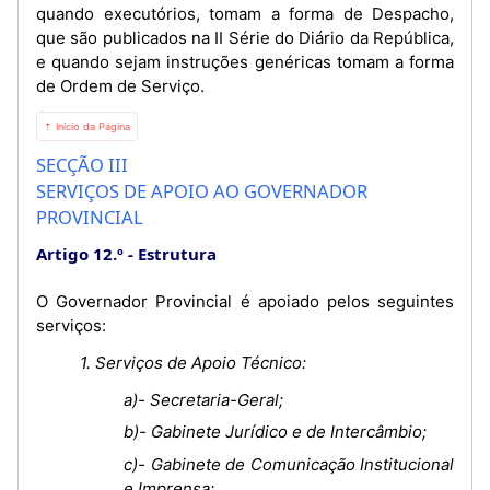
quando executórios, tomam a forma de Despacho,
que são publicados na II Série do Diário da República,
e quando sejam instruções genéricas tomam a forma
de Ordem de Serviço.
⇡ Início da Página
SECÇÃO III
SERVIÇOS DE APOIO AO GOVERNADOR
PROVINCIAL
Artigo 12.º
Estrutura
O Governador Provincial é apoiado pelos seguintes
serviços:
1. Serviços de Apoio Técnico:
a)- Secretaria-Geral;
b)- Gabinete Jurídico e de Intercâmbio;
c)- Gabinete de Comunicação Institucional
e Imprensa;