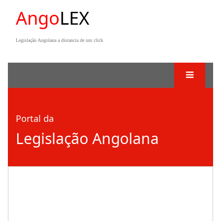
Ango
LEX
Legislação Angolana a distancia de um click
Portal da
Legislação Angolana