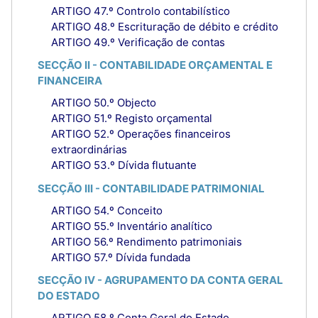
ARTIGO 47.º Controlo contabilístico
ARTIGO 48.º Escrituração de débito e crédito
ARTIGO 49.º Verificação de contas
SECÇÃO II - CONTABILIDADE ORÇAMENTAL E
FINANCEIRA
ARTIGO 50.º Objecto
ARTIGO 51.º Registo orçamental
ARTIGO 52.º Operações financeiros
extraordinárias
ARTIGO 53.º Dívida flutuante
SECÇÃO III - CONTABILIDADE PATRIMONIAL
ARTIGO 54.º Conceito
ARTIGO 55.º Inventário analítico
ARTIGO 56.º Rendimento patrimoniais
ARTIGO 57.º Dívida fundada
SECÇÃO IV - AGRUPAMENTO DA CONTA GERAL
DO ESTADO
ARTIGO 58.º Conta Geral do Estado