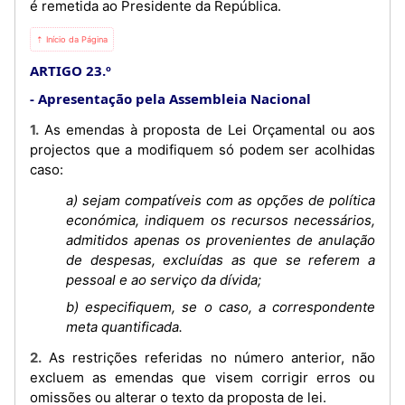
é remetida ao Presidente da República.
⇡ Início da Página
ARTIGO 23.º
Apresentação pela Assembleia Nacional
1. As emendas à proposta de Lei Orçamental ou aos
projectos que a modifiquem só podem ser acolhidas
caso:
a) sejam compatíveis com as opções de política
económica, indiquem os recursos necessários,
admitidos apenas os provenientes de anulação
de despesas, excluídas as que se referem a
pessoal e ao serviço da dívida;
b) especifiquem, se o caso, a correspondente
meta quantificada.
2. As restrições referidas no número anterior, não
excluem as emendas que visem corrigir erros ou
omissões ou alterar o texto da proposta de lei.