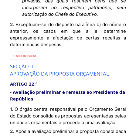
privadas, das quais resultem bens que se
incorporem no respectivo património, sem
autorização do Chefe do Executivo.
2. Exceptuam-se do disposto na alínea b) do número
anterior, os casos em que a lei determine
expressamente a afectação de certas receitas a
determinadas despesas.
⇡ Início da Página
SECÇÃO II
APROVAÇÃO DA PROPOSTA ORÇAMENTAL
ARTIGO 22.º
Avaliação preliminar e remessa ao Presidente da
República
1. O órgão central responsável pelo Orçamento Geral
do Estado consolida as propostas apresentadas pelas
unidades orçamentais e procede a uma avaliação.
2. Após a avaliação preliminar a proposta consolidada