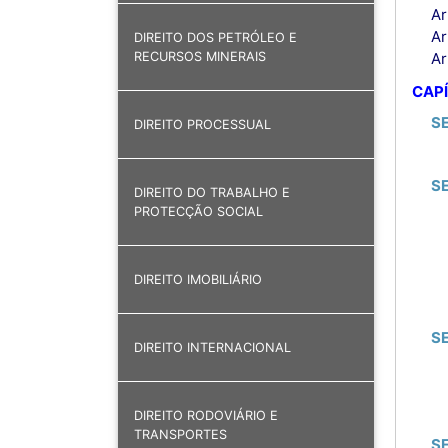
Ar
Ar
DIREITO DOS PETRÓLEO E
Ar
RECURSOS MINERAIS
CAPÍ
S
DIREITO PROCESSUAL
S
DIREITO DO TRABALHO E
PROTECÇÃO SOCIAL
DIREITO IMOBILIÁRIO
S
DIREITO INTERNACIONAL
DIREITO RODOVIÁRIO E
TRANSPORTES
S