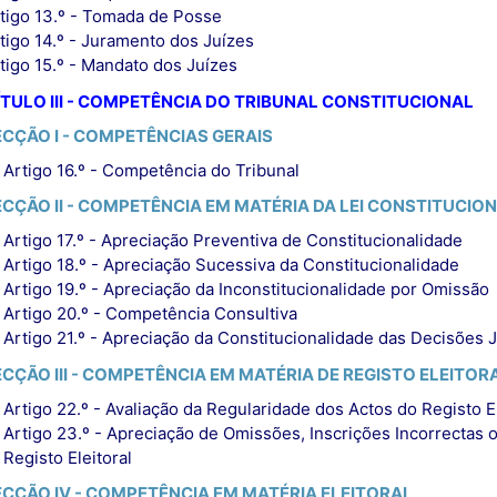
tigo 13.º - Tomada de Posse
tigo 14.º - Juramento dos Juízes
tigo 15.º - Mandato dos Juízes
TULO III - COMPETÊNCIA DO TRIBUNAL CONSTITUCIONAL
ECÇÃO I - COMPETÊNCIAS GERAIS
Artigo 16.º - Competência do Tribunal
ECÇÃO II - COMPETÊNCIA EM MATÉRIA DA LEI CONSTITUCIO
Artigo 17.º - Apreciação Preventiva de Constitucionalidade
Artigo 18.º - Apreciação Sucessiva da Constitucionalidade
Artigo 19.º - Apreciação da Inconstitucionalidade por Omissão
Artigo 20.º - Competência Consultiva
Artigo 21.º - Apreciação da Constitucionalidade das Decisões J
ECÇÃO III - COMPETÊNCIA EM MATÉRIA DE REGISTO ELEITOR
Artigo 22.º - Avaliação da Regularidade dos Actos do Registo El
Artigo 23.º - Apreciação de Omissões, Inscrições Incorrectas 
Registo Eleitoral
ECÇÃO IV - COMPETÊNCIA EM MATÉRIA ELEITORAL