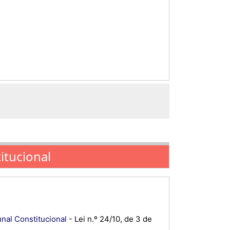
titucional
unal Constitucional
- Lei n.º 24/10, de 3 de