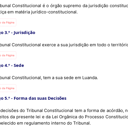
ibunal Constitucional é o órgão supremo da jurisdição constitu
tiça em matéria jurídico-constitucional.
io da Página
o 3.º
Jurisdição
bunal Constitucional exerce a sua jurisdição em todo o territóri
io da Página
o 4.º
Sede
ibunal Constitucional, tem a sua sede em Luanda.
io da Página
o 5.º
Forma das suas Decisões
eitos da presente lei e da Lei Orgânica do Processo Constituc
belecido em regulamento interno do Tribunal.