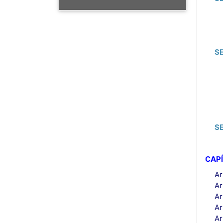
S
S
CAPÍ
Ar
Ar
Ar
Ar
Ar