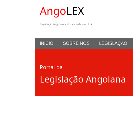
Ango
LEX
Legislação Angolana a distancia de um click
INÍCIO
SOBRE NÓS
LEGISLAÇÃO
Portal da
Legislação Angolana