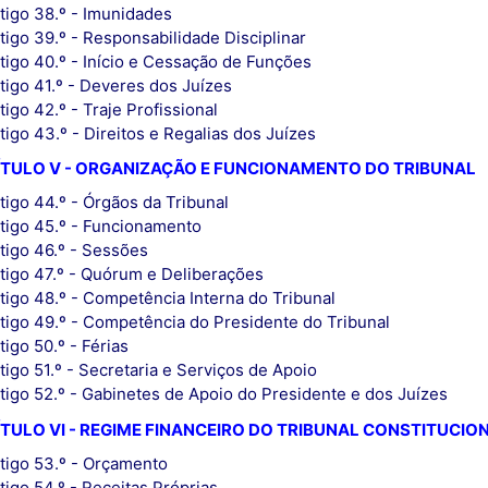
tigo 38.º - Imunidades
tigo 39.º - Responsabilidade Disciplinar
tigo 40.º - Início e Cessação de Funções
tigo 41.º - Deveres dos Juízes
tigo 42.º - Traje Profissional
tigo 43.º - Direitos e Regalias dos Juízes
ÍTULO V - ORGANIZAÇÃO E FUNCIONAMENTO DO TRIBUNAL
tigo 44.º - Órgãos da Tribunal
tigo 45.º - Funcionamento
tigo 46.º - Sessões
tigo 47.º - Quórum e Deliberações
tigo 48.º - Competência Interna do Tribunal
tigo 49.º - Competência do Presidente do Tribunal
tigo 50.º - Férias
tigo 51.º - Secretaria e Serviços de Apoio
tigo 52.º - Gabinetes de Apoio do Presidente e dos Juízes
TULO VI - REGIME FINANCEIRO DO TRIBUNAL CONSTITUCIO
tigo 53.º - Orçamento
tigo 54.º - Receitas Próprias