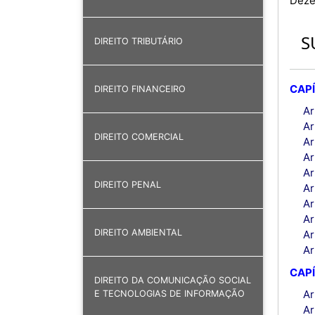
Dez
S
DIREITO TRIBUTÁRIO
CAPÍ
DIREITO FINANCEIRO
Ar
Ar
DIREITO COMERCIAL
Ar
Ar
Ar
DIREITO PENAL
Ar
Ar
Ar
DIREITO AMBIENTAL
Ar
Ar
CAPÍ
DIREITO DA COMUNICAÇÃO SOCIAL
Ar
E TECNOLOGIAS DE INFORMAÇÃO
Ar