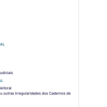
NAL
udiciais
AL
eitoral
ou outras Irregularidades dos Cadernos de