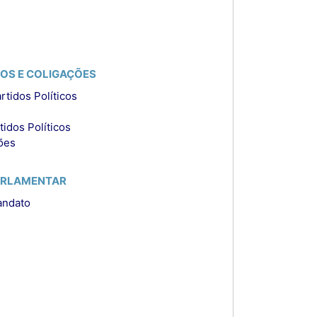
COS E COLIGAÇÕES
tidos Políticos
idos Políticos
ções
PARLAMENTAR
andato