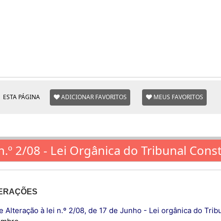
ESTA PÁGINA
ADICIONAR FAVORITOS
MEUS FAVORITOS
n.º 2/08 - Lei Orgânica do Tribunal Cons
ERAÇÕES
e Alteração à lei n.º 2/08, de 17 de Junho - Lei orgânica do Trib