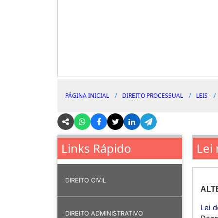
PÁGINA INICIAL
DIREITO PROCESSUAL
LEIS
Lei 
Links Rápido
DIREITO CIVIL
ALT
Lei d
DIREITO ADMINISTRATIVO