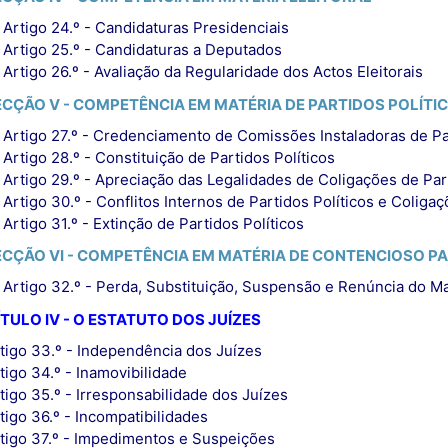
Artigo 24.º - Candidaturas Presidenciais
Artigo 25.º - Candidaturas a Deputados
Artigo 26.º - Avaliação da Regularidade dos Actos Eleitorais
ECÇÃO V - COMPETÊNCIA EM MATÉRIA DE PARTIDOS POLÍTI
Artigo 27.º - Credenciamento de Comissões Instaladoras de Par
Artigo 28.º - Constituição de Partidos Políticos
Artigo 29.º - Apreciação das Legalidades de Coligações de Part
Artigo 30.º - Conflitos Internos de Partidos Políticos e Coliga
Artigo 31.º - Extinção de Partidos Políticos
ECÇÃO VI - COMPETÊNCIA EM MATÉRIA DE CONTENCIOSO 
Artigo 32.º - Perda, Substituição, Suspensão e Renúncia do M
TULO IV - O ESTATUTO DOS JUÍZES
tigo 33.º - Independência dos Juízes
tigo 34.º - Inamovibilidade
tigo 35.º - Irresponsabilidade dos Juízes
tigo 36.º - Incompatibilidades
tigo 37.º - Impedimentos e Suspeições