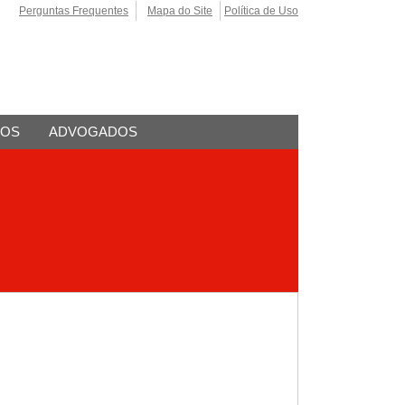
Perguntas Frequentes
Mapa do Site
Política de Uso
TOS
ADVOGADOS