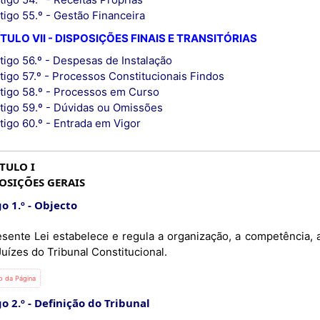
tigo 55.º - Gestão Financeira
TULO VII - DISPOSIÇÕES FINAIS E TRANSITÓRIAS
tigo 56.º - Despesas de Instalação
tigo 57.º - Processos Constitucionais Findos
tigo 58.º - Processos em Curso
tigo 59.º - Dúvidas ou Omissões
tigo 60.º - Entrada em Vigor
TULO I
OSIÇÕES GERAIS
o 1.º
Objecto
esente Lei estabelece e regula a organização, a competência,
uízes do Tribunal Constitucional.
io da Página
o 2.º
Definição do Tribunal