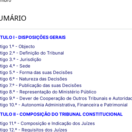
embro
UMÁRIO
TULO I - DISPOSIÇÕES GERAIS
tigo 1.º - Objecto
tigo 2.º - Definição do Tribunal
tigo 3.º - Jurisdição
tigo 4.º - Sede
tigo 5.º - Forma das suas Decisões
tigo 6.º - Natureza das Decisões
tigo 7.º - Publicação das suas Decisões
tigo 8.º - Representação do Ministério Público
tigo 9.º - Dever de Cooperação de Outros Tribunais e Autorida
tigo 10.º - Autonomia Administrativa, Financeira e Patrimonial
TULO II - COMPOSIÇÃO DO TRIBUNAL CONSTITUCIONAL
tigo 11.º - Composição e Indicação dos Juízes
tigo 12.º - Requisitos dos Juízes