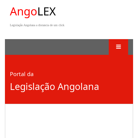
Ango
LEX
Legislação Angolana a distancia de um click
Portal da
Legislação Angolana