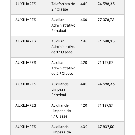
AUXILIARES
Telefonista de
440
74 588,35
2.ª Classe
AUXILIARES
Auxiliar
460
77 978,73
Administrativo
Principal
AUXILIARES
Auxiliar
440
74 588,35
Administrativo
de 1.ª Classe
AUXILIARES
Auxiliar
420
71 197,97
Administrativo
de 2.ª Classe
AUXILIARES
Auxiliar de
440
74 588,35
Limpeza
Principal
AUXILIARES
Auxiliar de
420
71 197,97
Limpeza de
1.ª Classe
AUXILIARES
Auxiliar de
400
67 807,59
Limpeza de