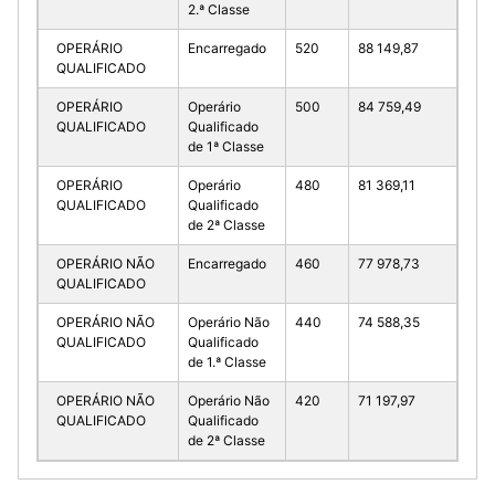
2.ª Classe
OPERÁRIO
Encarregado
520
88 149,87
QUALIFICADO
OPERÁRIO
Operário
500
84 759,49
QUALIFICADO
Qualificado
de 1ª Classe
OPERÁRIO
Operário
480
81 369,11
QUALIFICADO
Qualificado
de 2ª Classe
OPERÁRIO NÃO
Encarregado
460
77 978,73
QUALIFICADO
OPERÁRIO NÃO
Operário Não
440
74 588,35
QUALIFICADO
Qualificado
de 1.ª Classe
OPERÁRIO NÃO
Operário Não
420
71 197,97
QUALIFICADO
Qualificado
de 2ª Classe