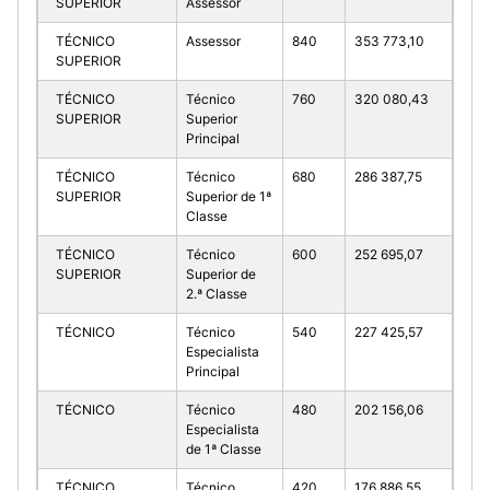
SUPERIOR
Assessor
TÉCNICO
Assessor
840
353 773,10
SUPERIOR
TÉCNICO
Técnico
760
320 080,43
SUPERIOR
Superior
Principal
TÉCNICO
Técnico
680
286 387,75
SUPERIOR
Superior de 1ª
Classe
TÉCNICO
Técnico
600
252 695,07
SUPERIOR
Superior de
2.ª Classe
TÉCNICO
Técnico
540
227 425,57
Especialista
Principal
TÉCNICO
Técnico
480
202 156,06
Especialista
de 1ª Classe
TÉCNICO
Técnico
420
176 886,55