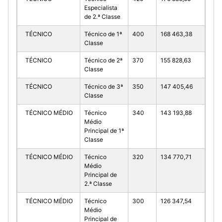
Especialista
de 2.ª Classe
TÉCNICO
Técnico de 1ª
400
168 463,38
Classe
TÉCNICO
Técnico de 2ª
370
155 828,63
Classe
TÉCNICO
Técnico de 3ª
350
147 405,46
Classe
TÉCNICO MÉDIO
Técnico
340
143 193,88
Médio
Principal de 1ª
Classe
TÉCNICO MÉDIO
Técnico
320
134 770,71
Médio
Principal de
2.ª Classe
TÉCNICO MÉDIO
Técnico
300
126 347,54
Médio
Principal de