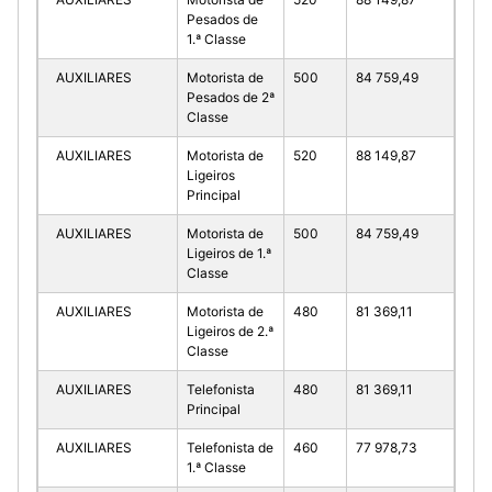
Pesados de
1.ª Classe
AUXILIARES
Motorista de
500
84 759,49
Pesados de 2ª
Classe
AUXILIARES
Motorista de
520
88 149,87
Ligeiros
Principal
AUXILIARES
Motorista de
500
84 759,49
Ligeiros de 1.ª
Classe
AUXILIARES
Motorista de
480
81 369,11
Ligeiros de 2.ª
Classe
AUXILIARES
Telefonista
480
81 369,11
Principal
AUXILIARES
Telefonista de
460
77 978,73
1.ª Classe