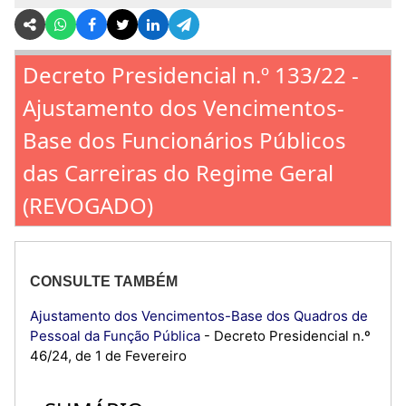
Decreto Presidencial n.º 133/22 -
Ajustamento dos Vencimentos-
Base dos Funcionários Públicos
das Carreiras do Regime Geral
(REVOGADO)
CONSULTE TAMBÉM
Ajustamento dos Vencimentos-Base dos Quadros de
Pessoal da Função Pública
- Decreto Presidencial n.º
46/24, de 1 de Fevereiro