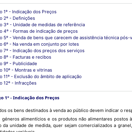
o 1º - Indicação dos Preços
o 2º - Definições
go 3º - Unidade de medidas de referência
go 4º - Formas de indicação de preços
go 5º - Venda de bens que carecem de assistência técnica pós-
go 6º - Na venda em conjunto por lotes
o 7º - Indicação dos preços dos serviços
o 8º - Facturas e recibos
o 9º - Publicidade
o 10º - Montras e vitrinas
o 11º - Exclusão do âmbito de aplicação
o 12º - Infracções
go 1º
Indicação dos Preços
Todos os bens destinados à venda ao público devem indicar o re
o da unidade de medida, quer sejam comercializados a granel
idades variáveis.