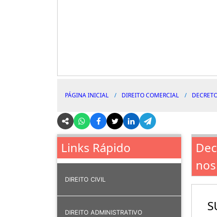
PÁGINA INICIAL
DIREITO COMERCIAL
DECRETO
Dec
Links Rápido
nos
DIREITO CIVIL
S
DIREITO ADMINISTRATIVO