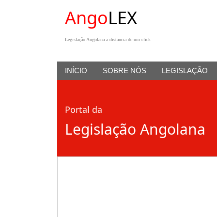
Ango
LEX
Legislação Angolana a distancia de um click
INÍCIO
SOBRE NÓS
LEGISLAÇÃO
Portal da
Legislação Angolana