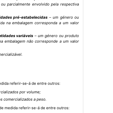
ou parcialmente envolvido pela respectiva
idades pré-estabelecidas
– um género ou
ida na embalagem corresponda a um valor
tidades variáveis
– um género ou produto
 na embalagem não corresponde a um valor
ercializável.
dida referir-se-á de entre outros:
rcializados por volume;
os comercializados a peso.
de medida referir-se-á de entre outros: