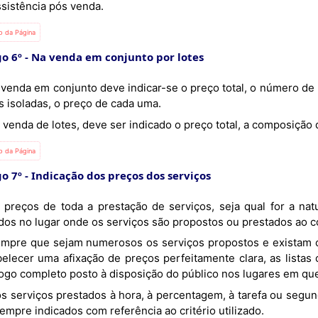
ssistência pós venda.
io da Página
go 6º
Na venda em conjunto por lotes
s isoladas, o preço de cada uma.
Na venda de lotes, deve ser indicado o preço total, a composiçã
io da Página
go 7º
Indicação dos preços dos serviços
ados no lugar onde os serviços são propostos ou prestados ao 
belecer uma afixação de preços perfeitamente clara, as lista
logo completo posto à disposição do público nos lugares em qu
empre indicados com referência ao critério utilizado.