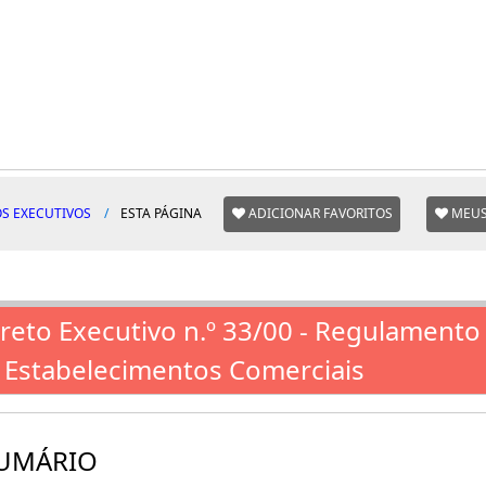
S EXECUTIVOS
ESTA PÁGINA
ADICIONAR FAVORITOS
MEUS
reto Executivo n.º 33/00 - Regulamento
 Estabelecimentos Comerciais
UMÁRIO