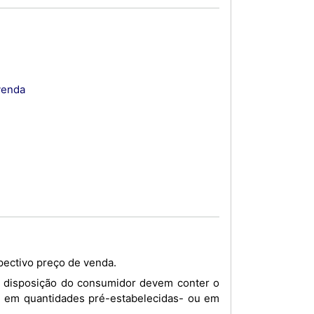
venda
spectivo preço de venda.
, em quantidades pré-estabelecidas- ou em