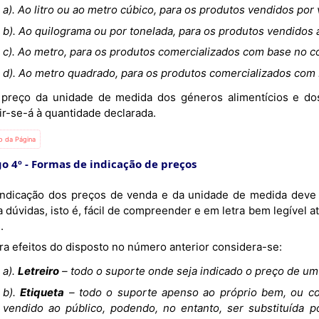
a). Ao litro ou ao metro cúbico, para os produtos vendidos por
b). Ao quilograma ou por tonelada, para os produtos vendidos 
c). Ao metro, para os produtos comercializados com base no 
d). Ao metro quadrado, para os produtos comercializados com 
ir-se-á à quantidade declarada.
io da Página
go 4º
Formas de indicação de preços
 dúvidas, isto é, fácil de compreender e em letra bem legível at
.
Para efeitos do disposto no número anterior considera-se:
a).
Letreiro
– todo o suporte onde seja indicado o preço de um
b).
Etiqueta
– todo o suporte apenso ao próprio bem, ou c
vendido ao público, podendo, no entanto, ser substituída 