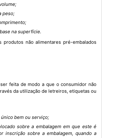
 volume;
a peso;
comprimento;
base na superfície.
ravés da utilização de letreiros, etiquetas ou
 único bem ou serviço;
olocado sobre a embalagem em que este é
por inscrição sobre a embalagem, quando a