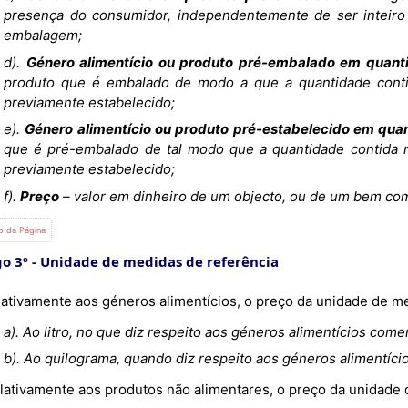
presença do consumidor, independentemente de ser inteiro 
embalagem;
d).
Género alimentício ou produto pré-embalado em quant
produto que é embalado de modo a que a quantidade cont
previamente estabelecido;
e).
Género alimentício ou produto pré-estabelecido em quan
que é pré-embalado de tal modo que a quantidade contida
previamente estabelecido;
f).
Preço
– valor em dinheiro de um objecto, ou de um bem com
io da Página
go 3º
Unidade de medidas de referência
Relativamente aos géneros alimentícios, o preço da unidade de me
a). Ao litro, no que diz respeito aos géneros alimentícios come
b). Ao quilograma, quando diz respeito aos géneros alimentíci
Relativamente aos produtos não alimentares, o preço da unidade 