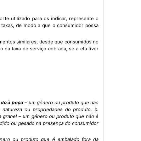
s taxas, de modo a que o consumidor possa
o da taxa de serviço cobrada, se a ela tiver
ado à peça
– um género ou produto que não
 natureza ou propriedades do produto. b.
 a granel – um género ou produto que não é
edido ou pesado na presença do consumidor
ero ou produto que é embalado fora da