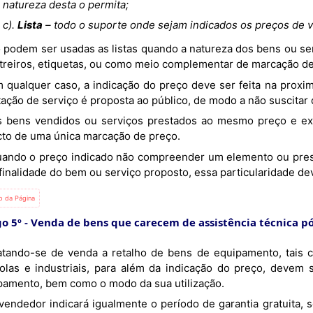
natureza desta o permita;
c).
Lista
– todo o suporte onde sejam indicados os preços de v
etreiros, etiquetas, ou como meio complementar de marcação de
tação de serviço é proposta ao público, de modo a não suscitar
cto de uma única marcação de preço.
finalidade do bem ou serviço proposto, essa particularidade de
io da Página
go 5º
Venda de bens que carecem de assistência técnica p
colas e industriais, para além da indicação do preço, devem s
pamento, bem como o modo da sua utilização.