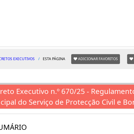
CRETOS EXECUTIVOS
ESTA PÁGINA
ADICIONAR FAVORITOS
reto Executivo n.º 670/25 - Regulament
ncipal do Serviço de Protecção Civil e B
UMÁRIO