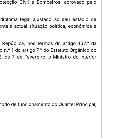
otecção Civil e Bombeiros, aprovado pelo
iploma legal ajustado ao seu estádio de
ta a actual situação política, económica e
República, nos termos do artigo 137.º da
 n.º 1 do artigo 7.º do Estatuto Orgânico do
8, de 7 de Fevereiro, o Ministro do Interior
modo de funcionamento do Quartel Principal,