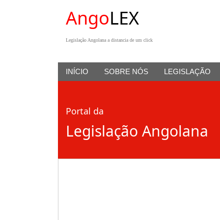
Ango
LEX
Legislação Angolana a distancia de um click
INÍCIO
SOBRE NÓS
LEGISLAÇÃO
Portal da
Legislação Angolana