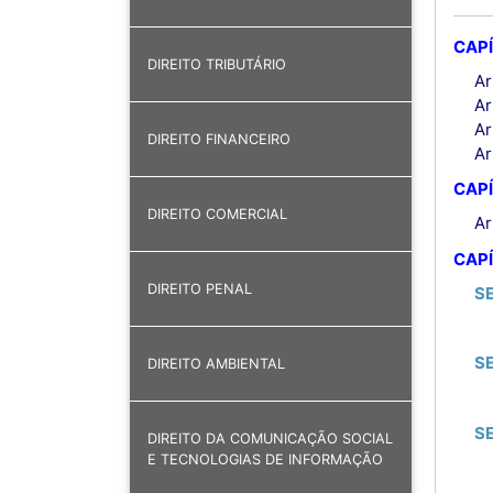
CAPÍ
DIREITO TRIBUTÁRIO
Ar
Ar
Ar
DIREITO FINANCEIRO
Ar
CAPÍ
DIREITO COMERCIAL
Ar
CAPÍ
DIREITO PENAL
S
S
DIREITO AMBIENTAL
SE
DIREITO DA COMUNICAÇÃO SOCIAL
E TECNOLOGIAS DE INFORMAÇÃO