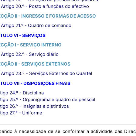
Artigo 20.º - Posto e funções do efectivo
ECÇÃO II - INGRESSO E FORMAS DE ACESSO
Artigo 21.º - Quadro de comando
TULO VI - SERVIÇOS
ECÇÃO I - SERVIÇO INTERNO
Artigo 22.º - Serviço diário
ECÇÃO II - SERVIÇOS EXTERNOS
Artigo 23.º - Serviços Externos do Quartel
TULO VII - DISPOSIÇÕES FINAIS
tigo 24.º - Disciplina
tigo 25.º - Organigrama e quadro de pessoal
tigo 26.º - Insígnias e distintivos
tigo 27.º - Uniforme
dendo à necessidade de se conformar a actividade das Dire