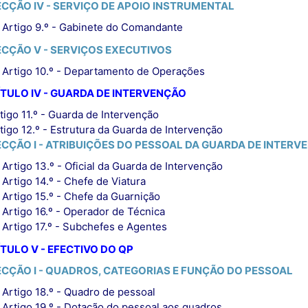
ECÇÃO IV - SERVIÇO DE APOIO INSTRUMENTAL
Artigo 9.º - Gabinete do Comandante
ECÇÃO V - SERVIÇOS EXECUTIVOS
Artigo 10.º - Departamento de Operações
TULO IV - GUARDA DE INTERVENÇÃO
tigo 11.º - Guarda de Intervenção
tigo 12.º - Estrutura da Guarda de Intervenção
ECÇÃO I - ATRIBUIÇÕES DO PESSOAL DA GUARDA DE INTERV
Artigo 13.º - Oficial da Guarda de Intervenção
Artigo 14.º - Chefe de Viatura
Artigo 15.º - Chefe da Guarnição
Artigo 16.º - Operador de Técnica
Artigo 17.º - Subchefes e Agentes
TULO V - EFECTIVO DO QP
ECÇÃO I - QUADROS, CATEGORIAS E FUNÇÃO DO PESSOAL
Artigo 18.º - Quadro de pessoal
Artigo 19.º - Dotação do pessoal aos quadros