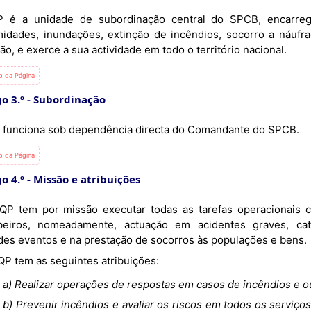
 é a unidade de subordinação central do SPCB, encarre
midades, inundações, extinção de incêndios, socorro a náufra
ão, e exerce a sua actividade em todo o território nacional.
io da Página
o 3.º
Subordinação
 funciona sob dependência directa do Comandante do SPCB.
io da Página
o 4.º
Missão e atribuições
eiros, nomeadamente, actuação em acidentes graves, cat
des eventos e na prestação de socorros às populações e bens.
O QP tem as seguintes atribuições:
a) Realizar operações de respostas em casos de incêndios e o
b) Prevenir incêndios e avaliar os riscos em todos os serviços