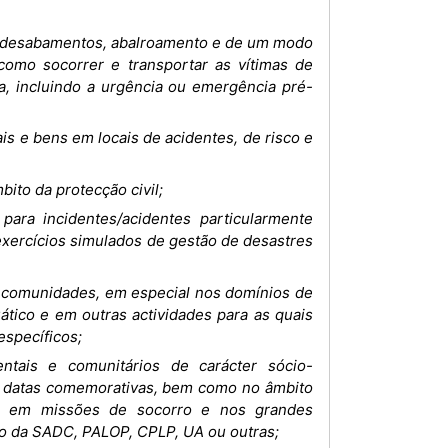
, desabamentos, abalroamento e de um modo
como socorrer e transportar as vítimas de
a, incluindo a urgência ou emergência pré-
is e bens em locais de acidentes, de risco e
ito da protecção civil;
para incidentes/acidentes particularmente
 exercícios simulados de gestão de desastres
as comunidades, em especial nos domínios de
ático e em outras actividades para as quais
específicos;
tais e comunitários de carácter sócio-
o de datas comemorativas, bem como no âmbito
al, em missões de socorro e nos grandes
ão da SADC, PALOP, CPLP, UA ou outras;