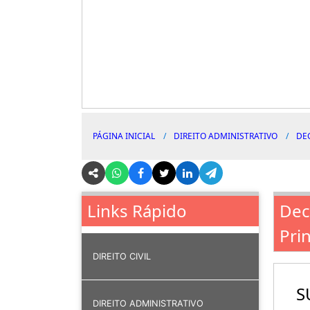
PÁGINA INICIAL
DIREITO ADMINISTRATIVO
DE
Dec
Links Rápido
Pri
DIREITO CIVIL
S
DIREITO ADMINISTRATIVO