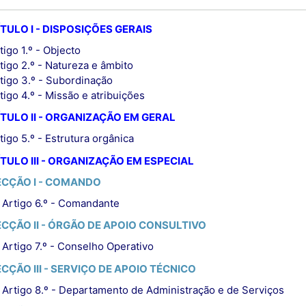
TULO I - DISPOSIÇÕES GERAIS
tigo 1.º - Objecto
tigo 2.º - Natureza e âmbito
tigo 3.º - Subordinação
tigo 4.º - Missão e atribuições
TULO II - ORGANIZAÇÃO EM GERAL
tigo 5.º - Estrutura orgânica
TULO III - ORGANIZAÇÃO EM ESPECIAL
ECÇÃO I - COMANDO
Artigo 6.º - Comandante
ECÇÃO II - ÓRGÃO DE APOIO CONSULTIVO
Artigo 7.º - Conselho Operativo
CÇÃO III - SERVIÇO DE APOIO TÉCNICO
Artigo 8.º - Departamento de Administração e de Serviços