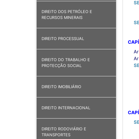
S
DIREITO DOS PETRÓLEO E
RECURSOS MINERAIS
S
DIREITO PROCESSUAL
CAPÍ
Ar
Ar
DIREITO DO TRABALHO E
S
PROTECÇÃO SOCIAL
DIREITO IMOBILIÁRIO
DIREITO INTERNACIONAL
CAPÍ
S
DIREITO RODOVIÁRIO E
TRANSPORTES