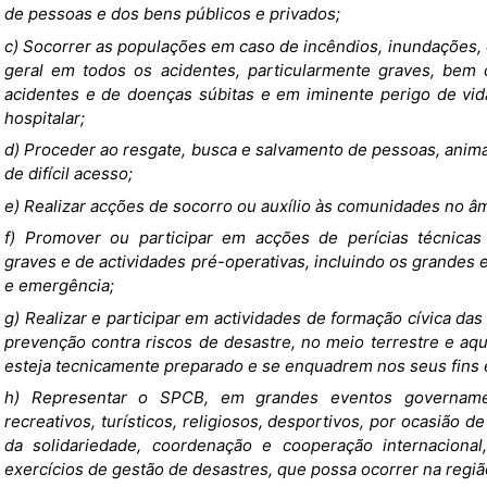
de pessoas e dos bens públicos e privados;
c) Socorrer as populações em caso de incêndios, inundações
geral em todos os acidentes, particularmente graves, bem 
acidentes e de doenças súbitas e em iminente perigo de vid
hospitalar;
d) Proceder ao resgate, busca e salvamento de pessoas, anima
de difícil acesso;
e) Realizar acções de socorro ou auxílio às comunidades no âmb
f) Promover ou participar em acções de perícias técnicas 
graves e de actividades pré-operativas, incluindo os grandes
e emergência;
g) Realizar e participar em actividades de formação cívica d
prevenção contra riscos de desastre, no meio terrestre e aqu
esteja tecnicamente preparado e se enquadrem nos seus fins 
h) Representar o SPCB, em grandes eventos governamen
recreativos, turísticos, religiosos, desportivos, por ocasiã
da solidariedade, coordenação e cooperação internacion
exercícios de gestão de desastres, que possa ocorrer na regi