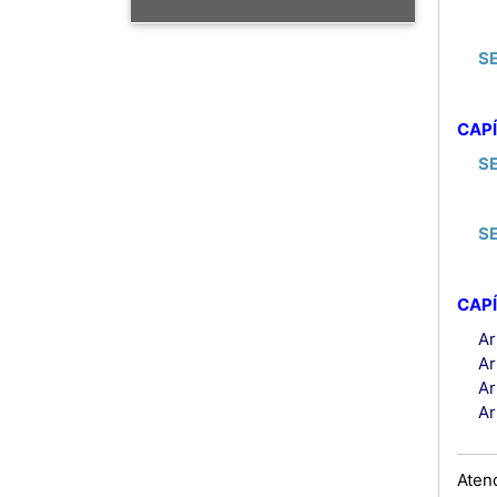
S
CAPÍ
S
S
CAPÍ
Ar
Ar
Ar
Ar
Aten