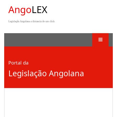
Ango
LEX
Legislação Angolana a distancia de um click
Portal da
Legislação Angolana