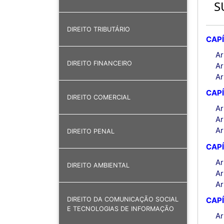
S
DIREITO TRIBUTÁRIO
CAPÍ
Ar
DIREITO FINANCEIRO
Ar
Ar
CAPÍ
DIREITO COMERCIAL
Ar
Ar
Ar
DIREITO PENAL
CAPÍ
Ar
DIREITO AMBIENTAL
Ar
Ar
CAP
DIREITO DA COMUNICAÇÃO SOCIAL
E TECNOLOGIAS DE INFORMAÇÃO
Ar