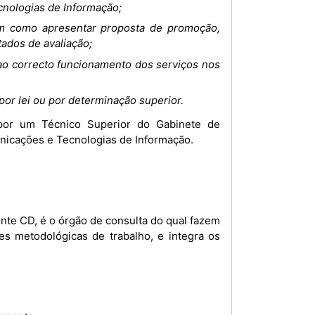
cnologias de Informação;
bem como apresentar proposta de promoção,
ados de avaliação;
s ao correcto funcionamento dos serviços nos
or lei ou por determinação superior.
unicações e Tecnologias de Informação.
es metodológicas de trabalho, e integra os