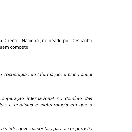
 quem compete:
 Tecnologias de Informação, o plano anual
cooperação internacional no domínio das
stais e geofísica e meteorologia em que o
rais intergovernamentais para a cooperação