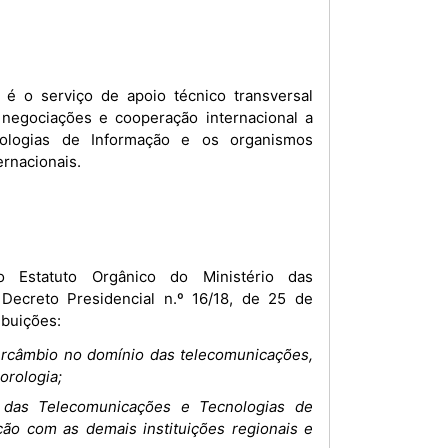
 é o serviço de apoio técnico transversal
 negociações e cooperação internacional a
nologias de Informação e os organismos
ernacionais.
o Estatuto Orgânico do Ministério das
Decreto Presidencial n.º 16/18, de 25 de
ibuições:
tercâmbio no domínio das telecomunicações,
orologia;
 das Telecomunicações e Tecnologias de
o com as demais instituições regionais e