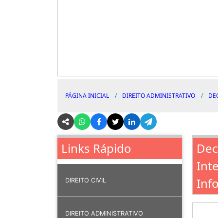
PÁGINA INICIAL
DIREITO ADMINISTRATIVO
DE
Dec
Links Rápido
Int
Inf
DIREITO CIVIL
DIREITO ADMINISTRATIVO