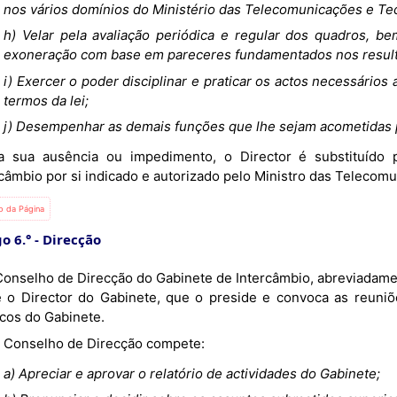
nos vários domínios do Ministério das Telecomunicações e Te
h) Velar pela avaliação periódica e regular dos quadros, 
exoneração com base em pareceres fundamentados nos result
i) Exercer o poder disciplinar e praticar os actos necessário
termos da lei;
j) Desempenhar as demais funções que lhe sejam acometidas p
rcâmbio por si indicado e autorizado pelo Ministro das Telecom
io da Página
o 6.°
Direcção
e o Director do Gabinete, que o preside e convoca as reuniõ
icos do Gabinete.
Ao Conselho de Direcção compete:
a) Apreciar e aprovar o relatório de actividades do Gabinete;