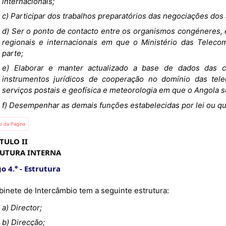
internacionais;
c) Participar dos trabalhos preparatórios das negociações dos 
d) Ser o ponto de contacto entre os organismos congéneres, 
regionais e internacionais em que o Ministério das Telec
parte;
e) Elaborar e manter actualizado a base de dados das c
instrumentos jurídicos de cooperação no domínio das tele
serviços postais e geofísica e meteorologia em que o Angola s
f) Desempenhar as demais funções estabelecidas por lei ou q
io da Página
TULO II
RUTURA INTERNA
o 4.°
Estrutura
binete de Intercâmbio tem a seguinte estrutura:
a) Director;
b) Direcção;