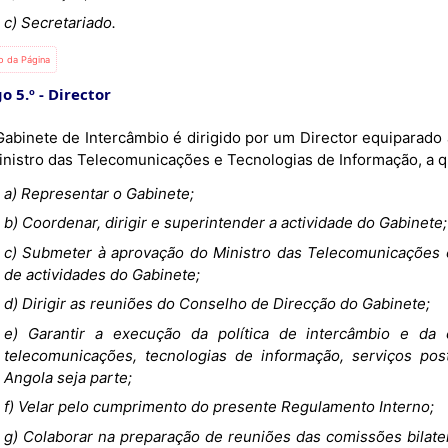
c) Secretariado.
io da Página
o 5.º
Director
inistro das Telecomunicações e Tecnologias de Informação, a
a) Representar o Gabinete;
b) Coordenar, dirigir e superintender a actividade do Gabinete;
c) Submeter à aprovação do Ministro das Telecomunicações e
de actividades do Gabinete;
d) Dirigir as reuniões do Conselho de Direcção do Gabinete;
e) Garantir a execução da política de intercâmbio e da 
telecomunicações, tecnologias de informação, serviços po
Angola seja parte;
f) Velar pelo cumprimento do presente Regulamento Interno;
g) Colaborar na preparação de reuniões das comissões bilate