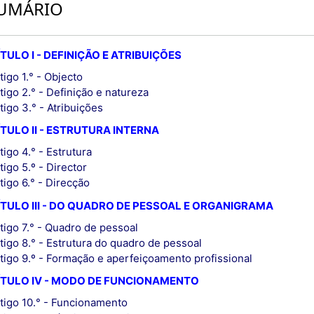
UMÁRIO
TULO I - DEFINIÇÃO E ATRIBUIÇÕES
tigo 1.° - Objecto
tigo 2.° - Definição e natureza
tigo 3.° - Atribuições
TULO II - ESTRUTURA INTERNA
tigo 4.° - Estrutura
tigo 5.º - Director
tigo 6.° - Direcção
TULO III - DO QUADRO DE PESSOAL E ORGANIGRAMA
tigo 7.° - Quadro de pessoal
tigo 8.° - Estrutura do quadro de pessoal
tigo 9.º - Formação e aperfeiçoamento profissional
ÍTULO IV - MODO DE FUNCIONAMENTO
tigo 10.° - Funcionamento