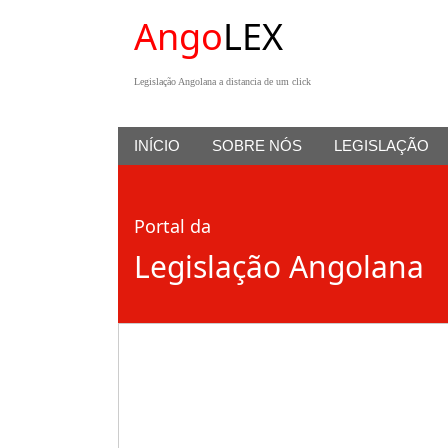
Ango
LEX
Legislação Angolana a distancia de um click
INÍCIO
SOBRE NÓS
LEGISLAÇÃO
Portal da
Legislação Angolana