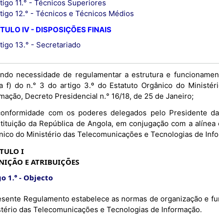
tigo 11.° - Técnicos Superiores
tigo 12.° - Técnicos e Técnicos Médios
TULO IV - DISPOSIÇÕES FINAIS
tigo 13.° - Secretariado
ndo necessidade de regulamentar a estrutura e funcionament
ea f) do n.° 3 do artigo 3.º do Estatuto Orgânico do Minist
mação, Decreto Presidencial n.° 16/18, de 25 de Janeiro;
onformidade com os poderes delegados pelo Presidente da 
tituição da República de Angola, em conjugação com a alínea e)
nico do Ministério das Telecomunicações e Tecnologias de Inf
TULO I
NIÇÃO E ATRIBUIÇÕES
o 1.°
Objecto
esente Regulamento estabelece as normas de organização e fu
stério das Telecomunicações e Tecnologias de Informação.