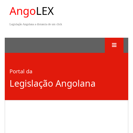
Ango
LEX
Legislação Angolana a distancia de um click
Portal da
Legislação Angolana