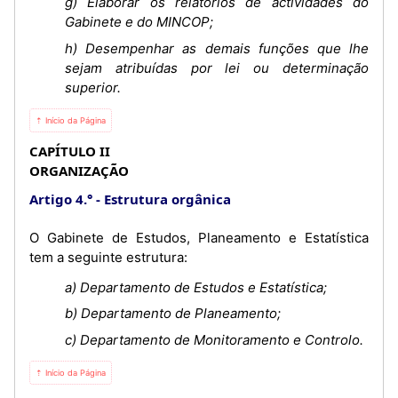
g) Elaborar os relatórios de actividades do
Gabinete e do MINCOP;
h) Desempenhar as demais funções que lhe
sejam atribuídas por lei ou determinação
superior.
⇡ Início da Página
CAPÍTULO II
ORGANIZAÇÃO
Artigo 4.°
Estrutura orgânica
O Gabinete de Estudos, Planeamento e Estatística
tem a seguinte estrutura:
a) Departamento de Estudos e Estatística;
b) Departamento de Planeamento;
c) Departamento de Monitoramento e Controlo.
⇡ Início da Página