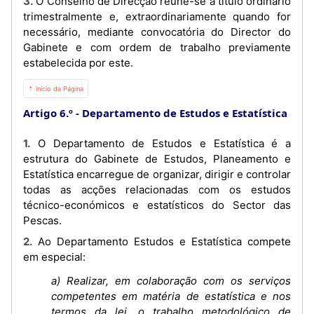
3. O Conselho de Direcção reúne-se a título ordinário
trimestralmente e, extraordinariamente quando for
necessário, mediante convocatória do Director do
Gabinete e com ordem de trabalho previamente
estabelecida por este.
⇡ Início da Página
Artigo 6.º
Departamento de Estudos e Estatística
1. O Departamento de Estudos e Estatística é a
estrutura do Gabinete de Estudos, Planeamento e
Estatística encarregue de organizar, dirigir e controlar
todas as acções relacionadas com os estudos
técnico-económicos e estatísticos do Sector das
Pescas.
2. Ao Departamento Estudos e Estatística compete
em especial:
a) Realizar, em colaboração com os serviços
competentes em matéria de estatística e nos
termos da lei, o trabalho metodológico de