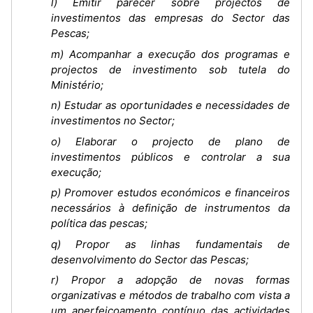
l) Emitir parecer sobre projectos de
investimentos das empresas do Sector das
Pescas;
m) Acompanhar a execução dos programas e
projectos de investimento sob tutela do
Ministério;
n) Estudar as oportunidades e necessidades de
investimentos no Sector;
o) Elaborar o projecto de plano de
investimentos públicos e controlar a sua
execução;
p) Promover estudos económicos e financeiros
necessários à definição de instrumentos da
política das pescas;
q) Propor as linhas fundamentais de
desenvolvimento do Sector das Pescas;
r) Propor a adopção de novas formas
organizativas e métodos de trabalho com vista a
um aperfeiçoamento contínuo das actividades