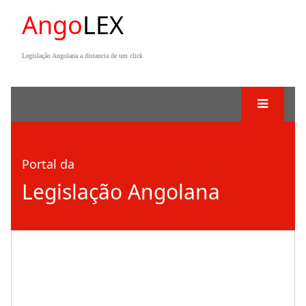
Ango
LEX
Legislação Angolana a distancia de um click
Portal da
Legislação Angolana