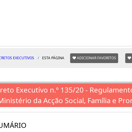
CRETOS EXECUTIVOS
ESTA PÁGINA
ADICIONAR FAVORITOS
reto Executivo n.º 135/20 - Regulament
Ministério da Acção Social, Família e P
UMÁRIO