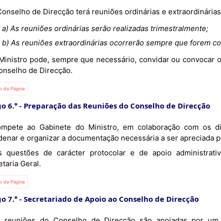
O Conselho de Direcção terá reuniões ordinárias e extraordinárias
a) As reuniões ordinárias serão realizadas trimestralmente;
b) As reuniões extraordinárias ocorrerão sempre que forem co
onselho de Direcção.
io da Página
o 6.°
Preparação das Reuniões do Conselho de Direcção
denar e organizar a documentação necessária a ser apreciada p
taria Geral.
io da Página
o 7.°
Secretariado de Apoio ao Conselho de Direcção