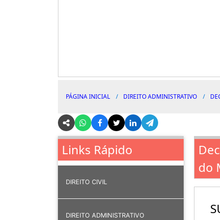
PÁGINA INICIAL
DIREITO ADMINISTRATIVO
DE
Dec
Links Rápido
do 
DIREITO CIVIL
S
DIREITO ADMINISTRATIVO