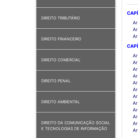
CAPÍ
DIREITO TRIBUTÁRIO
Ar
Ar
Ar
DIREITO FINANCEIRO
CAPÍ
Ar
DIREITO COMERCIAL
Ar
Ar
Ar
DIREITO PENAL
Ar
Ar
Ar
DIREITO AMBIENTAL
Ar
Ar
Ar
Ar
DIREITO DA COMUNICAÇÃO SOCIAL
E TECNOLOGIAS DE INFORMAÇÃO
Ar