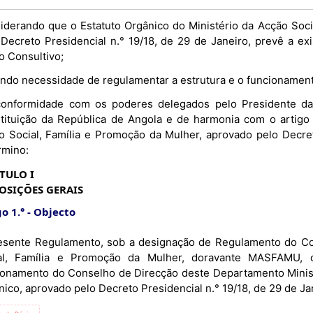
iderando que o Estatuto Orgânico do Ministério da Acção Soci
 Decreto Presidencial n.° 19/18, de 29 de Janeiro, prevê a 
o Consultivo;
ndo necessidade de regulamentar a estrutura e o funcionament
onformidade com os poderes delegados pelo Presidente da 
tituição da República de Angola e de harmonia com o artigo 
o Social, Família e Promoção da Mulher, aprovado pelo Decret
rmino:
TULO I
OSIÇÕES GERAIS
o 1.°
Objecto
esente Regulamento, sob a designação de Regulamento do Co
al, Família e Promoção da Mulher, doravante MASFAMU, d
ionamento do Conselho de Direcção deste Departamento Ministe
ico, aprovado pelo Decreto Presidencial n.° 19/18, de 29 de Ja