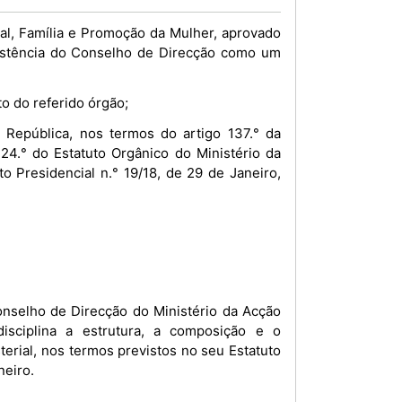
al, Família e Promoção da Mulher, aprovado
existência do Conselho de Direcção como um
o do referido órgão;
República, nos termos do artigo 137.° da
24.° do Estatuto Orgânico do Ministério da
o Presidencial n.° 19/18, de 29 de Janeiro,
nselho de Direcção do Ministério da Acção
isciplina a estrutura, a composição e o
rial, nos termos previstos no seu Estatuto
neiro.