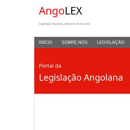
Ango
LEX
Legislação Angolana a distancia de um click
INÍCIO
SOBRE NÓS
LEGISLAÇÃO
Portal da
Legislação Angolana