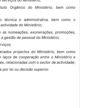
 serviços do Ministério;
atuto Orgânico do Ministério, bem como
ão técnica e administrativa, bem como o
tividade do Ministério;
bre as nomeações, exonerações, promoções,
a gestão de pessoal do Ministério;
rviços;
ariados projectos do Ministério, bem como
 laços de cooperação entre o Ministério e
ais, relacionadas com o sector de actividade;
 por lei ou decisão superior.