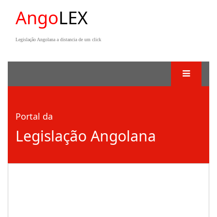
Ango
LEX
Legislação Angolana a distancia de um click
Portal da
Legislação Angolana