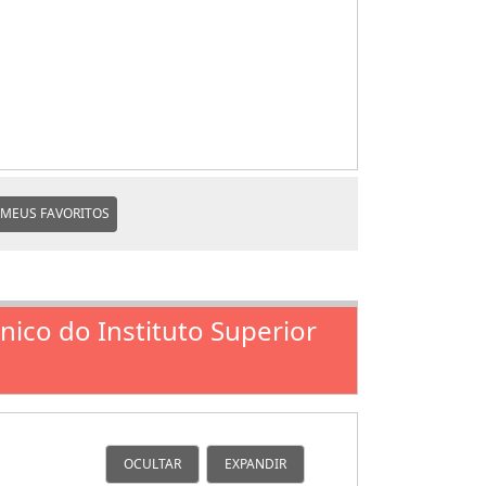
MEUS FAVORITOS
nico do Instituto Superior
OCULTAR
EXPANDIR