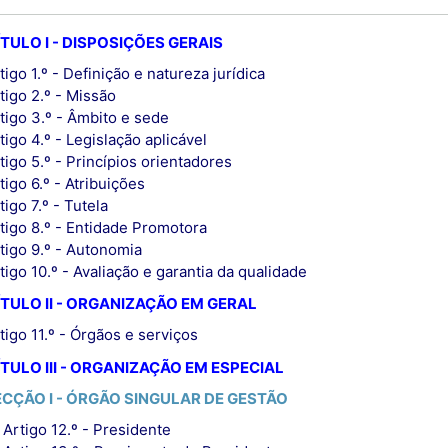
TULO I - DISPOSIÇÕES GERAIS
tigo 1.º - Definição e natureza jurídica
tigo 2.º - Missão
tigo 3.º - Âmbito e sede
tigo 4.º - Legislação aplicável
tigo 5.º - Princípios orientadores
tigo 6.º - Atribuições
tigo 7.º - Tutela
tigo 8.º - Entidade Promotora
tigo 9.º - Autonomia
tigo 10.º - Avaliação e garantia da qualidade
TULO II - ORGANIZAÇÃO EM GERAL
tigo 11.º - Órgãos e serviços
TULO III - ORGANIZAÇÃO EM ESPECIAL
ECÇÃO I - ÓRGÃO SINGULAR DE GESTÃO
Artigo 12.º - Presidente