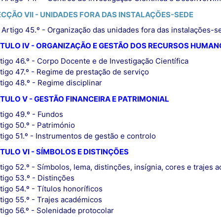
ECÇÃO VII - UNIDADES FORA DAS INSTALAÇÕES-SEDE
Artigo 45.º - Organização das unidades fora das instalações-s
ÍTULO IV - ORGANIZAÇÃO E GESTÃO DOS RECURSOS HUMAN
tigo 46.º - Corpo Docente e de Investigação Científica
tigo 47.º - Regime de prestação de serviço
tigo 48.º - Regime disciplinar
TULO V - GESTÃO FINANCEIRA E PATRIMONIAL
tigo 49.º - Fundos
tigo 50.º - Património
tigo 51.º - Instrumentos de gestão e controlo
TULO VI - SÍMBOLOS E DISTINÇÕES
tigo 52.º - Símbolos, lema, distinções, insígnia, cores e trajes
tigo 53.º - Distinções
tigo 54.º - Títulos honoríficos
tigo 55.º - Trajes académicos
tigo 56.º - Solenidade protocolar