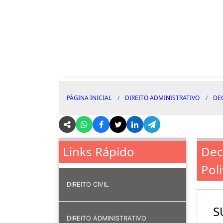
PÁGINA INICIAL
DIREITO ADMINISTRATIVO
DE
Dec
Links Rápido
Pol
DIREITO CIVIL
S
DIREITO ADMINISTRATIVO