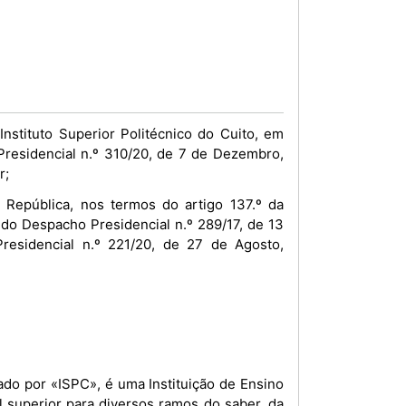
stituto Superior Politécnico do Cuito, em
 Presidencial n.º 310/20, de 7 de Dezembro,
r;
República, nos termos do artigo 137.º da
 do Despacho Presidencial n.º 289/17, de 13
residencial n.º 221/20, de 27 de Agosto,
l superior para diversos ramos do saber, da