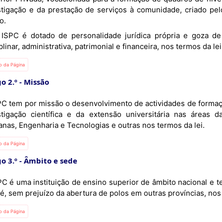
stigação e da prestação de serviços à comunidade, criado pel
o.
plinar, administrativa, patrimonial e financeira, nos termos da lei
io da Página
o 2.º
Missão
PC tem por missão o desenvolvimento de actividades de formação
stigação científica e da extensão universitária nas áreas 
nas, Engenharia e Tecnologias e outras nos termos da lei.
io da Página
o 3.º
Âmbito e sede
PC é uma instituição de ensino superior de âmbito nacional e t
é, sem prejuízo da abertura de polos em outras províncias, nos 
io da Página