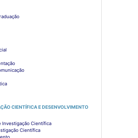
Graduação
ial
entação
Comunicação
tica
GAÇÃO CIENTÍFICA E DESENVOLVIMENTO
Investigação Científica
stigação Científica
mento