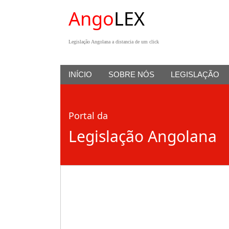
Ango
LEX
Legislação Angolana a distancia de um click
INÍCIO
SOBRE NÓS
LEGISLAÇÃO
Portal da
Legislação Angolana