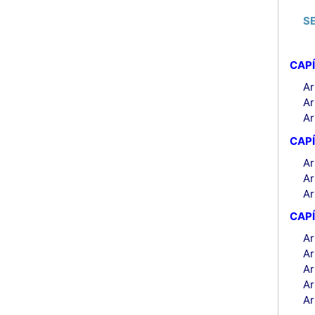
S
CAP
Ar
Ar
Ar
CAPÍ
Ar
Ar
Ar
CAPÍ
Ar
Ar
Ar
Ar
Ar