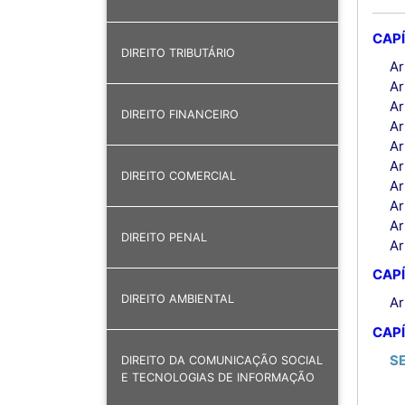
CAPÍ
DIREITO TRIBUTÁRIO
Ar
Ar
Ar
DIREITO FINANCEIRO
Ar
Ar
Ar
DIREITO COMERCIAL
Ar
Ar
Ar
DIREITO PENAL
Ar
CAPÍ
DIREITO AMBIENTAL
Ar
CAPÍ
S
DIREITO DA COMUNICAÇÃO SOCIAL
E TECNOLOGIAS DE INFORMAÇÃO