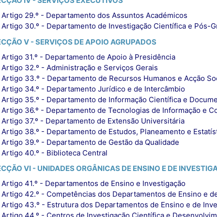
ECÇÃO IV - SERVIÇOS EXECUTIVOS
Artigo 29.º - Departamento dos Assuntos Académicos
Artigo 30.º - Departamento de Investigação Científica e Pós-
ECÇÃO V - SERVIÇOS DE APOIO AGRUPADOS
Artigo 31.º - Departamento de Apoio à Presidência
Artigo 32.º - Administração e Serviços Gerais
Artigo 33.º - Departamento de Recursos Humanos e Acção Soc
Artigo 34.º - Departamento Jurídico e de Intercâmbio
Artigo 35.º - Departamento de Informação Científica e Docum
Artigo 36.º - Departamento de Tecnologias de Informação e 
Artigo 37.º - Departamento de Extensão Universitária
Artigo 38.º - Departamento de Estudos, Planeamento e Estatís
Artigo 39.º - Departamento de Gestão da Qualidade
Artigo 40.º - Biblioteca Central
ECÇÃO VI - UNIDADES ORGÂNICAS DE ENSINO E DE INVESTI
Artigo 41.º - Departamentos de Ensino e Investigação
Artigo 42.º - Competências dos Departamentos de Ensino e de 
Artigo 43.º - Estrutura dos Departamentos de Ensino e de Inve
Artigo 44.º - Centros de Investigação Científica e Desenvolvi