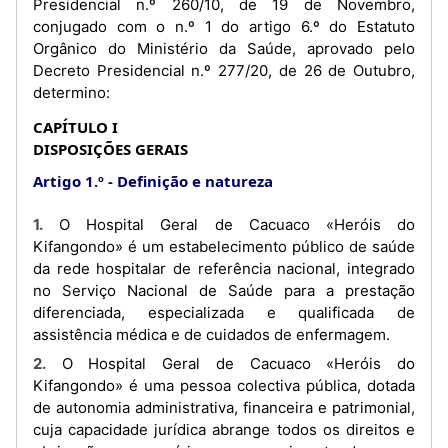
Presidencial n.º 260/10, de 19 de Novembro,
conjugado com o n.º 1 do artigo 6.º do Estatuto
Orgânico do Ministério da Saúde, aprovado pelo
Decreto Presidencial n.º 277/20, de 26 de Outubro,
determino:
CAPÍTULO I
DISPOSIÇÕES GERAIS
Artigo 1.º
Definição e natureza
1. O Hospital Geral de Cacuaco «Heróis do
Kifangondo» é um estabelecimento público de saúde
da rede hospitalar de referência nacional, integrado
no Serviço Nacional de Saúde para a prestação
diferenciada, especializada e qualificada de
assistência médica e de cuidados de enfermagem.
2. O Hospital Geral de Cacuaco «Heróis do
Kifangondo» é uma pessoa colectiva pública, dotada
de autonomia administrativa, financeira e patrimonial,
cuja capacidade jurídica abrange todos os direitos e