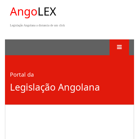
Ango
LEX
Legislação Angolana a distancia de um click
Portal da
Legislação Angolana