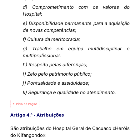
d) Comprometimento com os valores do
Hospital;
e) Disponibilidade permanente para a aquisição
de novas competências;
f) Cultura da meritocracia;
g) Trabalho em equipa multidisciplinar e
multiprofissional;
h) Respeito pelas diferenças;
i) Zelo pelo património público;
j) Pontualidade e assiduidade;
k) Segurança e qualidade no atendimento.
⇡ Início da Página
Artigo 4.º
Atribuições
São atribuições do Hospital Geral de Cacuaco «Heróis
do Kifangondo»: