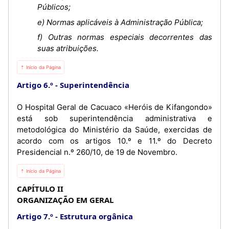
Públicos;
e) Normas aplicáveis à Administração Pública;
f) Outras normas especiais decorrentes das
suas atribuições.
⇡ Início da Página
Artigo 6.º
Superintendência
O Hospital Geral de Cacuaco «Heróis de Kifangondo»
está sob superintendência administrativa e
metodológica do Ministério da Saúde, exercidas de
acordo com os artigos 10.º e 11.º do Decreto
Presidencial n.º 260/10, de 19 de Novembro.
⇡ Início da Página
CAPÍTULO II
ORGANIZAÇÃO EM GERAL
Artigo 7.º
Estrutura orgânica