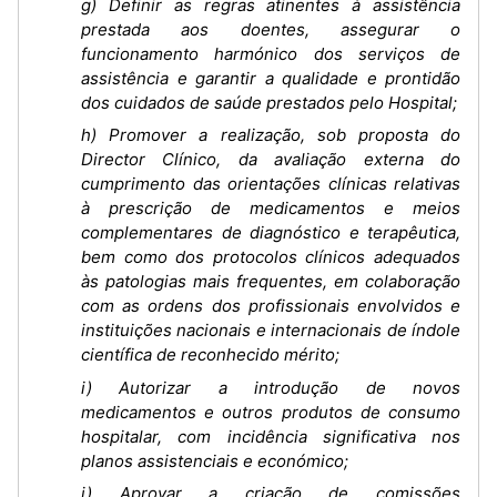
g) Definir as regras atinentes à assistência
prestada aos doentes, assegurar o
funcionamento harmónico dos serviços de
assistência e garantir a qualidade e prontidão
dos cuidados de saúde prestados pelo Hospital;
h) Promover a realização, sob proposta do
Director Clínico, da avaliação externa do
cumprimento das orientações clínicas relativas
à prescrição de medicamentos e meios
complementares de diagnóstico e terapêutica,
bem como dos protocolos clínicos adequados
às patologias mais frequentes, em colaboração
com as ordens dos profissionais envolvidos e
instituições nacionais e internacionais de índole
científica de reconhecido mérito;
i) Autorizar a introdução de novos
medicamentos e outros produtos de consumo
hospitalar, com incidência significativa nos
planos assistenciais e económico;
j) Aprovar a criação de comissões