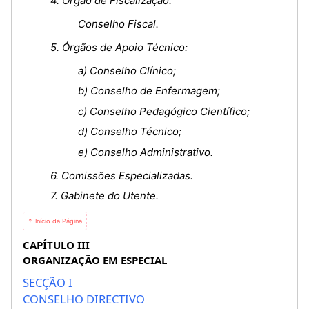
4. Órgão de Fiscalização:
Conselho Fiscal.
5. Órgãos de Apoio Técnico:
a) Conselho Clínico;
b) Conselho de Enfermagem;
c) Conselho Pedagógico Científico;
d) Conselho Técnico;
e) Conselho Administrativo.
6. Comissões Especializadas.
7. Gabinete do Utente.
⇡ Início da Página
CAPÍTULO III
ORGANIZAÇÃO EM ESPECIAL
SECÇÃO I
CONSELHO DIRECTIVO