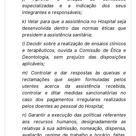
especializadas e a indicação dos seus
integrantes e responsáveis;
k) Velar para que a assistência no Hospital seja
desenvolvida dentro das normas éticas que
presidem a assistência sanitária;
l) Decidir sobre a realização de ensaios clínicos
e terapêuticos, ouvida a Comissão de Ética e
Deontologia, sem prejuízo das disposições
aplicáveis;
m) Controlar e dar respostas às queixas e
reclamações que sejam formuladas pelos
utentes acerca da assistência recebida,
controlar e ditar medidas sancionatórias no
caso dos pagamentos irregulares realizados
pelos doentes ao pessoal do Hospital;
n) Garantir a execução das políticas referentes
aos recursos humanos, designadamente as
relativas à sua admissão, nomeação, dispensa,
avaliação, regime de trabalho e horário, faltas,