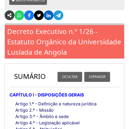
MEUS FAVORITOS
Decreto Executivo n.º 1/26 -
Estatuto Orgânico da Universidade
Lusíada de Angola
SUMÁRIO
OCULTAR
EXPANDIR
CAPÍTULO I - DISPOSIÇÕES GERAIS
Artigo 1.º - Definição e natureza jurídica
Artigo 2.º - Missão
Artigo 3.º - Âmbito e sede
Artigo 4.º - Legislação aplicável