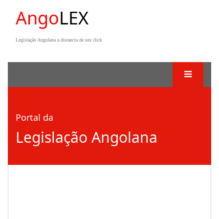
Ango
LEX
Legislação Angolana a distancia de um click
Portal da
Legislação Angolana