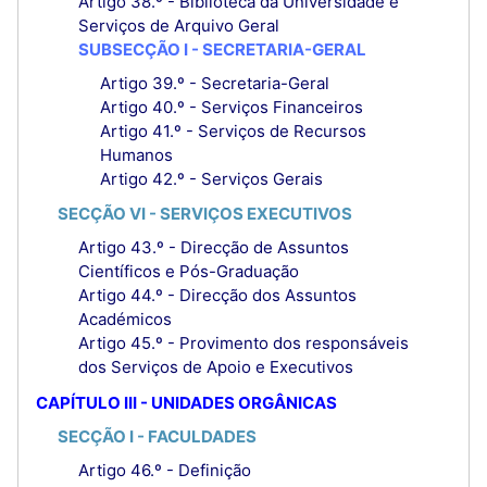
Artigo 38.º - Biblioteca da Universidade e
Serviços de Arquivo Geral
SUBSECÇÃO I - SECRETARIA-GERAL
Artigo 39.º - Secretaria-Geral
Artigo 40.º - Serviços Financeiros
Artigo 41.º - Serviços de Recursos
Humanos
Artigo 42.º - Serviços Gerais
SECÇÃO VI - SERVIÇOS EXECUTIVOS
Artigo 43.º - Direcção de Assuntos
Científicos e Pós-Graduação
Artigo 44.º - Direcção dos Assuntos
Académicos
Artigo 45.º - Provimento dos responsáveis
dos Serviços de Apoio e Executivos
CAPÍTULO III - UNIDADES ORGÂNICAS
SECÇÃO I - FACULDADES
Artigo 46.º - Definição