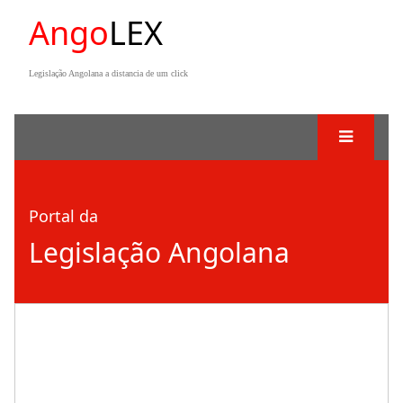
Ango
LEX
Legislação Angolana a distancia de um click
Portal da
Legislação Angolana