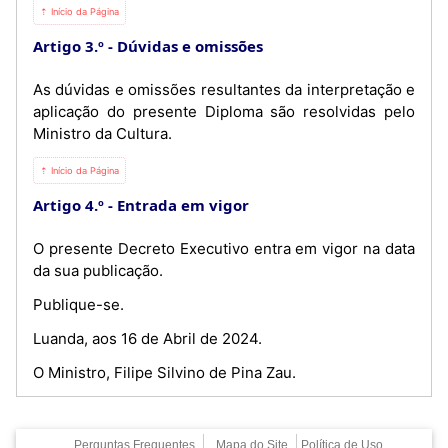
⇡ Início da Página
Artigo 3.º
Dúvidas e omissões
As dúvidas e omissões resultantes da interpretação e
aplicação do presente Diploma são resolvidas pelo
Ministro da Cultura.
⇡ Início da Página
Artigo 4.º
Entrada em vigor
O presente Decreto Executivo entra em vigor na data
da sua publicação.
Publique-se.
Luanda, aos 16 de Abril de 2024.
O Ministro, Filipe Silvino de Pina Zau.
Perguntas Frequentes
Mapa do Site
Política de Uso