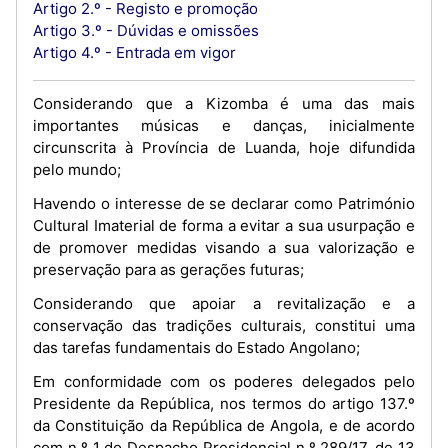
Artigo 2.º - Registo e promoção
Artigo 3.º - Dúvidas e omissões
Artigo 4.º - Entrada em vigor
Considerando que a Kizomba é uma das mais
importantes músicas e danças, inicialmente
circunscrita à Província de Luanda, hoje difundida
pelo mundo;
Havendo o interesse de se declarar como Património
Cultural Imaterial de forma a evitar a sua usurpação e
de promover medidas visando a sua valorização e
preservação para as gerações futuras;
Considerando que apoiar a revitalização e a
conservação das tradições culturais, constitui uma
das tarefas fundamentais do Estado Angolano;
Em conformidade com os poderes delegados pelo
Presidente da República, nos termos do artigo 137.º
da Constituição da República de Angola, e de acordo
com n.º 1 do Despacho Presidencial n.º 289/17, de 13