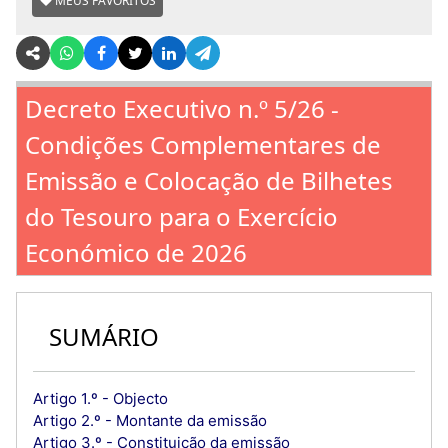
MEUS FAVORITOS
Decreto Executivo n.º 5/26 -
Condições Complementares de
Emissão e Colocação de Bilhetes
do Tesouro para o Exercício
Económico de 2026
SUMÁRIO
Artigo 1.º - Objecto
Artigo 2.º - Montante da emissão
Artigo 3.º - Constituição da emissão