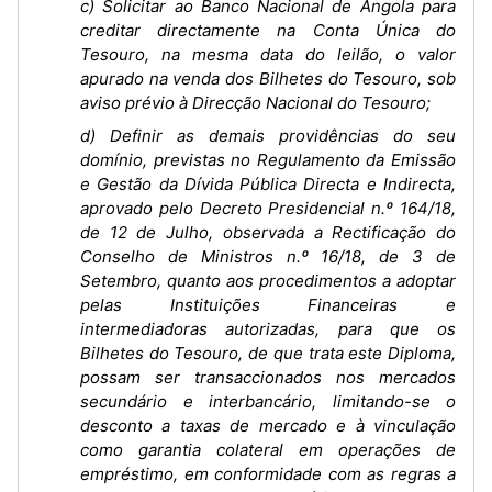
c) Solicitar ao Banco Nacional de Angola para
creditar directamente na Conta Única do
Tesouro, na mesma data do leilão, o valor
apurado na venda dos Bilhetes do Tesouro, sob
aviso prévio à Direcção Nacional do Tesouro;
d) Definir as demais providências do seu
domínio, previstas no Regulamento da Emissão
e Gestão da Dívida Pública Directa e Indirecta,
aprovado pelo Decreto Presidencial n.º 164/18,
de 12 de Julho, observada a Rectificação do
Conselho de Ministros n.º 16/18, de 3 de
Setembro, quanto aos procedimentos a adoptar
pelas Instituições Financeiras e
intermediadoras autorizadas, para que os
Bilhetes do Tesouro, de que trata este Diploma,
possam ser transaccionados nos mercados
secundário e interbancário, limitando-se o
desconto a taxas de mercado e à vinculação
como garantia colateral em operações de
empréstimo, em conformidade com as regras a