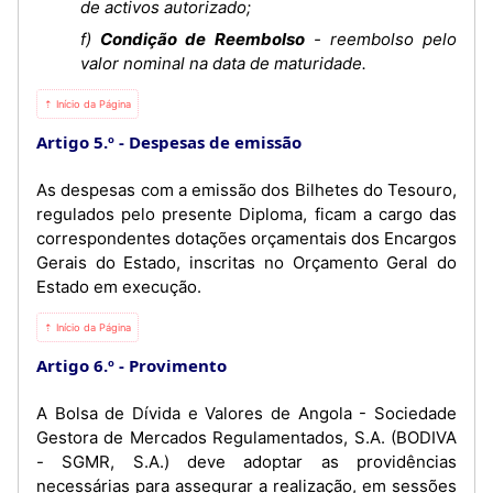
de activos autorizado;
f)
Condição de Reembolso
- reembolso pelo
valor nominal na data de maturidade.
⇡ Início da Página
Artigo 5.º
Despesas de emissão
As despesas com a emissão dos Bilhetes do Tesouro,
regulados pelo presente Diploma, ficam a cargo das
correspondentes dotações orçamentais dos Encargos
Gerais do Estado, inscritas no Orçamento Geral do
Estado em execução.
⇡ Início da Página
Artigo 6.º
Provimento
A Bolsa de Dívida e Valores de Angola - Sociedade
Gestora de Mercados Regulamentados, S.A. (BODIVA
- SGMR, S.A.) deve adoptar as providências
necessárias para assegurar a realização, em sessões