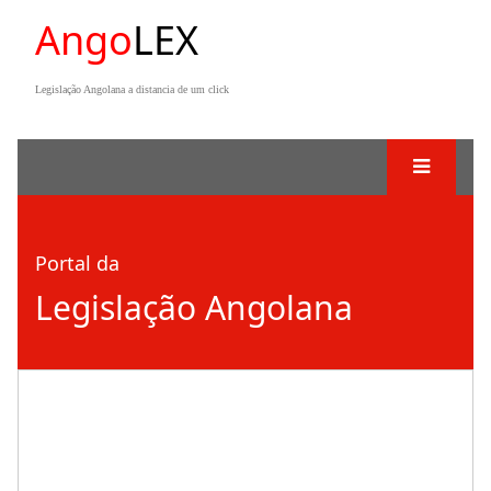
Ango
LEX
Legislação Angolana a distancia de um click
Portal da
Legislação Angolana