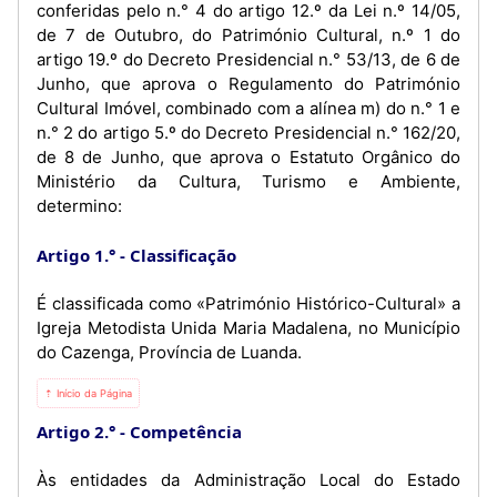
conferidas pelo n.° 4 do artigo 12.º da Lei n.º 14/05,
de 7 de Outubro, do Património Cultural, n.º 1 do
artigo 19.º do Decreto Presidencial n.° 53/13, de 6 de
Junho, que aprova o Regulamento do Património
Cultural Imóvel, combinado com a alínea m) do n.° 1 e
n.° 2 do artigo 5.º do Decreto Presidencial n.° 162/20,
de 8 de Junho, que aprova o Estatuto Orgânico do
Ministério da Cultura, Turismo e Ambiente,
determino:
Artigo 1.°
Classificação
É classificada como «Património Histórico-Cultural» a
Igreja Metodista Unida Maria Madalena, no Município
do Cazenga, Província de Luanda.
⇡ Início da Página
Artigo 2.°
Competência
Às entidades da Administração Local do Estado