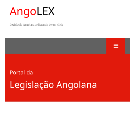
Ango
LEX
Legislação Angolana a distancia de um click
Portal da
Legislação Angolana