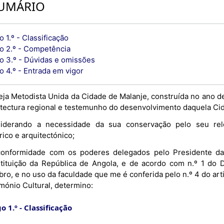
UMÁRIO
o 1.º - Classificação
go 2.º - Competência
go 3.º - Dúvidas e omissões
o 4.º - Entrada em vigor
reja Metodista Unida da Cidade de Malanje, construída no ano d
itectura regional e testemunho do desenvolvimento daquela Ci
iderando a necessidade da sua conservação pelo seu rele
rico e arquitectónico;
onformidade com os poderes delegados pelo Presidente da 
tituição da República de Angola, e de acordo com n.º 1 do D
ro, e no uso da faculdade que me é conferida pelo n.º 4 do arti
mónio Cultural, determino:
o 1.º
Classificação