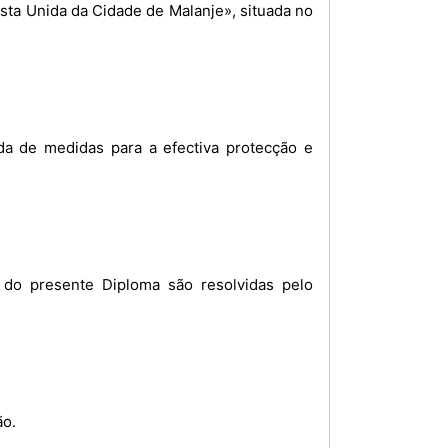
ista Unida da Cidade de Malanje», situada no
da de medidas para a efectiva protecção e
o do presente Diploma são resolvidas pelo
ão.