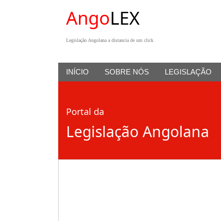
Ango
LEX
Legislação Angolana a distancia de um click
INÍCIO
SOBRE NÓS
LEGISLAÇÃO
Portal da
Legislação Angolana