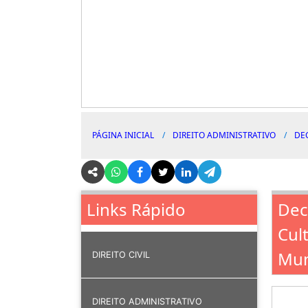
PÁGINA INICIAL
DIREITO ADMINISTRATIVO
DE
Dec
Links Rápido
Cul
Mun
DIREITO CIVIL
DIREITO ADMINISTRATIVO