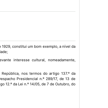
e 1929, constitui um bom exemplo, a nível da
dade;
vante interesse cultural, nomeadamente,
República, nos termos do artigo 137.º da
espacho Presidencial n.º 289/17, de 13 de
go 12.º da Lei n.º 14/05, de 7 de Outubro, do