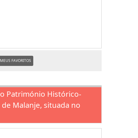
MEUS FAVORITOS
mo Património Histórico-
 de Malanje, situada no