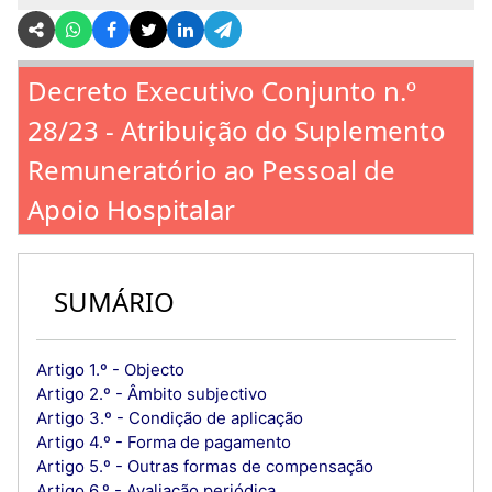
Decreto Executivo Conjunto n.º
28/23 - Atribuição do Suplemento
Remuneratório ao Pessoal de
Apoio Hospitalar
SUMÁRIO
Artigo 1.º - Objecto
Artigo 2.º - Âmbito subjectivo
Artigo 3.º - Condição de aplicação
Artigo 4.º - Forma de pagamento
Artigo 5.º - Outras formas de compensação
Artigo 6.º - Avaliação periódica