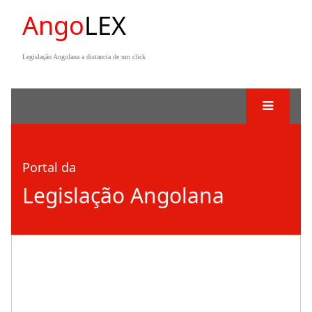
Ango
LEX
Legislação Angolana a distancia de um click
Portal da
Legislação Angolana