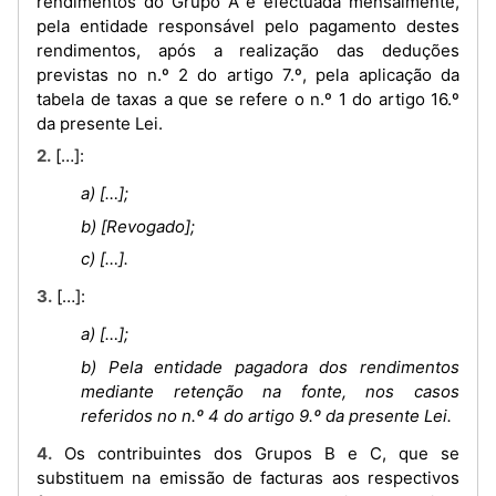
rendimentos do Grupo A é efectuada mensalmente,
pela entidade responsável pelo pagamento destes
rendimentos, após a realização das deduções
previstas no n.º 2 do artigo 7.º, pela aplicação da
tabela de taxas a que se refere o n.º 1 do artigo 16.º
da presente Lei.
2. […]:
a) […];
b) [Revogado];
c) […].
3. […]:
a) […];
b) Pela entidade pagadora dos rendimentos
mediante retenção na fonte, nos casos
referidos no n.º 4 do artigo 9.º da presente Lei.
4. Os contribuintes dos Grupos B e C, que se
substituem na emissão de facturas aos respectivos