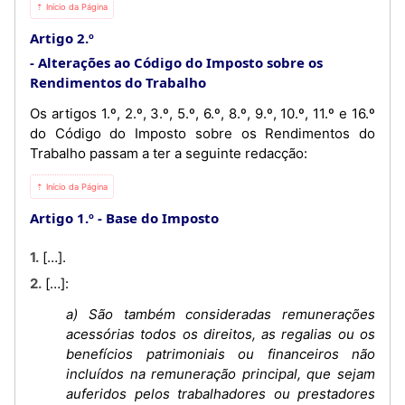
⇡ Início da Página
Artigo 2.º
Alterações ao Código do Imposto sobre os
Rendimentos do Trabalho
Os artigos 1.º, 2.º, 3.º, 5.º, 6.º, 8.º, 9.º, 10.º, 11.º e 16.º
do Código do Imposto sobre os Rendimentos do
Trabalho passam a ter a seguinte redacção:
⇡ Início da Página
Artigo 1.º
Base do Imposto
1. […].
2. […]:
a) São também consideradas remunerações
acessórias todos os direitos, as regalias ou os
benefícios patrimoniais ou financeiros não
incluídos na remuneração principal, que sejam
auferidos pelos trabalhadores ou prestadores