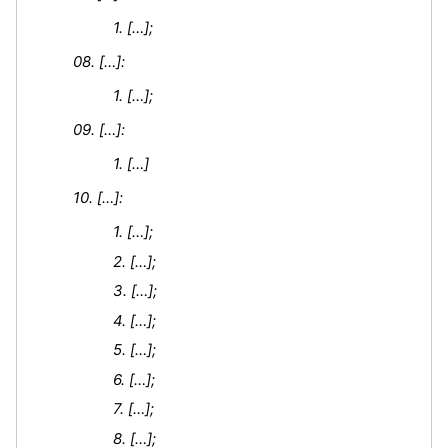
1. […];
08. […]:
1. […];
09. […]:
1. […]
10. […]:
1. […];
2. […];
3. […];
4. […];
5. […];
6. […];
7. […];
8. […];