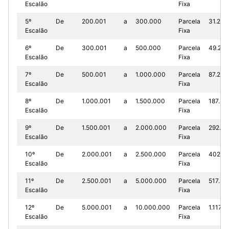
Escalão
Fixa
5º
De
200.001
a
300.000
Parcela
31.250
Escalão
Fixa
6º
De
300.001
a
500.000
Parcela
49.250
Escalão
Fixa
7º
De
500.001
a
1.000.000
Parcela
87.250
Escalão
Fixa
8º
De
1.000.001
a
1.500.000
Parcela
187.25
Escalão
Fixa
9º
De
1.500.001
a
2.000.000
Parcela
292.25
Escalão
Fixa
10º
De
2.000.001
a
2.500.000
Parcela
402.2
Escalão
Fixa
11º
De
2.500.001
a
5.000.000
Parcela
517.25
Escalão
Fixa
12º
De
5.000.001
a
10.000.000
Parcela
1.117.2
Escalão
Fixa