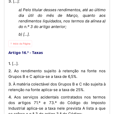
3. […]:
a) Pelo titular desses rendimentos, até ao último
dia útil do mês de Março, quanto aos
rendimentos liquidados, nos termos da alínea a)
do n.º 3 do artigo anterior;
b) […].
⇡ Início da Página
Artigo 16.º
Taxas
1. […].
2. Ao rendimento sujeito à retenção na fonte nos
Grupos B e C aplica-se a taxa de 6,5%.
3. À matéria colectável dos Grupos B e C não sujeita à
retenção na fonte aplica-se a taxa de 25%.
4. Aos serviços acidentais contratados nos termos
dos artigos 71.º e 73.º do Código do Imposto
Industrial aplica-se a taxa nele prevista A lista a que
se refere o n.º 3 do artigo 3.º do Código: