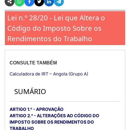
Lei n.º 28/20 - Lei que Altera o
Código do Imposto Sobre os
Rendimentos do Trabalho
CONSULTE TAMBÉM
Calculadora de IRT – Angola (Grupo A)
SUMÁRIO
ARTIGO 1.º - APROVAÇÃO
ARTIGO 2.º - ALTERAÇÕES AO CÓDIGO DO
IMPOSTO SOBRE OS RENDIMENTOS DO
TRABALHO