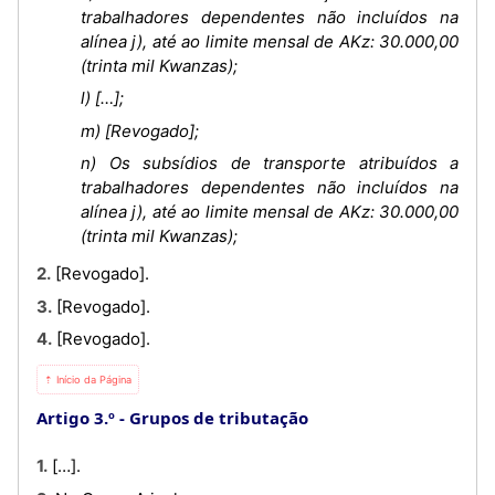
trabalhadores dependentes não incluídos na
alínea j), até ao limite mensal de AKz: 30.000,00
(trinta mil Kwanzas);
l) […];
m) [Revogado];
n) Os subsídios de transporte atribuídos a
trabalhadores dependentes não incluídos na
alínea j), até ao limite mensal de AKz: 30.000,00
(trinta mil Kwanzas);
2. [Revogado].
3. [Revogado].
4. [Revogado].
⇡ Início da Página
Artigo 3.º
Grupos de tributação
1. […].