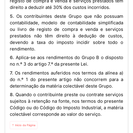
registo de compra e venda e serviços prestados têm
direito a deduzir até 30% dos custos incorridos.
5. Os contribuintes deste Grupo que não possuam
contabilidade, modelo de contabilidade simplificada
ou livro de registo de compra e venda e serviços
prestados não têm direito à dedução de custos,
devendo a taxa do imposto incidir sobre todo o
rendimento.
6. Aplica-se aos rendimentos do Grupo B o disposto
no n.º 3 do artigo 7.º da presente Lei.
7. Os rendimentos auferidos nos termos da alínea a)
do n.º 1 do presente artigo não concorrem para a
determinação da matéria colectável deste Grupo.
8. Quando o contribuinte preste ou contrate serviços
sujeitos à retenção na fonte, nos termos do presente
Código ou do Código do Imposto Industrial, a matéria
colectável corresponde ao valor do serviço.
⇡ Início da Página