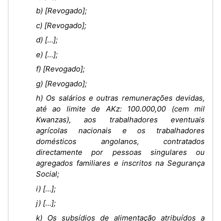
b) [Revogado];
c) [Revogado];
d) […];
e) […];
f) [Revogado];
g) [Revogado];
h) Os salários e outras remunerações devidas,
até ao limite de AKz: 100.000,00 (cem mil
Kwanzas), aos trabalhadores eventuais
agrícolas nacionais e os trabalhadores
domésticos angolanos, contratados
directamente por pessoas singulares ou
agregados familiares e inscritos na Segurança
Social;
i) […];
j) […];
k) Os subsídios de alimentação atribuídos a