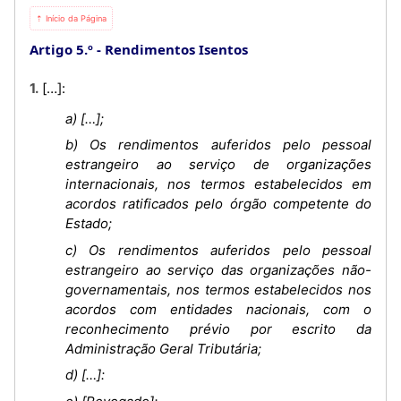
⇡ Início da Página
Artigo 5.º
Rendimentos Isentos
1. […]:
a) […];
b) Os rendimentos auferidos pelo pessoal
estrangeiro ao serviço de organizações
internacionais, nos termos estabelecidos em
acordos ratificados pelo órgão competente do
Estado;
c) Os rendimentos auferidos pelo pessoal
estrangeiro ao serviço das organizações não-
governamentais, nos termos estabelecidos nos
acordos com entidades nacionais, com o
reconhecimento prévio por escrito da
Administração Geral Tributária;
d) […]: