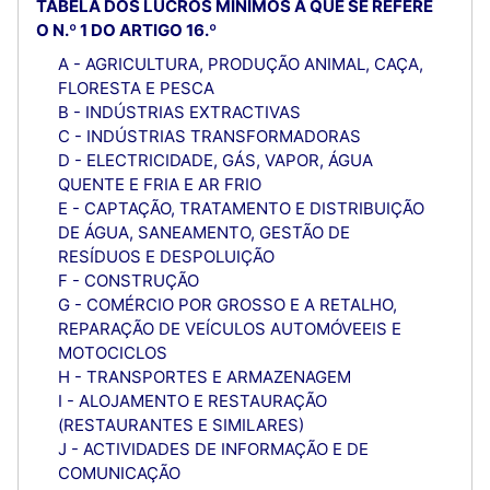
TABELA DOS LUCROS MÍNIMOS A QUE SE REFERE
O N.º 1 DO ARTIGO 16.º
A - AGRICULTURA, PRODUÇÃO ANIMAL, CAÇA,
FLORESTA E PESCA
B - INDÚSTRIAS EXTRACTIVAS
C - INDÚSTRIAS TRANSFORMADORAS
D - ELECTRICIDADE, GÁS, VAPOR, ÁGUA
QUENTE E FRIA E AR FRIO
E - CAPTAÇÃO, TRATAMENTO E DISTRIBUIÇÃO
DE ÁGUA, SANEAMENTO, GESTÃO DE
RESÍDUOS E DESPOLUIÇÃO
F - CONSTRUÇÃO
G - COMÉRCIO POR GROSSO E A RETALHO,
REPARAÇÃO DE VEÍCULOS AUTOMÓVEEIS E
MOTOCICLOS
H - TRANSPORTES E ARMAZENAGEM
I - ALOJAMENTO E RESTAURAÇÃO
(RESTAURANTES E SIMILARES)
J - ACTIVIDADES DE INFORMAÇÃO E DE
COMUNICAÇÃO