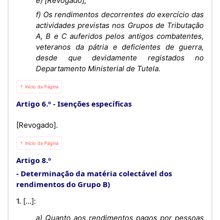
e) [Revogado];
f) Os rendimentos decorrentes do exercício das
actividades previstas nos Grupos de Tributação
A, B e C auferidos pelos antigos combatentes,
veteranos da pátria e deficientes de guerra,
desde que devidamente registados no
Departamento Ministerial de Tutela.
⇡ Início da Página
Artigo 6.º
Isenções específicas
[Revogado].
⇡ Início da Página
Artigo 8.º
Determinação da matéria colectável dos
rendimentos do Grupo B)
1. […]:
a) Quanto aos rendimentos pagos por pessoas