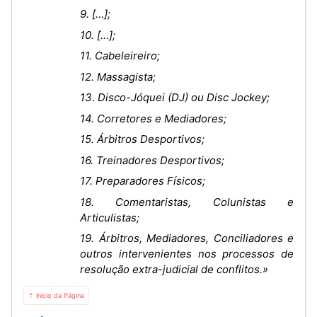
9. […];
10. […];
11. Cabeleireiro;
12. Massagista;
13. Disco-Jóquei (DJ) ou Disc Jockey;
14. Corretores e Mediadores;
15. Árbitros Desportivos;
16. Treinadores Desportivos;
17. Preparadores Físicos;
18. Comentaristas, Colunistas e
Articulistas;
19. Árbitros, Mediadores, Conciliadores e
outros intervenientes nos processos de
resolução extra-judicial de conflitos.»
⇡ Início da Página