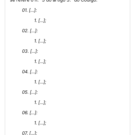
01. […]:
1. […];
02. […]:
1. […];
03. […]:
1. […];
04. […]:
1. […];
05. […]:
1. […];
06. […]:
1. […];
07. […]: