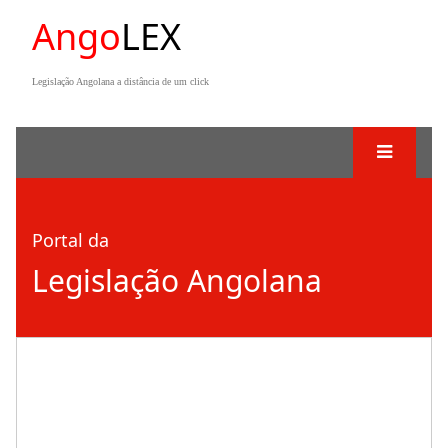
Ango
LEX
Legislação Angolana a distância de um click
Portal da
Legislação Angolana