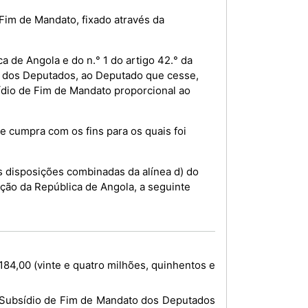
Fim de Mandato, fixado através da
a de Angola e do n.° 1 do artigo 42.° da
io dos Deputados, ao Deputado que cesse,
ídio de Fim de Mandato proporcional ao
e cumpra com os fins para os quais foi
 disposições combinadas da alínea d) do
tuição da República de Angola, a seguinte