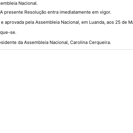
sembleia Nacional.
 - A presente Resolução entra imediatamente em vigor.
a e aprovada pela Assembleia Nacional, em Luanda, aos 25 de M
ique-se.
esidente da Assembleia Nacional, Carolina Cerqueira.