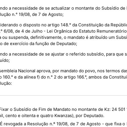
ndo a necessidade de se actualizar o montante do Subsídio de 
lução n.° 19/08, de 7 de Agosto;
derando o disposto no artigo 148.° da Constituição da Repúblic
n.° 6/08, de 4 de Julho - Lei Orgânica do Estatuto Remuneratór
a ou suspenda, definitivamente, o mandato é atribuído um Subs
o de exercício da função de Deputado;
do a necessidade de se ajustar o referido subsídio, para que s
tuído;
sembleia Nacional aprova, por mandato do povo, nos termos das
o 160.° e da alínea f) do n.° 2 do artigo 166.°, ambos da Consti
lução:
il, cento e oitenta e quatro Kwanzas), por Deputado.