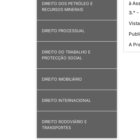
à As
DIREITO DOS PETRÓLEO E
RECURSOS MINERAIS
3.°
Vist
DIREITO PROCESSUAL
Publ
A Pr
DIREITO DO TRABALHO E
PROTECÇÃO SOCIAL
DIREITO IMOBILIÁRIO
DIREITO INTERNACIONAL
DIREITO RODOVIÁRIO E
TRANSPORTES