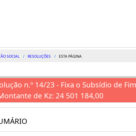
ÇÃO SOCIAL
RESOLUÇÕES
ESTA PÁGINA
olução n.º 14/23 - Fixa o Subsídio de 
Montante de Kz: 24 501 184,00
UMÁRIO