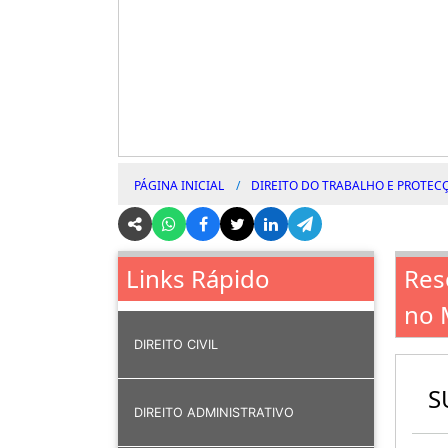
PÁGINA INICIAL
DIREITO DO TRABALHO E PROTEC
Res
Links Rápido
no 
DIREITO CIVIL
S
DIREITO ADMINISTRATIVO