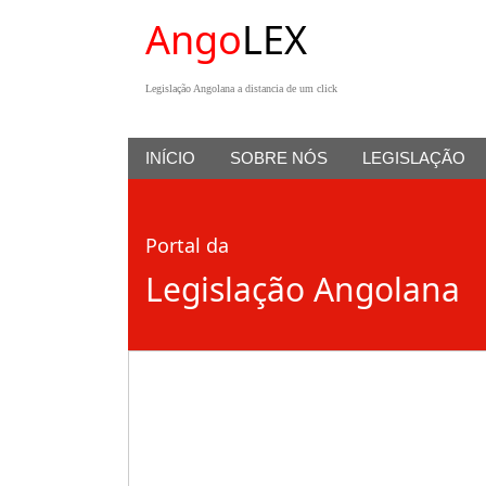
Ango
LEX
Legislação Angolana a distancia de um click
INÍCIO
SOBRE NÓS
LEGISLAÇÃO
Portal da
Legislação Angolana