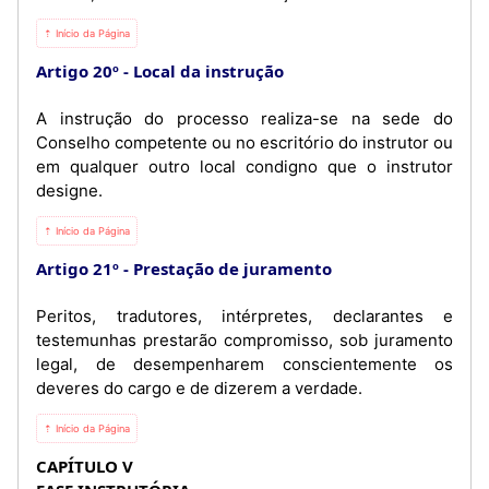
⇡ Início da Página
Artigo 20º
Local da instrução
A instrução do processo realiza-se na sede do
Conselho competente ou no escritório do instrutor ou
em qualquer outro local condigno que o instrutor
designe.
⇡ Início da Página
Artigo 21º
Prestação de juramento
Peritos, tradutores, intérpretes, declarantes e
testemunhas prestarão compromisso, sob juramento
legal, de desempenharem conscientemente os
deveres do cargo e de dizerem a verdade.
⇡ Início da Página
CAPÍTULO V