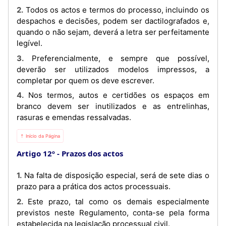
2. Todos os actos e termos do processo, incluindo os
despachos e decisões, podem ser dactilografados e,
quando o não sejam, deverá a letra ser perfeitamente
legível.
3. Preferencialmente, e sempre que possível,
deverão ser utilizados modelos impressos, a
completar por quem os deve escrever.
4. Nos termos, autos e certidões os espaços em
branco devem ser inutilizados e as entrelinhas,
rasuras e emendas ressalvadas.
⇡ Início da Página
Artigo 12º
Prazos dos actos
1. Na falta de disposição especial, será de sete dias o
prazo para a prática dos actos processuais.
2. Este prazo, tal como os demais especialmente
previstos neste Regulamento, conta-se pela forma
estabelecida na legislação processual civil.