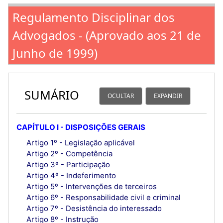
Regulamento Disciplinar dos
Advogados - (Aprovado aos 21 de
Junho de 1999)
SUMÁRIO
OCULTAR
EXPANDIR
CAPÍTULO I - DISPOSIÇÕES GERAIS
Artigo 1º - Legislação aplicável
Artigo 2º - Competência
Artigo 3º - Participação
Artigo 4º - Indeferimento
Artigo 5º - Intervenções de terceiros
Artigo 6º - Responsabilidade civil e criminal
Artigo 7º - Desistência do interessado
Artigo 8º - Instrução