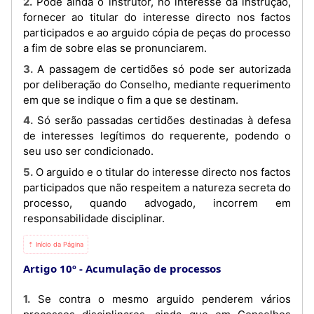
2. Pode ainda o instrutor, no interesse da instrução,
fornecer ao titular do interesse directo nos factos
participados e ao arguido cópia de peças do processo
a fim de sobre elas se pronunciarem.
3. A passagem de certidões só pode ser autorizada
por deliberação do Conselho, mediante requerimento
em que se indique o fim a que se destinam.
4. Só serão passadas certidões destinadas à defesa
de interesses legítimos do requerente, podendo o
seu uso ser condicionado.
5. O arguido e o titular do interesse directo nos factos
participados que não respeitem a natureza secreta do
processo, quando advogado, incorrem em
responsabilidade disciplinar.
⇡ Início da Página
Artigo 10º
Acumulação de processos
1. Se contra o mesmo arguido penderem vários