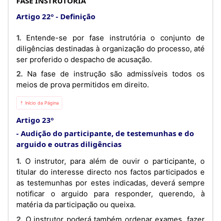
FASE INSTRUTÓRIA
Artigo 22º
Definição
1. Entende-se por fase instrutória o conjunto de
diligências destinadas à organização do processo, até
ser proferido o despacho de acusação.
2. Na fase de instrução são admissíveis todos os
meios de prova permitidos em direito.
⇡ Início da Página
Artigo 23º
Audição do participante, de testemunhas e do
arguido e outras diligências
1. O instrutor, para além de ouvir o participante, o
titular do interesse directo nos factos participados e
as testemunhas por estes indicadas, deverá sempre
notificar o arguido para responder, querendo, à
matéria da participação ou queixa.
2. O instrutor poderá também ordenar exames, fazer