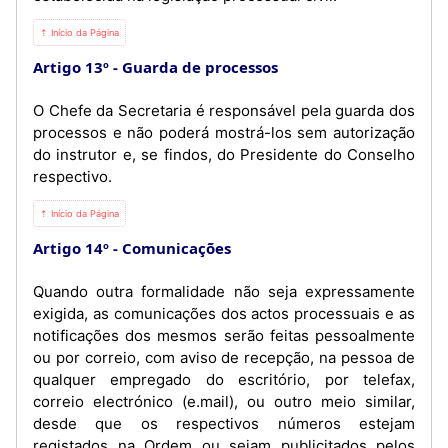
⇡ Início da Página
Artigo 13º
Guarda de processos
O Chefe da Secretaria é responsável pela guarda dos
processos e não poderá mostrá-los sem autorização
do instrutor e, se findos, do Presidente do Conselho
respectivo.
⇡ Início da Página
Artigo 14º
Comunicações
Quando outra formalidade não seja expressamente
exigida, as comunicações dos actos processuais e as
notificações dos mesmos serão feitas pessoalmente
ou por correio, com aviso de recepção, na pessoa de
qualquer empregado do escritório, por telefax,
correio electrónico (e.mail), ou outro meio similar,
desde que os respectivos números estejam
registados na Ordem ou sejam publicitados pelos