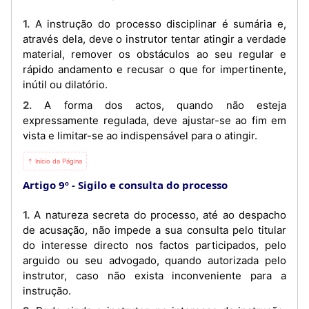
1. A instrução do processo disciplinar é sumária e,
através dela, deve o instrutor tentar atingir a verdade
material, remover os obstáculos ao seu regular e
rápido andamento e recusar o que for impertinente,
inútil ou dilatório.
2. A forma dos actos, quando não esteja
expressamente regulada, deve ajustar-se ao fim em
vista e limitar-se ao indispensável para o atingir.
⇡ Início da Página
Artigo 9º
Sigilo e consulta do processo
1. A natureza secreta do processo, até ao despacho
de acusação, não impede a sua consulta pelo titular
do interesse directo nos factos participados, pelo
arguido ou seu advogado, quando autorizada pelo
instrutor, caso não exista inconveniente para a
instrução.