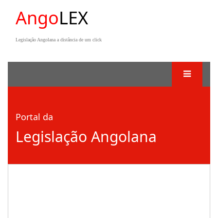
Ango
LEX
Legislação Angolana a distância de um click
Portal da
Legislação Angolana