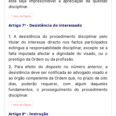
esta seja imprescindível à apreciação da questão
disciplinar.
⇡ Início da Página
Artigo 7º
Desistência do interessado
1. A desistência do procedimento disciplinar pelo
titular do interesse directo nos factos participados
extingue a responsabilidade disciplinar, excepto se a
falta imputada afectar a dignidade do visado, ou o
prestígio da Ordem ou da profissão.
2. Para efeito do disposto no número anterior, a
desistência deve ser notificada ao advogado visado e
ao órgão competente da Ordem que, no prazo de oito
dias, poderão requerer, com algum daqueles
fundamentos, o prosseguimento do procedimento
disciplinar.
⇡ Início da Página
Artigo 8º
Instrução