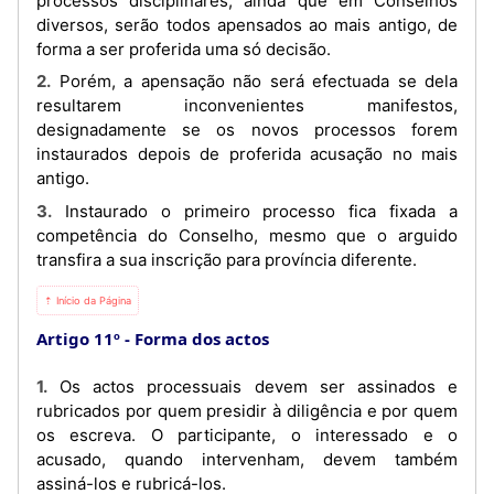
processos disciplinares, ainda que em Conselhos
diversos, serão todos apensados ao mais antigo, de
forma a ser proferida uma só decisão.
2. Porém, a apensação não será efectuada se dela
resultarem inconvenientes manifestos,
designadamente se os novos processos forem
instaurados depois de proferida acusação no mais
antigo.
3. Instaurado o primeiro processo fica fixada a
competência do Conselho, mesmo que o arguido
transfira a sua inscrição para província diferente.
⇡ Início da Página
Artigo 11º
Forma dos actos
1. Os actos processuais devem ser assinados e
rubricados por quem presidir à diligência e por quem
os escreva. O participante, o interessado e o
acusado, quando intervenham, devem também
assiná-los e rubricá-los.