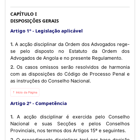
CAPÍTULO I
DISPOSIÇÕES GERAIS
Artigo 1º
Legislação aplicável
1. A acção disciplinar da Ordem dos Advogados rege-
se pelo disposto no Estatuto da Ordem dos
Advogados de Angola e no presente Regulamento.
2. Os casos omissos serão resolvidos de harmonia
com as disposições do Código de Processo Penal e
as instruções do Conselho Nacional.
⇡ Início da Página
Artigo 2º
Competência
1. A acção disciplinar é exercida pelo Conselho
Nacional e suas Secções e pelos Conselhos
Provinciais, nos termos dos Artigos 15º e seguintes.
2. O procedimento disciplinar terá por base decisão