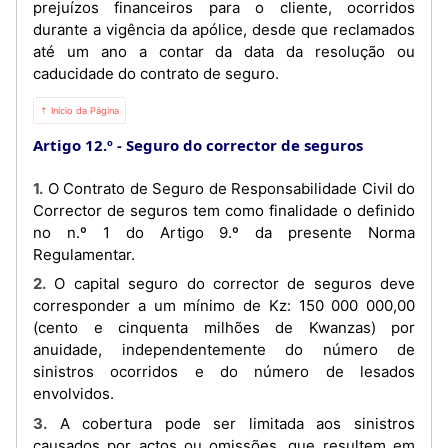
prejuízos financeiros para o cliente, ocorridos
durante a vigência da apólice, desde que reclamados
até um ano a contar da data da resolução ou
caducidade do contrato de seguro.
⇡ Início da Página
Artigo 12.º
Seguro do corrector de seguros
1. O Contrato de Seguro de Responsabilidade Civil do
Corrector de seguros tem como finalidade o definido
no n.º 1 do Artigo 9.º da presente Norma
Regulamentar.
2. O capital seguro do corrector de seguros deve
corresponder a um mínimo de Kz: 150 000 000,00
(cento e cinquenta milhões de Kwanzas) por
anuidade, independentemente do número de
sinistros ocorridos e do número de lesados
envolvidos.
3. A cobertura pode ser limitada aos sinistros
causados por actos ou omissões, que resultem em