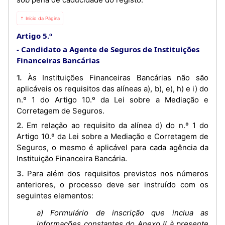
⇡ Início da Página
Artigo 5.º
Candidato a Agente de Seguros de Instituições
Financeiras Bancárias
1. Às Instituições Financeiras Bancárias não são
aplicáveis os requisitos das alíneas a), b), e), h) e i) do
n.º 1 do Artigo 10.º da Lei sobre a Mediação e
Corretagem de Seguros.
2. Em relação ao requisito da alínea d) do n.º 1 do
Artigo 10.º da Lei sobre a Mediação e Corretagem de
Seguros, o mesmo é aplicável para cada agência da
Instituição Financeira Bancária.
3. Para além dos requisitos previstos nos números
anteriores, o processo deve ser instruído com os
seguintes elementos:
a) Formulário de inscrição que inclua as
informações constantes do Anexo II à presente