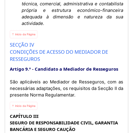
técnica, comercial, administrativa e contabilista
própria e estrutura económico-financeira
adequada à dimensão e natureza da sua
actividade.
⇡ Início da Página
SECÇÃO IV
CONDIÇÕES DE ACESSO DO MEDIADOR DE
RESSEGUROS
Artigo 9.º
Candidato a Mediador de Resseguros
São aplicáveis ao Mediador de Resseguros, com as
necessárias adaptações, os requisitos da Secção II da
presente Norma Regulamentar.
⇡ Início da Página
CAPÍTULO III
SEGURO DE RESPONSABILIDADE CIVIL, GARANTIA
BANCÁRIA E SEGURO CAUÇÃO