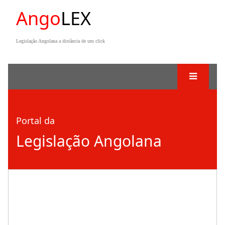
Ango
LEX
Legislação Angolana a distância de um click
Portal da
Legislação Angolana