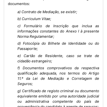
documentos:
a) Contrato de Mediação, se existir;
b) Curriculum Vitae;
c) Formulário de Inscrição que inclua as
informações constantes do Anexo I à presente
Norma Regulamentar;
d) Fotocópia do Bilhete de Identidade ou do
Passaporte;
e) Cartão de Residente, caso se trate de
cidadão estrangeiro;
f) Documentos comprovativos da respectiva
qualificação adequada, nos termos do Artigo
11.º da Lei de Mediação e Corretagem de
Seguros;
g) Certificado de registo criminal ou documento
equivalente emitido por uma autoridade judicial
ou administrativa competente do país de
proveniência do candidato à agente de seguros;