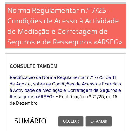
Norma Regulamentar n.º 7/25 -
Condições de Acesso à Actividade
de Mediação e Corretagem de
Seguros e de Resseguros «ARSEG»
CONSULTE TAMBÉM
Rectificação da Norma Regulamentar n.º 7/25, de 11
de Agosto, sobre as Condições de Acesso e Exercício
à Actividade de Mediação e Corretagem de Seguros e
Resseguros «ARSEG»
- Rectificação n.º 21/25, de 15
de Dezembro
SUMÁRIO
OCULTAR
EXPANDIR