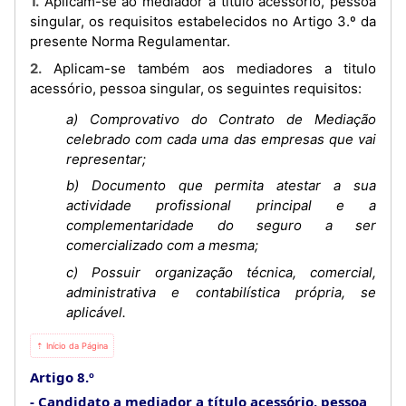
1. Aplicam-se ao mediador a título acessório, pessoa
singular, os requisitos estabelecidos no Artigo 3.º da
presente Norma Regulamentar.
2. Aplicam-se também aos mediadores a titulo
acessório, pessoa singular, os seguintes requisitos:
a) Comprovativo do Contrato de Mediação
celebrado com cada uma das empresas que vai
representar;
b) Documento que permita atestar a sua
actividade profissional principal e a
complementaridade do seguro a ser
comercializado com a mesma;
c) Possuir organização técnica, comercial,
administrativa e contabilística própria, se
aplicável.
⇡ Início da Página
Artigo 8.º
Candidato a mediador a título acessório, pessoa