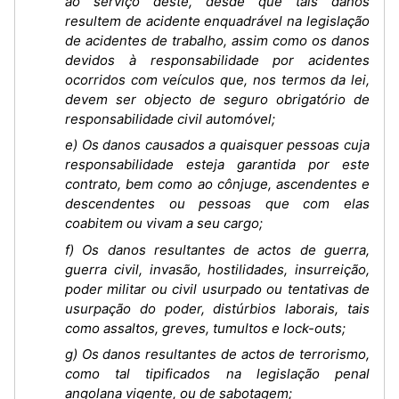
ao serviço deste, desde que tais danos
resultem de acidente enquadrável na legislação
de acidentes de trabalho, assim como os danos
devidos à responsabilidade por acidentes
ocorridos com veículos que, nos termos da lei,
devem ser objecto de seguro obrigatório de
responsabilidade civil automóvel;
e) Os danos causados a quaisquer pessoas cuja
responsabilidade esteja garantida por este
contrato, bem como ao cônjuge, ascendentes e
descendentes ou pessoas que com elas
coabitem ou vivam a seu cargo;
f) Os danos resultantes de actos de guerra,
guerra civil, invasão, hostilidades, insurreição,
poder militar ou civil usurpado ou tentativas de
usurpação do poder, distúrbios laborais, tais
como assaltos, greves, tumultos e lock-outs;
g) Os danos resultantes de actos de terrorismo,
como tal tipificados na legislação penal
angolana vigente, ou de sabotagem;