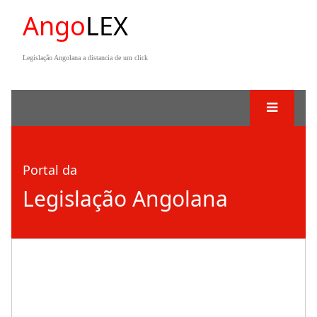
Ango
LEX
Legislação Angolana a distancia de um click
Portal da
Legislação Angolana