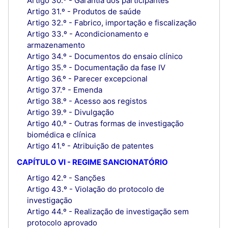
Artigo 30.º - Garantia dos participantes
Artigo 31.º - Produtos de saúde
Artigo 32.º - Fabrico, importação e fiscalização
Artigo 33.º - Acondicionamento e
armazenamento
Artigo 34.º - Documentos do ensaio clínico
Artigo 35.º - Documentação da fase IV
Artigo 36.º - Parecer excepcional
Artigo 37.º - Emenda
Artigo 38.º - Acesso aos registos
Artigo 39.º - Divulgação
Artigo 40.º - Outras formas de investigação
biomédica e clínica
Artigo 41.º - Atribuição de patentes
CAPÍTULO VI - REGIME SANCIONATÓRIO
Artigo 42.º - Sanções
Artigo 43.º - Violação do protocolo de
investigação
Artigo 44.º - Realização de investigação sem
protocolo aprovado