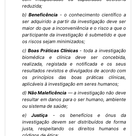
reduzida;
b)
Beneficência
- o conhecimento científico a
ser adquirido a partir da investigação deve ser
maior do que a inconveniência e o risco a que o
participante da investigação é submetido e que
os riscos sejam minimizados;
c)
Boas Práticas Clínicas
- toda a investigação
biomédica e clínica deve ser concebida,
realizada, registada e notificada e os seus
resultados revistos e divulgados de acordo com
os princípios das boas práticas clínicas,
aplicáveis à investigação em seres humanos;
d)
Não Maleficência
— a investigação não deve
resultar em danos para o ser humano, ambiente
ou sistema de saúde;
e)
Justiça
- os benefícios e ónus da
investigação devem ser distribuídos de forma
justa, respeitando os direitos humanos e
códigos de ética;