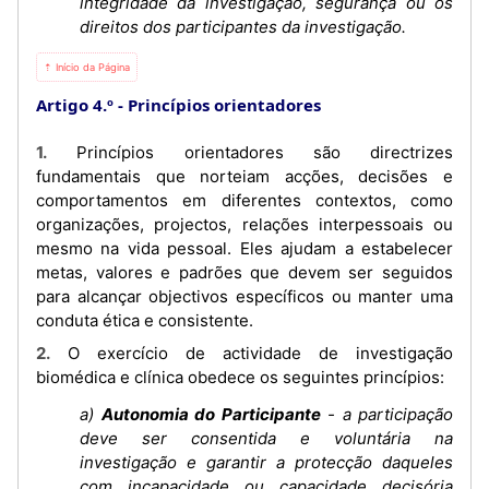
integridade da investigação, segurança ou os
direitos dos participantes da investigação.
⇡ Início da Página
Artigo 4.º
Princípios orientadores
1. Princípios orientadores são directrizes
fundamentais que norteiam acções, decisões e
comportamentos em diferentes contextos, como
organizações, projectos, relações interpessoais ou
mesmo na vida pessoal. Eles ajudam a estabelecer
metas, valores e padrões que devem ser seguidos
para alcançar objectivos específicos ou manter uma
conduta ética e consistente.
2. O exercício de actividade de investigação
biomédica e clínica obedece os seguintes princípios:
a)
Autonomia do Participante
- a participação
deve ser consentida e voluntária na
investigação e garantir a protecção daqueles
com incapacidade ou capacidade decisória