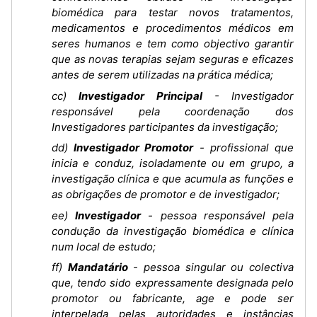
biomédica para testar novos tratamentos,
medicamentos e procedimentos médicos em
seres humanos e tem como objectivo garantir
que as novas terapias sejam seguras e eficazes
antes de serem utilizadas na prática médica;
cc)
Investigador Principal
- Investigador
responsável pela coordenação dos
Investigadores participantes da investigação;
dd)
Investigador Promotor
- profissional que
inicia e conduz, isoladamente ou em grupo, a
investigação clínica e que acumula as funções e
as obrigações de promotor e de investigador;
ee)
Investigador
- pessoa responsável pela
condução da investigação biomédica e clínica
num local de estudo;
ff)
Mandatário
- pessoa singular ou colectiva
que, tendo sido expressamente designada pelo
promotor ou fabricante, age e pode ser
interpelada pelas autoridades e instâncias