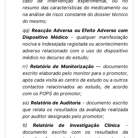
caso de intervenção experimental, ou no
resumo das características do medicamento ou
na análise de risco constante do dossier técnico
do mesmo;
qq)
Reacção Adversa ou Efeito Adverso com
Dispositivo Médico
- qualquer manifestação
nociva e indesejada registada ou acontecimento
adverso relacionado com o uso do dispositivo
médico no decurso do estudo;
rr)
Relatório de Monitorização
— documento
escrito elaborado pelo monitor para o promotor,
após cada visita ao centro de estudo ou a outros
contactos relacionados ao estudo, de acordo
com os POPS do promotor;
ss)
Relatório de Auditoria
- documento escrito
que relata os resultados da avaliação realizada
por auditor designado pelo promotor;
tt)
Relatório de Investigação Clínica
-
documento escrito com os resultados da