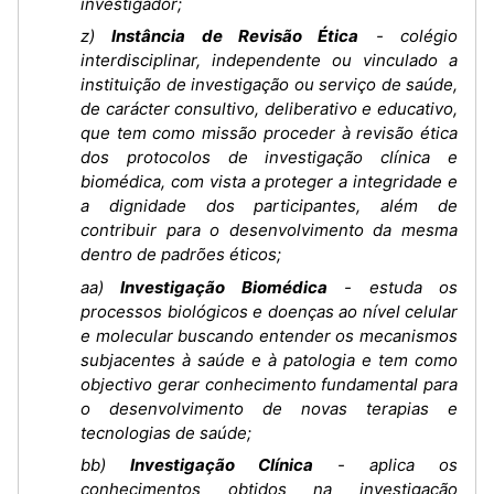
investigador;
z)
Instância de Revisão Ética
- colégio
interdisciplinar, independente ou vinculado a
instituição de investigação ou serviço de saúde,
de carácter consultivo, deliberativo e educativo,
que tem como missão proceder à revisão ética
dos protocolos de investigação clínica e
biomédica, com vista a proteger a integridade e
a dignidade dos participantes, além de
contribuir para o desenvolvimento da mesma
dentro de padrões éticos;
aa)
Investigação Biomédica
- estuda os
processos biológicos e doenças ao nível celular
e molecular buscando entender os mecanismos
subjacentes à saúde e à patologia e tem como
objectivo gerar conhecimento fundamental para
o desenvolvimento de novas terapias e
tecnologias de saúde;
bb)
Investigação Clínica
- aplica os
conhecimentos obtidos na investigação