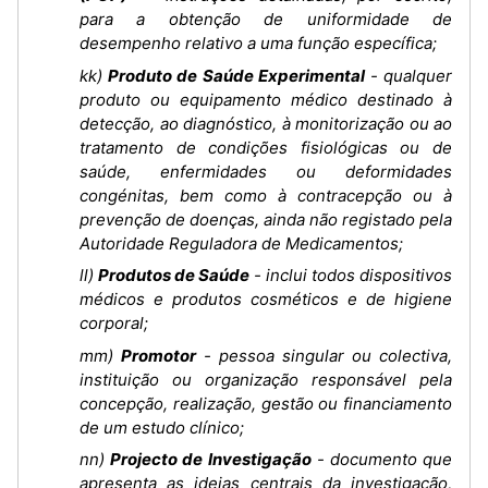
para a obtenção de uniformidade de
desempenho relativo a uma função específica;
kk)
Produto de Saúde Experimental
- qualquer
produto ou equipamento médico destinado à
detecção, ao diagnóstico, à monitorização ou ao
tratamento de condições fisiológicas ou de
saúde, enfermidades ou deformidades
congénitas, bem como à contracepção ou à
prevenção de doenças, ainda não registado pela
Autoridade Reguladora de Medicamentos;
ll)
Produtos de Saúde
- inclui todos dispositivos
médicos e produtos cosméticos e de higiene
corporal;
mm)
Promotor
- pessoa singular ou colectiva,
instituição ou organização responsável pela
concepção, realização, gestão ou financiamento
de um estudo clínico;
nn)
Projecto de Investigação
- documento que
apresenta as ideias centrais da investigação,