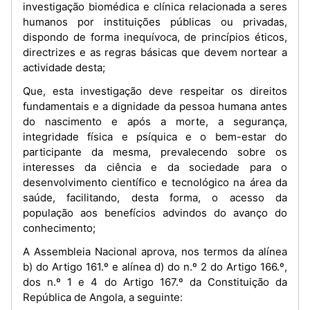
investigação biomédica e clínica relacionada a seres
humanos por instituições públicas ou privadas,
dispondo de forma inequívoca, de princípios éticos,
directrizes e as regras básicas que devem nortear a
actividade desta;
Que, esta investigação deve respeitar os direitos
fundamentais e a dignidade da pessoa humana antes
do nascimento e após a morte, a segurança,
integridade física e psíquica e o bem-estar do
participante da mesma, prevalecendo sobre os
interesses da ciência e da sociedade para o
desenvolvimento científico e tecnológico na área da
saúde, facilitando, desta forma, o acesso da
população aos benefícios advindos do avanço do
conhecimento;
A Assembleia Nacional aprova, nos termos da alínea
b) do Artigo 161.º e alínea d) do n.º 2 do Artigo 166.º,
dos n.º 1 e 4 do Artigo 167.º da Constituição da
República de Angola, a seguinte: