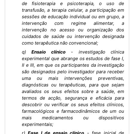
de fisioterapia e psicoterapia, o uso de
transfusão, a terapia celular, a participação em
sessões de educação individual ou em grupo, a
intervenção com regime alimentar, a
intervenção no acesso ou organização dos
cuidados de saúde ou intervenção designada
como terapêutica não convencional;
q)
Ensaio clínico
- investigação clínica
experimental que abrange os estudos de fase I,
II e III, em que os participantes da investigação
são designados pelo investigador para receber
uma ou mais intervenções preventivas,
diagnósticas ou terapêuticas, para que sejam
avaliados os seus efeitos sobre a saúde, em
termos de acção, segurança e eficácia para
descobrir ou verificar os seus efeitos clínicos,
farmacológicos e farmacodinâmicos de um ou
mais medicamentos ou dispositivos
experimentais;
r)
Fase I de ensaio clínico
- fase inicial de