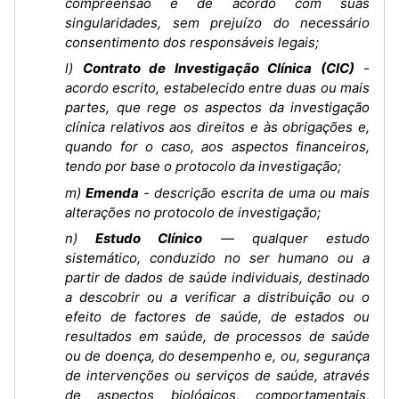
compreensão e de acordo com suas
singularidades, sem prejuízo do necessário
consentimento dos responsáveis legais;
l)
Contrato de Investigação Clínica (CIC)
-
acordo escrito, estabelecido entre duas ou mais
partes, que rege os aspectos da investigação
clínica relativos aos direitos e às obrigações e,
quando for o caso, aos aspectos financeiros,
tendo por base o protocolo da investigação;
m)
Emenda
- descrição escrita de uma ou mais
alterações no protocolo de investigação;
n)
Estudo Clínico
— qualquer estudo
sistemático, conduzido no ser humano ou a
partir de dados de saúde individuais, destinado
a descobrir ou a verificar a distribuição ou o
efeito de factores de saúde, de estados ou
resultados em saúde, de processos de saúde
ou de doença, do desempenho e, ou, segurança
de intervenções ou serviços de saúde, através
de aspectos biológicos, comportamentais,