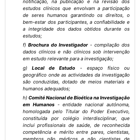
notificação, na publicação e na revisão dos
estudos clínicos que envolvam a participação
de seres humanos garantindo os direitos, o
bem-estar dos participantes, a confiabilidade e
a integridade dos dados obtidos durante os
estudos;
f)
Brochura do Investigador
- compilação dos
dados clínicos e não clínicos sob intervenção
em estudo relevante para a investigação;
g)
Local de Estudo
- espaço físico ou
geográfico onde as actividades da investigação
são conduzidas, dotado de meios materiais e
humanos adequados;
h)
Comité Nacional de Bioética na Investigação
em Humanos
- entidade nacional autónoma,
homologada pelo Titular do Poder Executivo,
constituída por colégio interdisciplinar, que
inclui profissionais de saúde, de reconhecida
competência e mérito entre pares, cientistas,
membros não médicos e não cientistas de