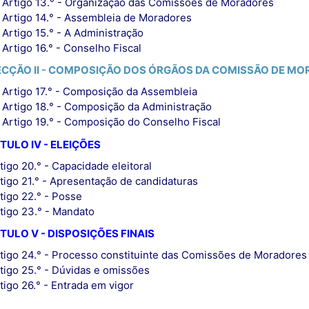
Artigo 13.° - Organização das Comissões de Moradores
Artigo 14.° - Assembleia de Moradores
Artigo 15.° - A Administração
Artigo 16.° - Conselho Fiscal
ECÇÃO II - COMPOSIÇÃO DOS ÓRGÃOS DA COMISSÃO DE M
Artigo 17.° - Composição da Assembleia
Artigo 18.° - Composição da Administração
Artigo 19.° - Composição do Conselho Fiscal
TULO IV - ELEIÇÕES
tigo 20.° - Capacidade eleitoral
tigo 21.° - Apresentação de candidaturas
tigo 22.° - Posse
tigo 23.° - Mandato
TULO V - DISPOSIÇÕES FINAIS
tigo 24.° - Processo constituinte das Comissões de Moradores
tigo 25.° - Dúvidas e omissões
tigo 26.° - Entrada em vigor