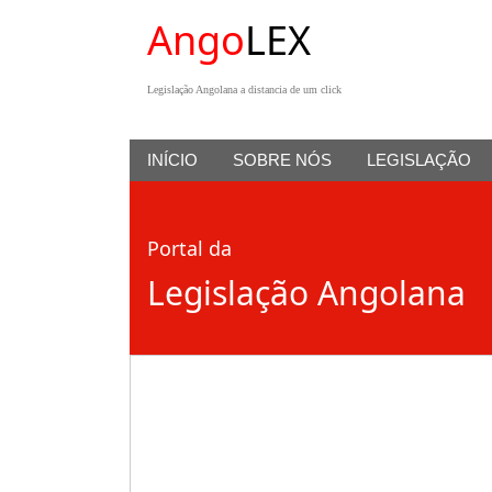
Ango
LEX
Legislação Angolana a distancia de um click
INÍCIO
SOBRE NÓS
LEGISLAÇÃO
Portal da
Legislação Angolana