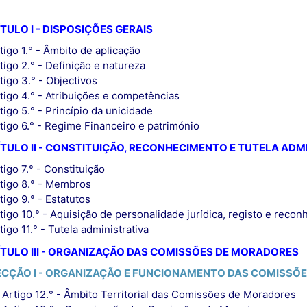
TULO I - DISPOSIÇÕES GERAIS
tigo 1.° - Âmbito de aplicação
tigo 2.° - Definição e natureza
tigo 3.° - Objectivos
tigo 4.° - Atribuições e competências
tigo 5.° - Princípio da unicidade
tigo 6.° - Regime Financeiro e património
TULO II - CONSTITUIÇÃO, RECONHECIMENTO E TUTELA ADM
tigo 7.° - Constituição
tigo 8.° - Membros
tigo 9.° - Estatutos
tigo 10.° - Aquisição de personalidade jurídica, registo e reco
tigo 11.° - Tutela administrativa
TULO III - ORGANIZAÇÃO DAS COMISSÕES DE MORADORES
ECÇÃO I - ORGANIZAÇÃO E FUNCIONAMENTO DAS COMISSÕ
Artigo 12.° - Âmbito Territorial das Comissões de Moradores