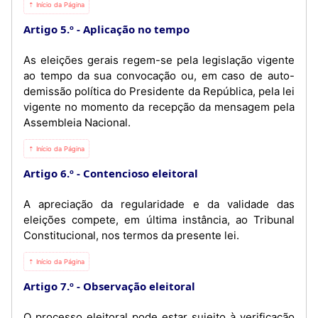
⇡ Início da Página
Artigo 5.º
Aplicação no tempo
As eleições gerais regem-se pela legislação vigente
ao tempo da sua convocação ou, em caso de auto-
demissão política do Presidente da República, pela lei
vigente no momento da recepção da mensagem pela
Assembleia Nacional.
⇡ Início da Página
Artigo 6.º
Contencioso eleitoral
A apreciação da regularidade e da validade das
eleições compete, em última instância, ao Tribunal
Constitucional, nos termos da presente lei.
⇡ Início da Página
Artigo 7.º
Observação eleitoral
O processo eleitoral pode estar sujeito à verificação