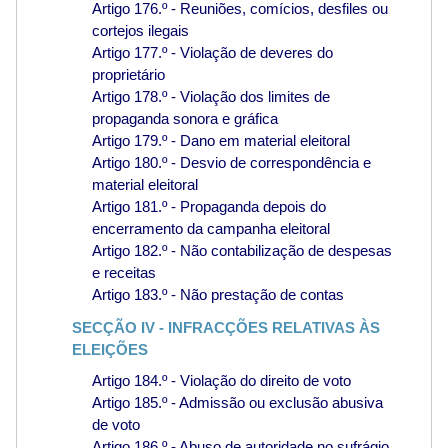
Artigo 176.º - Reuniões, comícios, desfiles ou
cortejos ilegais
Artigo 177.º - Violação de deveres do
proprietário
Artigo 178.º - Violação dos limites de
propaganda sonora e gráfica
Artigo 179.º - Dano em material eleitoral
Artigo 180.º - Desvio de correspondência e
material eleitoral
Artigo 181.º - Propaganda depois do
encerramento da campanha eleitoral
Artigo 182.º - Não contabilização de despesas
e receitas
Artigo 183.º - Não prestação de contas
SECÇÃO IV - INFRACÇÕES RELATIVAS ÀS
ELEIÇÕES
Artigo 184.º - Violação do direito de voto
Artigo 185.º - Admissão ou exclusão abusiva
de voto
Artigo 186.º - Abuso de autoridade no sufrágio