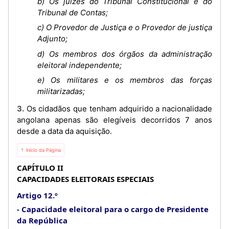
b) Os juízes do Tribunal Constitucional e do
Tribunal de Contas;
c) O Provedor de Justiça e o Provedor de justiça
Adjunto;
d) Os membros dos órgãos da administração
eleitoral independente;
e) Os militares e os membros das forças
militarizadas;
3. Os cidadãos que tenham adquirido a nacionalidade
angolana apenas são elegíveis decorridos 7 anos
desde a data da aquisição.
⇡ Início da Página
CAPÍTULO II
CAPACIDADES ELEITORAIS ESPECIAIS
Artigo 12.º
Capacidade eleitoral para o cargo de Presidente
da República