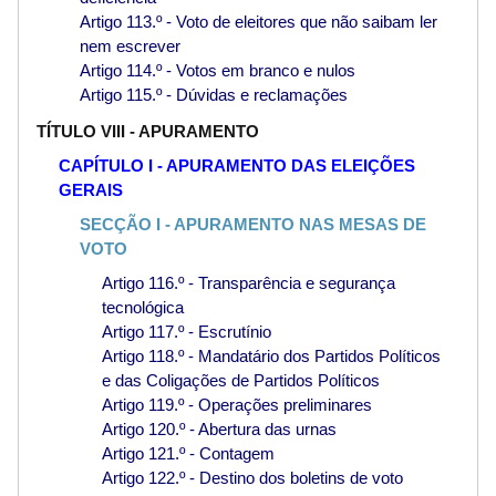
Artigo 113.º - Voto de eleitores que não saibam ler
nem escrever
Artigo 114.º - Votos em branco e nulos
Artigo 115.º - Dúvidas e reclamações
TÍTULO VIII - APURAMENTO
CAPÍTULO I - APURAMENTO DAS ELEIÇÕES
GERAIS
SECÇÃO I - APURAMENTO NAS MESAS DE
VOTO
Artigo 116.º - Transparência e segurança
tecnológica
Artigo 117.º - Escrutínio
Artigo 118.º - Mandatário dos Partidos Políticos
e das Coligações de Partidos Políticos
Artigo 119.º - Operações preliminares
Artigo 120.º - Abertura das urnas
Artigo 121.º - Contagem
Artigo 122.º - Destino dos boletins de voto