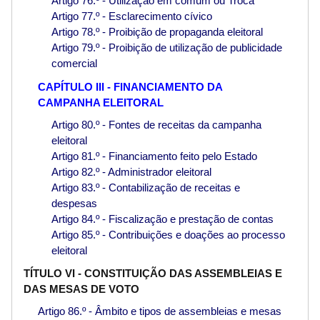
Artigo 76.º - Utilização em comum ou Troca
Artigo 77.º - Esclarecimento cívico
Artigo 78.º - Proibição de propaganda eleitoral
Artigo 79.º - Proibição de utilização de publicidade
comercial
CAPÍTULO III - FINANCIAMENTO DA
CAMPANHA ELEITORAL
Artigo 80.º - Fontes de receitas da campanha
eleitoral
Artigo 81.º - Financiamento feito pelo Estado
Artigo 82.º - Administrador eleitoral
Artigo 83.º - Contabilização de receitas e
despesas
Artigo 84.º - Fiscalização e prestação de contas
Artigo 85.º - Contribuições e doações ao processo
eleitoral
TÍTULO VI - CONSTITUIÇÃO DAS ASSEMBLEIAS E
DAS MESAS DE VOTO
Artigo 86.º - Âmbito e tipos de assembleias e mesas