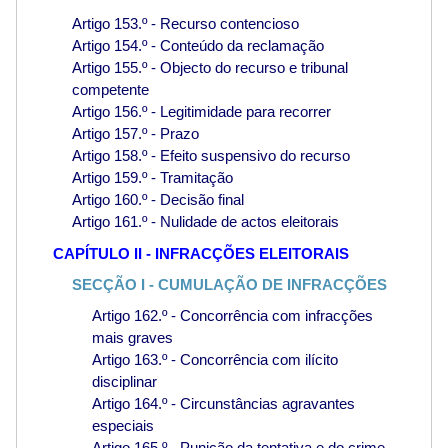
Artigo 153.º - Recurso contencioso
Artigo 154.º - Conteúdo da reclamação
Artigo 155.º - Objecto do recurso e tribunal
competente
Artigo 156.º - Legitimidade para recorrer
Artigo 157.º - Prazo
Artigo 158.º - Efeito suspensivo do recurso
Artigo 159.º - Tramitação
Artigo 160.º - Decisão final
Artigo 161.º - Nulidade de actos eleitorais
CAPÍTULO II - INFRACÇÕES ELEITORAIS
SECÇÃO I - CUMULAÇÃO DE INFRACÇÕES
Artigo 162.º - Concorrência com infracções
mais graves
Artigo 163.º - Concorrência com ilícito
disciplinar
Artigo 164.º - Circunstâncias agravantes
especiais
Artigo 165.º - Punição da tentativa e do crime