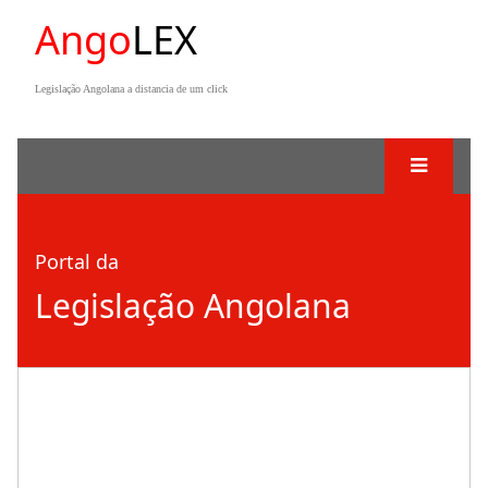
Ango
LEX
Legislação Angolana a distancia de um click
Portal da
Legislação Angolana