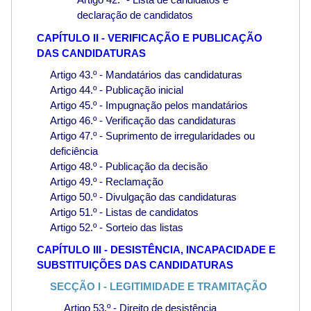
declaração de candidatos
CAPÍTULO II - VERIFICAÇÃO E PUBLICAÇÃO
DAS CANDIDATURAS
Artigo 43.º - Mandatários das candidaturas
Artigo 44.º - Publicação inicial
Artigo 45.º - Impugnação pelos mandatários
Artigo 46.º - Verificação das candidaturas
Artigo 47.º - Suprimento de irregularidades ou
deficiência
Artigo 48.º - Publicação da decisão
Artigo 49.º - Reclamação
Artigo 50.º - Divulgação das candidaturas
Artigo 51.º - Listas de candidatos
Artigo 52.º - Sorteio das listas
CAPÍTULO III - DESISTÊNCIA, INCAPACIDADE E
SUBSTITUIÇÕES DAS CANDIDATURAS
SECÇÃO I - LEGITIMIDADE E TRAMITAÇÃO
Artigo 53.º - Direito de desistência