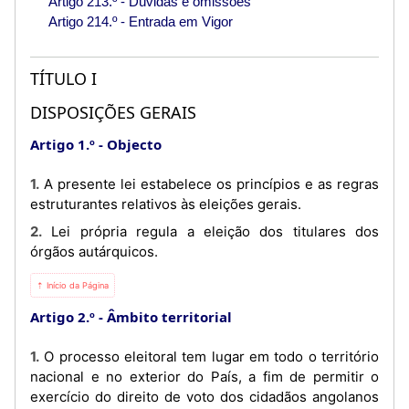
Artigo 213.º - Dúvidas e omissões
Artigo 214.º - Entrada em Vigor
TÍTULO I
DISPOSIÇÕES GERAIS
Artigo 1.º
Objecto
1. A presente lei estabelece os princípios e as regras
estruturantes relativos às eleições gerais.
2. Lei própria regula a eleição dos titulares dos
órgãos autárquicos.
⇡ Início da Página
Artigo 2.º
Âmbito territorial
1. O processo eleitoral tem lugar em todo o território
nacional e no exterior do País, a fim de permitir o
exercício do direito de voto dos cidadãos angolanos