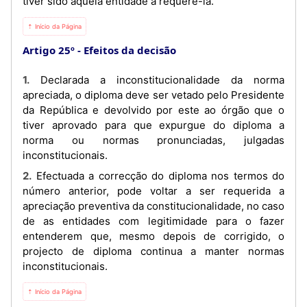
tiver sido aquela entidade a requerê-la.
⇡ Início da Página
Artigo 25º
Efeitos da decisão
1. Declarada a inconstitucionalidade da norma
apreciada, o diploma deve ser vetado pelo Presidente
da República e devolvido por este ao órgão que o
tiver aprovado para que expurgue do diploma a
norma ou normas pronunciadas, julgadas
inconstitucionais.
2. Efectuada a correcção do diploma nos termos do
número anterior, pode voltar a ser requerida a
apreciação preventiva da constitucionalidade, no caso
de as entidades com legitimidade para o fazer
entenderem que, mesmo depois de corrigido, o
projecto de diploma continua a manter normas
inconstitucionais.
⇡ Início da Página