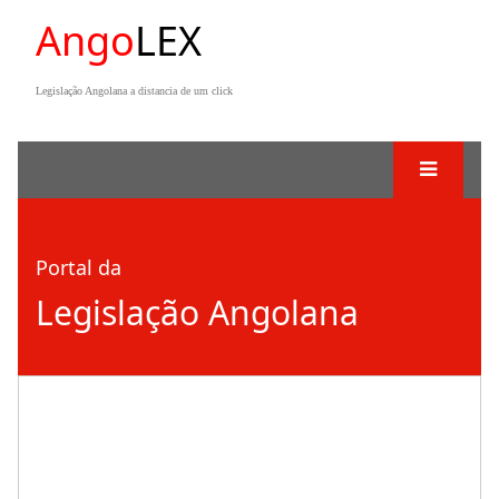
Ango
LEX
Legislação Angolana a distancia de um click
Portal da
Legislação Angolana