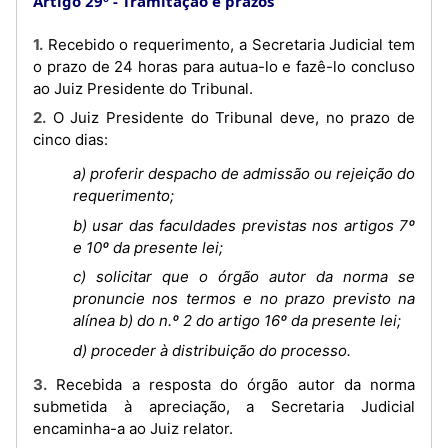
Artigo 29º
Tramitação e prazos
1. Recebido o requerimento, a Secretaria Judicial tem
o prazo de 24 horas para autua-lo e fazê-lo concluso
ao Juiz Presidente do Tribunal.
2. O Juiz Presidente do Tribunal deve, no prazo de
cinco dias:
a) proferir despacho de admissão ou rejeição do
requerimento;
b) usar das faculdades previstas nos artigos 7º
e 10º da presente lei;
c) solicitar que o órgão autor da norma se
pronuncie nos termos e no prazo previsto na
alínea b) do n.º 2 do artigo 16º da presente lei;
d) proceder à distribuição do processo.
3. Recebida a resposta do órgão autor da norma
submetida à apreciação, a Secretaria Judicial
encaminha-a ao Juiz relator.