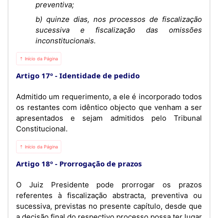
preventiva;
b) quinze dias, nos processos de fiscalização
sucessiva e fiscalização das omissões
inconstitucionais.
⇡ Início da Página
Artigo 17º
Identidade de pedido
Admitido um requerimento, a ele é incorporado todos
os restantes com idêntico objecto que venham a ser
apresentados e sejam admitidos pelo Tribunal
Constitucional.
⇡ Início da Página
Artigo 18º
Prorrogação de prazos
O Juiz Presidente pode prorrogar os prazos
referentes à fiscalização abstracta, preventiva ou
sucessiva, previstas no presente capítulo, desde que
a decisão final do respectivo processo possa ter lugar