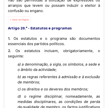
não são permitidas a utilização de expressões ou
arranjos que levem ou possam induzir o eleitor à
confusão ou engano.
⇡ Início da Página
Artigo 20.°
Estatutos e programas
1. Os estatutos e o programa são documentos
essenciais dos partidos políticos.
2. Os estatutos incluem, obrigatoriamente, o
seguinte:
a) a denominação, a sigla, os símbolos, a sede e
o âmbito da actividade;
b) as regras referentes à admissão e à exclusão
de membros;
c) os direitos e os deveres dos membros;
d) o regime disciplinar, nomeadamente, as
medidas disciplinares, as condições de perda
da qualidade de membro, os factos justificativos