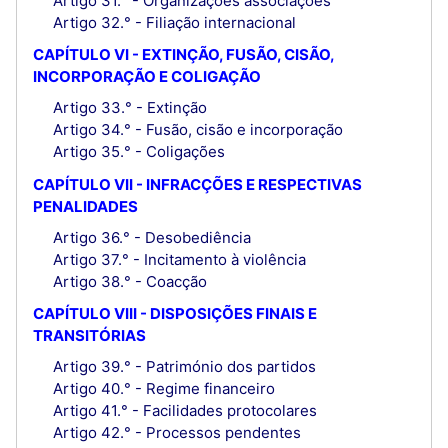
Artigo 31.° - Organizações associações
Artigo 32.° - Filiação internacional
CAPÍTULO VI - EXTINÇÃO, FUSÃO, CISÃO,
INCORPORAÇÃO E COLIGAÇÃO
Artigo 33.° - Extinção
Artigo 34.° - Fusão, cisão e incorporação
Artigo 35.° - Coligações
CAPÍTULO VII - INFRACÇÕES E RESPECTIVAS
PENALIDADES
Artigo 36.° - Desobediência
Artigo 37.° - Incitamento à violência
Artigo 38.° - Coacção
CAPÍTULO VIII - DISPOSIÇÕES FINAIS E
TRANSITÓRIAS
Artigo 39.° - Património dos partidos
Artigo 40.° - Regime financeiro
Artigo 41.° - Facilidades protocolares
Artigo 42.° - Processos pendentes