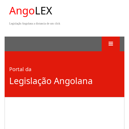
Ango
LEX
Legislação Angolana a distancia de um click
Portal da
Legislação Angolana