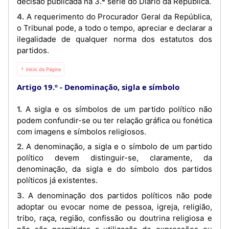
decisão publicada na 3.ª série do Diário da República.
4. A requerimento do Procurador Geral da República,
o Tribunal pode, a todo o tempo, apreciar e declarar a
ilegalidade de qualquer norma dos estatutos dos
partidos.
⇡ Início da Página
Artigo 19.º
Denominação, sigla e símbolo
1. A sigla e os símbolos de um partido político não
podem confundir-se ou ter relação gráfica ou fonética
com imagens e símbolos religiosos.
2. A denominação, a sigla e o símbolo de um partido
político devem distinguir-se, claramente, da
denominação, da sigla e do símbolo dos partidos
políticos já existentes.
3. A denominação dos partidos políticos não pode
adoptar ou evocar nome de pessoa, igreja, religião,
tribo, raça, região, confissão ou doutrina religiosa e