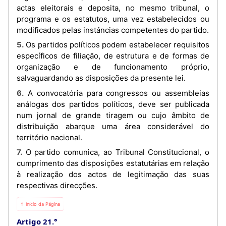
actas eleitorais e deposita, no mesmo tribunal, o
programa e os estatutos, uma vez estabelecidos ou
modificados pelas instâncias competentes do partido.
5. Os partidos políticos podem estabelecer requisitos
específicos de filiação, de estrutura e de formas de
organização e de funcionamento próprio,
salvaguardando as disposições da presente lei.
6. A convocatória para congressos ou assembleias
análogas dos partidos políticos, deve ser publicada
num jornal de grande tiragem ou cujo âmbito de
distribuição abarque uma área considerável do
território nacional.
7. O partido comunica, ao Tribunal Constitucional, o
cumprimento das disposições estatutárias em relação
à realização dos actos de legitimação das suas
respectivas direcções.
⇡ Início da Página
Artigo 21.°