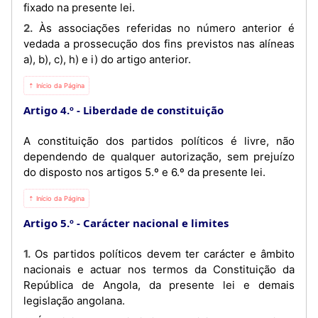
fixado na presente lei.
2. Às associações referidas no número anterior é
vedada a prossecução dos fins previstos nas alíneas
a), b), c), h) e i) do artigo anterior.
⇡ Início da Página
Artigo 4.º
Liberdade de constituição
A constituição dos partidos políticos é livre, não
dependendo de qualquer autorização, sem prejuízo
do disposto nos artigos 5.º e 6.º da presente lei.
⇡ Início da Página
Artigo 5.º
Carácter nacional e limites
1. Os partidos políticos devem ter carácter e âmbito
nacionais e actuar nos termos da Constituição da
República de Angola, da presente lei e demais
legislação angolana.