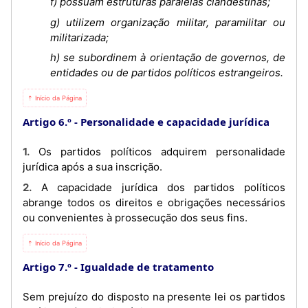
f) possuam estruturas paralelas clandestinas;
g) utilizem organização militar, paramilitar ou
militarizada;
h) se subordinem à orientação de governos, de
entidades ou de partidos políticos estrangeiros.
⇡ Início da Página
Artigo 6.º
Personalidade e capacidade jurídica
1. Os partidos políticos adquirem personalidade
jurídica após a sua inscrição.
2. A capacidade jurídica dos partidos políticos
abrange todos os direitos e obrigações necessários
ou convenientes à prossecução dos seus fins.
⇡ Início da Página
Artigo 7.º
Igualdade de tratamento
Sem prejuízo do disposto na presente lei os partidos