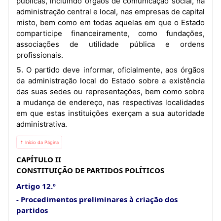
públicas, incluindo órgãos de comunicação social, na
administração central e local, nas empresas de capital
misto, bem como em todas aquelas em que o Estado
comparticipe financeiramente, como fundações,
associações de utilidade pública e ordens
profissionais.
5. O partido deve informar, oficialmente, aos órgãos
da administração local do Estado sobre a existência
das suas sedes ou representações, bem como sobre
a mudança de endereço, nas respectivas localidades
em que estas instituições exerçam a sua autoridade
administrativa.
⇡ Início da Página
CAPÍTULO II
CONSTITUIÇÃO DE PARTIDOS POLÍTICOS
Artigo 12.º
Procedimentos preliminares à criação dos
partidos