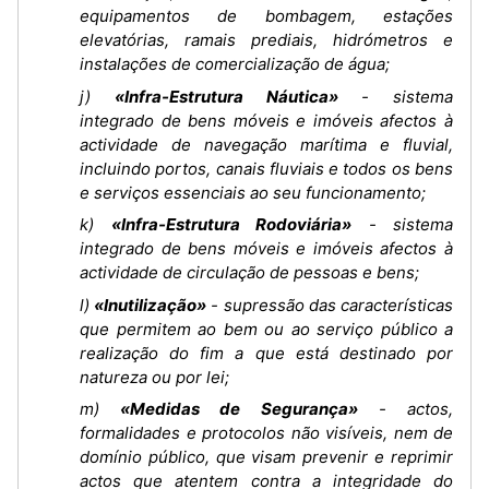
equipamentos de bombagem, estações
elevatórias, ramais prediais, hidrómetros e
instalações de comercialização de água;
j)
«Infra-Estrutura Náutica»
- sistema
integrado de bens móveis e imóveis afectos à
actividade de navegação marítima e fluvial,
incluindo portos, canais fluviais e todos os bens
e serviços essenciais ao seu funcionamento;
k)
«Infra-Estrutura Rodoviária»
- sistema
integrado de bens móveis e imóveis afectos à
actividade de circulação de pessoas e bens;
l)
«Inutilização»
- supressão das características
que permitem ao bem ou ao serviço público a
realização do fim a que está destinado por
natureza ou por lei;
m)
«Medidas de Segurança»
- actos,
formalidades e protocolos não visíveis, nem de
domínio público, que visam prevenir e reprimir
actos que atentem contra a integridade do