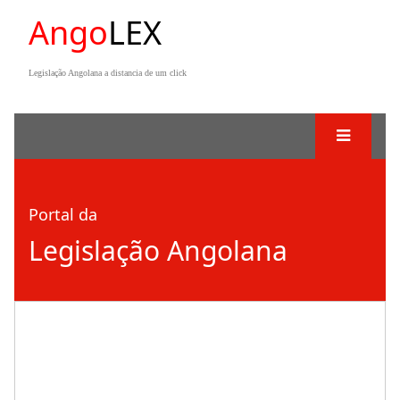
Ango
LEX
Legislação Angolana a distancia de um click
Portal da
Legislação Angolana