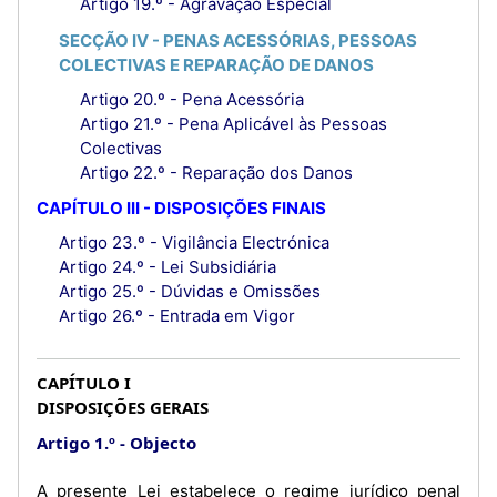
Artigo 19.º - Agravação Especial
SECÇÃO IV - PENAS ACESSÓRIAS, PESSOAS
COLECTIVAS E REPARAÇÃO DE DANOS
Artigo 20.º - Pena Acessória
Artigo 21.º - Pena Aplicável às Pessoas
Colectivas
Artigo 22.º - Reparação dos Danos
CAPÍTULO III - DISPOSIÇÕES FINAIS
Artigo 23.º - Vigilância Electrónica
Artigo 24.º - Lei Subsidiária
Artigo 25.º - Dúvidas e Omissões
Artigo 26.º - Entrada em Vigor
CAPÍTULO I
DISPOSIÇÕES GERAIS
Artigo 1.º
Objecto
A presente Lei estabelece o regime jurídico penal