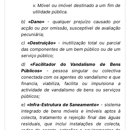
v. Móvel ou imóvel destinado a um fim de
utilidade pública.
b)
«Dano»
- qualquer prejuízo causado por
acção ou por omissão, susceptível de avaliação
pecuniária;
c)
«Destruição»
- inutilização total ou parcial
das componentes de um bem público ou de um
serviço público;
d)
«Facilitador do Vandalismo de Bens
Públicos»
- pessoa singular ou colectiva
conectada com os agentes do vandalismo e que
financia, viabiliza, facilita ou impulsiona a
actividade de vandalismo de bens ou serviços
públicos;
e)
«Infra-Estrutura de Saneamento»
- sistema
integrado de bens móveis e imóveis aptos à
colecta, tratamento e rejeição final das águas
residuais, que inclui instalações de colecta,