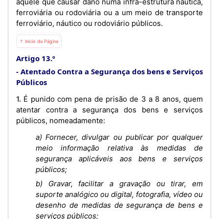
aquele que causar dano numa infra-estrutura náutica,
ferroviária ou rodoviária ou a um meio de transporte
ferroviário, náutico ou rodoviário públicos.
⇡ Início da Página
Artigo 13.º
Atentado Contra a Segurança dos bens e Serviços
Públicos
1. É punido com pena de prisão de 3 a 8 anos, quem
atentar contra a segurança dos bens e serviços
públicos, nomeadamente:
a) Fornecer, divulgar ou publicar por qualquer
meio informação relativa às medidas de
segurança aplicáveis aos bens e serviços
públicos;
b) Gravar, facilitar a gravação ou tirar, em
suporte analógico ou digital, fotografia, vídeo ou
desenho de medidas de segurança de bens e
serviços públicos;