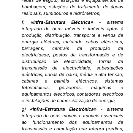
redes de esgoto, estações e equipamentos de
bombagem, estações de tratamento de águas
residuais, sumidouros e hidrómetros;
f)
«Infra-Estrutura Eléctrica»
- sistema
integrado de bens móveis e imóveis aptos à
produção, distribuição, transporte e venda de
energia eléctrica, incluindo cabos eléctricos,
barragens, centrais de produção de
electricidade, postos de transformação e de
distribuição de electricidade, torres de
transmissão de electricidade, subestações
eléctricas, linhas de baixa, média e alta tensão,
cabines e painéis eléctricos, sistemas
fotovoltaicos, geradores, máquinas e
equipamentos eléctricos, contadores eléctricos
e instalações de comercialização de energia;
g)
«Infra-Estrutura Electrónica»
- sistema
integrado de bens móveis e imóveis essenciais
ao funcionamento dos equipamentos de
transmissão e comutação que integra prédios,