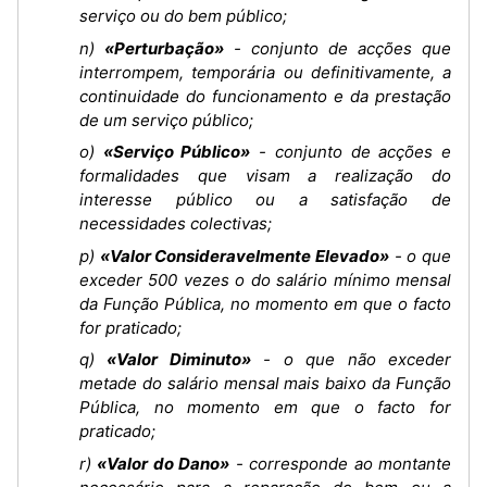
serviço ou do bem público;
n)
«Perturbação»
- conjunto de acções que
interrompem, temporária ou definitivamente, a
continuidade do funcionamento e da prestação
de um serviço público;
o)
«Serviço Público»
- conjunto de acções e
formalidades que visam a realização do
interesse público ou a satisfação de
necessidades colectivas;
p)
«Valor Consideravelmente Elevado»
- o que
exceder 500 vezes o do salário mínimo mensal
da Função Pública, no momento em que o facto
for praticado;
q)
«Valor Diminuto»
- o que não exceder
metade do salário mensal mais baixo da Função
Pública, no momento em que o facto for
praticado;
r)
«Valor do Dano»
- corresponde ao montante