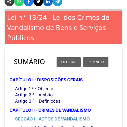
Lei n.º 13/24 - Lei dos Crimes de
Vandalismo de Bens e Serviços
Públicos
SUMÁRIO
OCULTAR
EXPANDIR
CAPÍTULO I - DISPOSIÇÕES GERAIS
Artigo 1.º - Objecto
Artigo 2.º - Âmbito
Artigo 3.º - Definições
CAPÍTULO II - CRIMES DE VANDALISMO
SECÇÃO I - ACTOS DE VANDALISMO