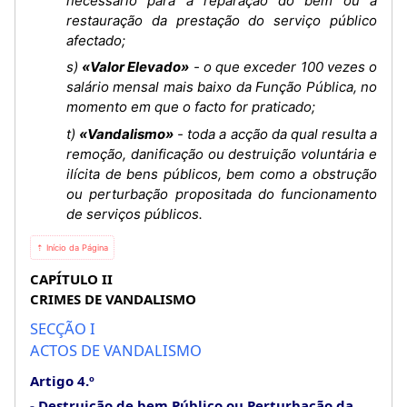
necessário para a reparação do bem ou a
restauração da prestação do serviço público
afectado;
s)
«Valor Elevado»
- o que exceder 100 vezes o
salário mensal mais baixo da Função Pública, no
momento em que o facto for praticado;
t)
«Vandalismo»
- toda a acção da qual resulta a
remoção, danificação ou destruição voluntária e
ilícita de bens públicos, bem como a obstrução
ou perturbação propositada do funcionamento
de serviços públicos.
⇡ Início da Página
CAPÍTULO II
CRIMES DE VANDALISMO
SECÇÃO I
ACTOS DE VANDALISMO
Artigo 4.º
Destruição de bem Público ou Perturbação da