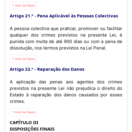
⇡ Início da Página
Artigo 21.º
Pena Aplicável às Pessoas Colectivas
A pessoa colectiva que praticar, promover ou facilitar
qualquer dos crimes previstos na presente Lei, é
punida com multa de até 900 dias ou com a pena de
dissolução, nos termos previstos na Lei Penal.
⇡ Início da Página
Artigo 22.º
Reparação dos Danos
A aplicação das penas aos agentes dos crimes
previstos na presente Lei não prejudica o direito do
Estado à reparação dos danos causados por esses
crimes.
⇡ Início da Página
CAPÍTULO III
DISPOSIÇÕES FINAIS