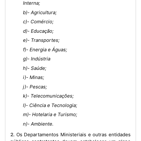
Interna;
b)- Agricultura;
c)- Comércio;
d)- Educação;
e)- Transportes;
f)- Energia e Águas;
g)- Indústria
h)- Saúde;
i)- Minas;
j)- Pescas;
k)- Telecomunicações;
l)- Ciência e Tecnologia;
m)- Hotelaria e Turismo;
n)- Ambiente.
2. Os Departamentos Ministeriais e outras entidades