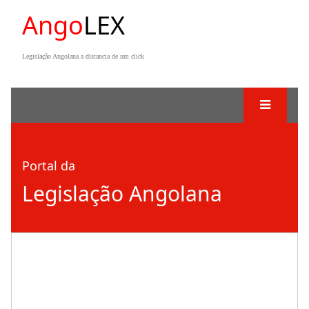
Ango
LEX
Legislação Angolana a distancia de um click
Portal da
Legislação Angolana