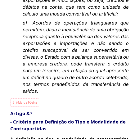
exportações e importações, ou seja, créditos e
débitos na conta, que tem como unidade de
cálculo uma moeda convertível ou artificial;
e)- Acordos de operações triangulares que
permitem, dada a inexistência de uma obrigação
recíproca quanto à equivalência dos valores das
exportações e importações e não sendo o
crédito susceptível de ser convertido em
divisas, o Estado com a balança superavitária ou
a empresa credora, pode transferir o crédito
para um terceiro, em relação ao qual apresente
um deficit no quadro de outro acordo celebrado,
nos termos predefinidos de transferência de
saldos.
⇡ Início da Página
Artigo 8.º
Critério para Definição do Tipo e Modalidade de
Contrapartidas