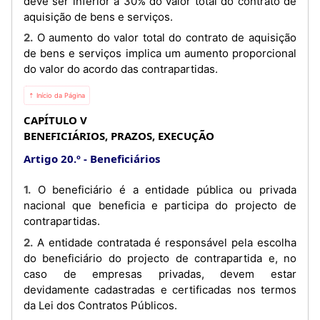
deve ser inferior a 30% do valor total do contrato de
aquisição de bens e serviços.
2. O aumento do valor total do contrato de aquisição
de bens e serviços implica um aumento proporcional
do valor do acordo das contrapartidas.
⇡ Início da Página
CAPÍTULO V
BENEFICIÁRIOS, PRAZOS, EXECUÇÃO
Artigo 20.º
Beneficiários
1. O beneficiário é a entidade pública ou privada
nacional que beneficia e participa do projecto de
contrapartidas.
2. A entidade contratada é responsável pela escolha
do beneficiário do projecto de contrapartida e, no
caso de empresas privadas, devem estar
devidamente cadastradas e certificadas nos termos
da Lei dos Contratos Públicos.