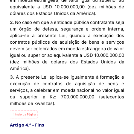
em moeda estrangeira, de valor igual ou superior ao
equivalente a USD 10.000.000,00 (dez milhões de
dólares dos Estados Unidos da América).
2. No caso em que a entidade pública contratante seja
um órgão de defesa, segurança e ordem interna,
aplica-se a presente Lei, quando a execução dos
contratos públicos de aquisição de bens e serviços
devem ser celebrados em moeda estrangeira de valor
igual ou superior ao equivalente a USD 10.000.000,00
(dez milhões de dólares dos Estados Unidos da
América).
3. A presente Lei aplica-se igualmente à formação e
execução de contratos de aquisição de bens e
serviços, a celebrar em moeda nacional no valor igual
ou superior a Kz: 700.000.000,00 (setecentos
milhões de kwanzas).
⇡ Início da Página
Artigo 4.º
Fins