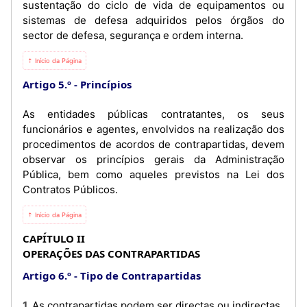
sustentação do ciclo de vida de equipamentos ou
sistemas de defesa adquiridos pelos órgãos do
sector de defesa, segurança e ordem interna.
⇡ Início da Página
Artigo 5.º
Princípios
As entidades públicas contratantes, os seus
funcionários e agentes, envolvidos na realização dos
procedimentos de acordos de contrapartidas, devem
observar os princípios gerais da Administração
Pública, bem como aqueles previstos na Lei dos
Contratos Públicos.
⇡ Início da Página
CAPÍTULO II
OPERAÇÕES DAS CONTRAPARTIDAS
Artigo 6.º
Tipo de Contrapartidas
1. As contrapartidas podem ser directas ou indirectas.