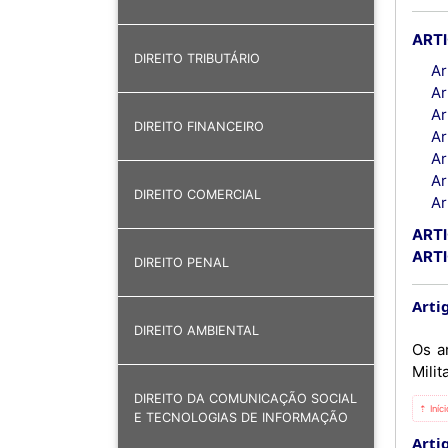
ARTI
DIREITO TRIBUTÁRIO
Ar
Ar
Ar
DIREITO FINANCEIRO
Ar
Ar
Ar
DIREITO COMERCIAL
Ar
ARTI
ARTI
DIREITO PENAL
Artig
DIREITO AMBIENTAL
Os ar
Milit
DIREITO DA COMUNICAÇÃO SOCIAL
⇡ Iníc
E TECNOLOGIAS DE INFORMAÇÃO
Artig