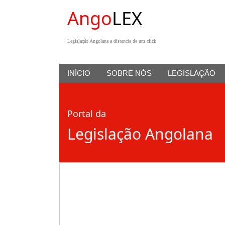
Ango
LEX
Legislação Angolana a distancia de um click
INÍCIO
SOBRE NÓS
LEGISLAÇÃO
Portal da
Legislação Angolana