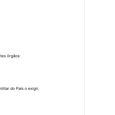
ntes órgãos:
litar do País o exigir.