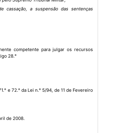
de cassação, a suspensão das sentenças
lmente competente para julgar os recursos
igo 28.°
1.° e 72.° da Lei n.° 5/94, de 11 de Fevereiro
ril de 2008.