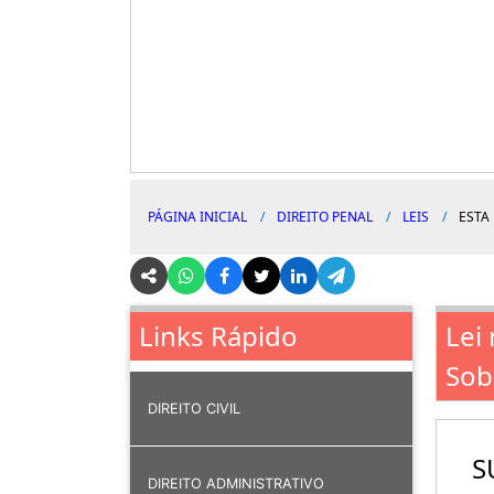
PÁGINA INICIAL
DIREITO PENAL
LEIS
ESTA
Lei 
Links Rápido
Sobr
DIREITO CIVIL
S
DIREITO ADMINISTRATIVO