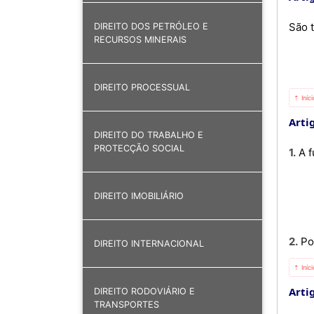
São t
DIREITO DOS PETRÓLEO E
RECURSOS MINERAIS
DIREITO PROCESSUAL
⇡ Iníc
Arti
DIREITO DO TRABALHO E
PROTECÇÃO SOCIAL
1. 
DIREITO IMOBILIÁRIO
2. 
DIREITO INTERNACIONAL
⇡ Iníc
Arti
DIREITO RODOVIÁRIO E
TRANSPORTES