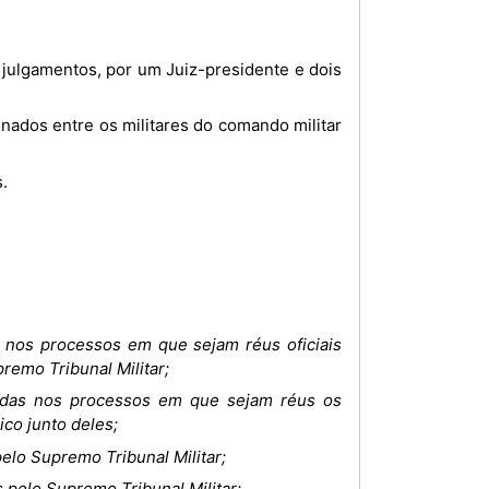
.
s nos processos em que sejam réus oficiais
remo Tribunal Militar;
ridas nos processos em que sejam réus os
ico junto deles;
elo Supremo Tribunal Militar;
 pelo Supremo Tribunal Militar;