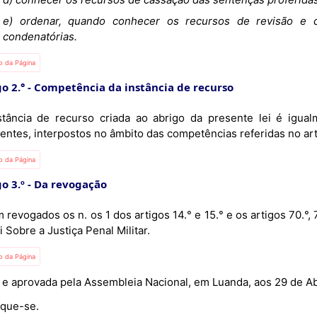
e) ordenar, quando conhecer os recursos de revisão e 
condenatórias.
io da Página
o 2.°
Competência da instância de recurso
stância de recurso criada ao abrigo da presente lei é igua
entes, interpostos no âmbito das competências referidas no art
io da Página
o 3.º
Da revogação
 revogados os n. os 1 dos artigos 14.° e 15.° e os artigos 70.°, 7
 Sobre a Justiça Penal Militar.
io da Página
a e aprovada pela Assembleia Nacional, em Luanda, aos 29 de Ab
ique-se.