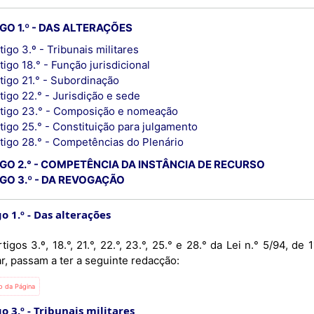
GO 1.º - DAS ALTERAÇÕES
tigo 3.º - Tribunais militares
tigo 18.° - Função jurisdicional
tigo 21.° - Subordinação
tigo 22.° - Jurisdição e sede
tigo 23.° - Composição e nomeação
tigo 25.° - Constituição para julgamento
tigo 28.° - Competências do Plenário
GO 2.° - COMPETÊNCIA DA INSTÂNCIA DE RECURSO
GO 3.º - DA REVOGAÇÃO
o 1.º
Das alterações
tigos 3.º, 18.°, 21.°, 22.°, 23.°, 25.° e 28.° da Lei n.° 5/94, 
ar, passam a ter a seguinte redacção:
io da Página
o 3.º
Tribunais militares