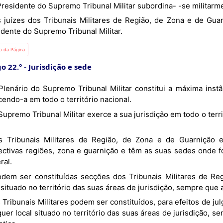
O Presidente do Supremo Tribunal Militar subordina- -se militar
idente do Supremo Tribunal Militar.
io da Página
go 22.°
Jurisdição e sede
endo-a em todo o território nacional.
ectivas regiões, zona e guarnição e têm as suas sedes onde 
ral.
 situado no território das suas áreas de jurisdição, sempre que 
uer local situado no território das suas áreas de jurisdição, 