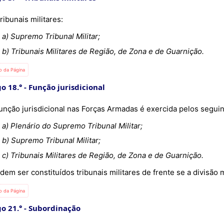
ribunais militares:
a) Supremo Tribunal Militar;
b) Tribunais Militares de Região, de Zona e de Guarnição.
io da Página
go 18.°
Função jurisdicional
A função jurisdicional nas Forças Armadas é exercida pelos segui
a) Plenário do Supremo Tribunal Militar;
b) Supremo Tribunal Militar;
c) Tribunais Militares de Região, de Zona e de Guarnição.
Podem ser constituídos tribunais militares de frente se a divisão mi
io da Página
go 21.°
Subordinação