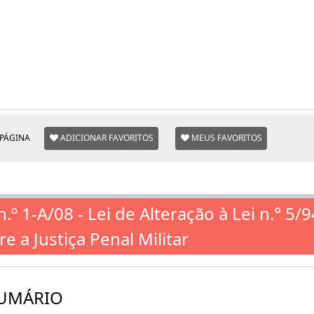
 PÁGINA
ADICIONAR FAVORITOS
MEUS FAVORITOS
n.º 1-A/08 - Lei de Alteração à Lei n.° 5/
e a Justiça Penal Militar
UMÁRIO