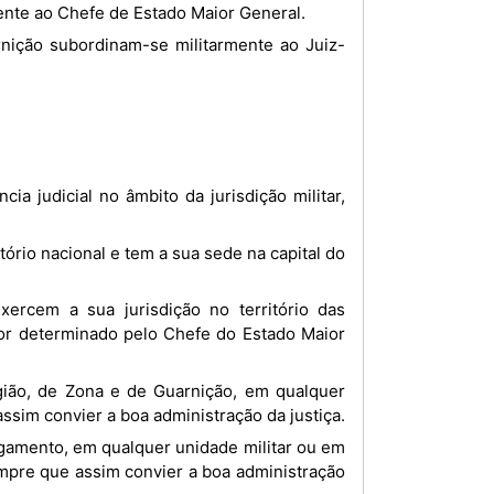
mente ao Chefe de Estado Maior General.
for determinado pelo Chefe do Estado Maior
assim convier a boa administração da justiça.
sempre que assim convier a boa administração