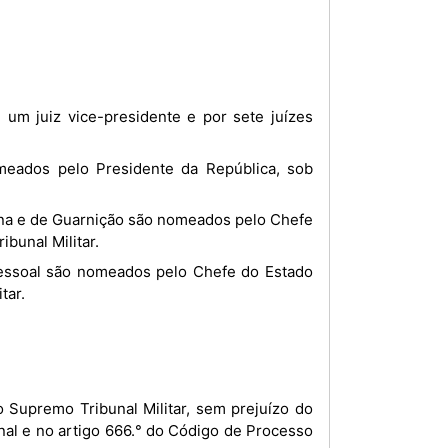
bunal Militar.
tar.
nal e no artigo 666.° do Código de Processo