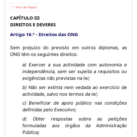
⇡ Início da Página
CAPÍTULO III
DIREITOS E DEVERES
Artigo 16.º
Direitos das ONG
Sem prejuízo do previsto em outros diplomas, as
ONG têm os seguintes direitos:
a) Exercer a sua actividade com autonomia e
independência, sem ser sujeita a requisitos ou
exigências não previstas na lei;
b) Não ser extinta nem vedada ao exercício de
actividade, salvo nos termos da lei;
c) Beneficiar de apoio público nas condições
definidas pelo Executivo;
d) Obter respostas sobre as petições
formuladas aos órgãos da Administração
Pública;