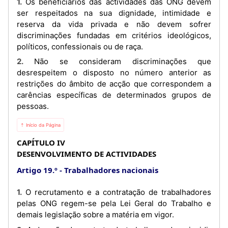
1. Os beneficiários das actividades das ONG devem
ser respeitados na sua dignidade, intimidade e
reserva da vida privada e não devem sofrer
discriminações fundadas em critérios ideológicos,
políticos, confessionais ou de raça.
2. Não se consideram discriminações que
desrespeitem o disposto no número anterior as
restrições do âmbito de acção que correspondem a
carências específicas de determinados grupos de
pessoas.
⇡ Início da Página
CAPÍTULO IV
DESENVOLVIMENTO DE ACTIVIDADES
Artigo 19.º
Trabalhadores nacionais
1. O recrutamento e a contratação de trabalhadores
pelas ONG regem-se pela Lei Geral do Trabalho e
demais legislação sobre a matéria em vigor.