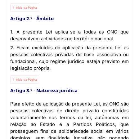
⇡ Início da Página
Artigo 2.º
Âmbito
1. A presente Lei aplica-se a todas as ONG que
desenvolvem actividades no território nacional.
2. Ficam excluídas da aplicação da presente Lei as
pessoas colectivas privadas de base associativa ou
fundacional, cujo regime jurídico esteja previsto em
legislação própria.
⇡ Início da Página
Artigo 3.º
Natureza jurídica
Para efeito de aplicação da presente Lei, as ONG são
pessoas colectivas de direito privado constituídas
voluntariamente nos termos da lei, autónomas em
relação ao Estado e a Partidos Políticos, que
prosseguem fins de solidariedade social em vários
domínios, sem finalidade lucrativa, não podendo