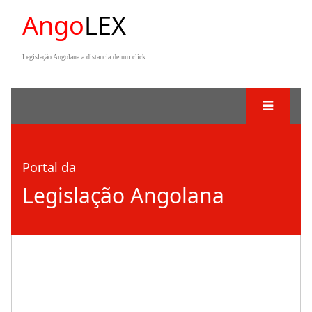
Ango
LEX
Legislação Angolana a distancia de um click
Portal da
Legislação Angolana