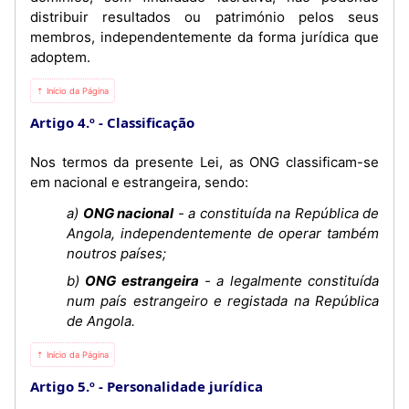
distribuir resultados ou património pelos seus
membros, independentemente da forma jurídica que
adoptem.
⇡ Início da Página
Artigo 4.º
Classificação
Nos termos da presente Lei, as ONG classificam-se
em nacional e estrangeira, sendo:
a)
ONG nacional
- a constituída na República de
Angola, independentemente de operar também
noutros países;
b)
ONG estrangeira
- a legalmente constituída
num país estrangeiro e registada na República
de Angola.
⇡ Início da Página
Artigo 5.º
Personalidade jurídica