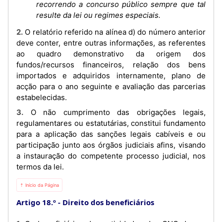
recorrendo a concurso público sempre que tal
resulte da lei ou regimes especiais.
2. O relatório referido na alínea d) do número anterior
deve conter, entre outras informações, as referentes
ao quadro demonstrativo da origem dos
fundos/recursos financeiros, relação dos bens
importados e adquiridos internamente, plano de
acção para o ano seguinte e avaliação das parcerias
estabelecidas.
3. O não cumprimento das obrigações legais,
regulamentares ou estatutárias, constitui fundamento
para a aplicação das sanções legais cabíveis e ou
participação junto aos órgãos judiciais afins, visando
a instauração do competente processo judicial, nos
termos da lei.
⇡ Início da Página
Artigo 18.º
Direito dos beneficiários