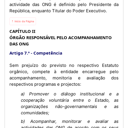
actividade das ONG é definido pelo Presidente da
República, enquanto Titular do Poder Executivo.
⇡ Início da Página
CAPÍTULO II
ÓRGÃO RESPONSÁVEL PELO ACOMPANHAMENTO
DAS ONG
Artigo 7.º
Competência
Sem prejuízo do previsto no respectivo Estatuto
orgânico, compete à entidade encarregue pelo
acompanhamento, monitoria e avaliação dos
respectivos programas e projectos:
a) Promover o diálogo institucional e a
cooperação voluntária entre o Estado, as
organizações não-governamentais e as
comunidades;
b) Acompanhar, monitorar e avaliar as
actividades das ONG de acordo com os seus