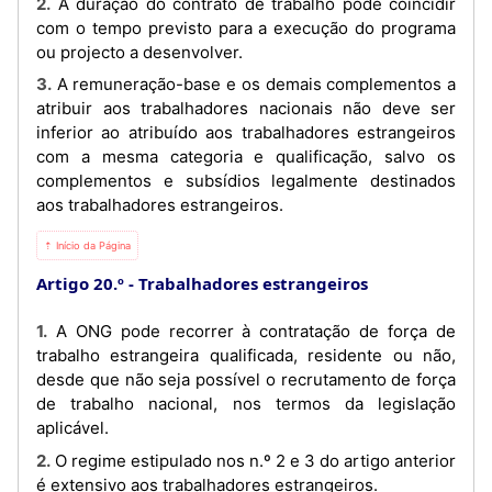
2. A duração do contrato de trabalho pode coincidir
com o tempo previsto para a execução do programa
ou projecto a desenvolver.
3. A remuneração-base e os demais complementos a
atribuir aos trabalhadores nacionais não deve ser
inferior ao atribuído aos trabalhadores estrangeiros
com a mesma categoria e qualificação, salvo os
complementos e subsídios legalmente destinados
aos trabalhadores estrangeiros.
⇡ Início da Página
Artigo 20.º
Trabalhadores estrangeiros
1. A ONG pode recorrer à contratação de força de
trabalho estrangeira qualificada, residente ou não,
desde que não seja possível o recrutamento de força
de trabalho nacional, nos termos da legislação
aplicável.
2. O regime estipulado nos n.º 2 e 3 do artigo anterior
é extensivo aos trabalhadores estrangeiros.