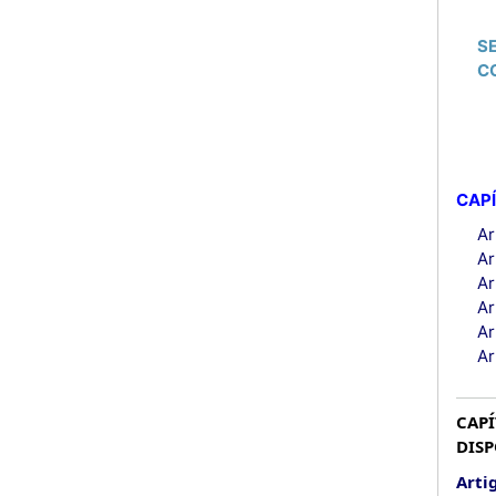
S
C
CAPÍ
Ar
Ar
Ar
Ar
Ar
Ar
CAPÍ
DISP
Artig