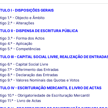
TULO I - DISPOSIÇÕES GERAIS
tigo 1.º - Objecto e Âmbito
tigo 2.º - Alterações
TULO II - DISPENSA DE ESCRITURA PÚBLICA
tigo 3.º - Forma dos Actos
tigo 4.º - Aplicação
tigo 5.º - Competências
TULO III - CAPITAL SOCIAL LIVRE, REALIZAÇÃO DE ENTRADA
tigo 6.º - Capital Social Livre
tigo 7.º - Diferimento das Entradas
tigo 8.º - Declaração das Entradas
tigo 9.º - Valores Nominais das Quotas e Votos
TULO IV - ESCRITURAÇÃO MERCANTIL E LIVRO DE ACTAS
tigo 10.º - Obrigatoriedade de Escrituração Mercantil
tigo 11.º - Livro de Actas