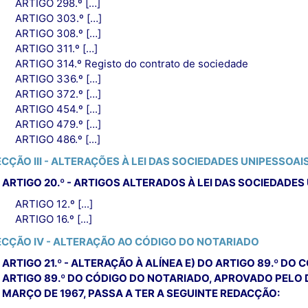
ARTIGO 298.º […]
ARTIGO 303.º […]
ARTIGO 308.º […]
ARTIGO 311.º […]
ARTIGO 314.º Registo do contrato de sociedade
ARTIGO 336.º [...]
ARTIGO 372.º […]
ARTIGO 454.º [...]
ARTIGO 479.º […]
ARTIGO 486.º [...]
ECÇÃO III - ALTERAÇÕES À LEI DAS SOCIEDADES UNIPESSOAI
ARTIGO 20.º - ARTIGOS ALTERADOS À LEI DAS SOCIEDADES
ARTIGO 12.º [...]
ARTIGO 16.º [...]
ECÇÃO IV - ALTERAÇÃO AO CÓDIGO DO NOTARIADO
ARTIGO 21.º - ALTERAÇÃO À ALÍNEA E) DO ARTIGO 89.º DO
ARTIGO 89.º DO CÓDIGO DO NOTARIADO, APROVADO PELO DEC
MARÇO DE 1967, PASSA A TER A SEGUINTE REDACÇÃO: