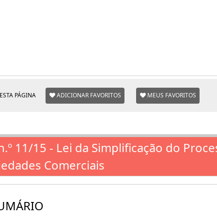
ESTA PÁGINA
ADICIONAR FAVORITOS
MEUS FAVORITOS
 n.º 11/15 - Lei da Simplificação do Proc
iedades Comerciais
UMÁRIO