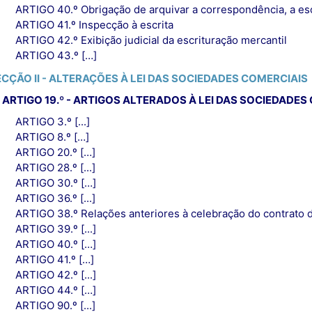
ARTIGO 40.º Obrigação de arquivar a correspondência, a es
ARTIGO 41.º Inspecção à escrita
ARTIGO 42.º Exibição judicial da escrituração mercantil
ARTIGO 43.º […]
ECÇÃO II - ALTERAÇÕES À LEI DAS SOCIEDADES COMERCIAIS
ARTIGO 19.º - ARTIGOS ALTERADOS À LEI DAS SOCIEDADES
ARTIGO 3.º [...]
ARTIGO 8.º […]
ARTIGO 20.º […]
ARTIGO 28.º [...]
ARTIGO 30.º […]
ARTIGO 36.º [...]
ARTIGO 38.º Relações anteriores à celebração do contrato 
ARTIGO 39.º [...]
ARTIGO 40.º […]
ARTIGO 41.º […]
ARTIGO 42.º [...]
ARTIGO 44.º […]
ARTIGO 90.º [...]