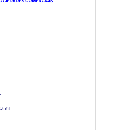
SOCIEDADES COMERCIAIS
L
antil