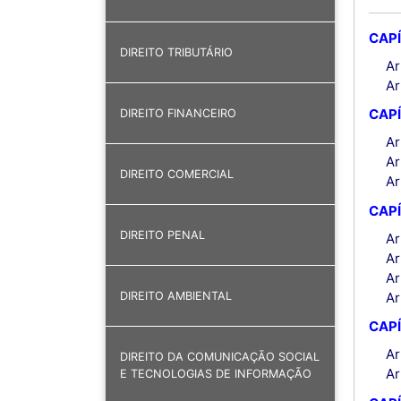
CAPÍ
DIREITO TRIBUTÁRIO
Ar
Ar
CAPÍ
DIREITO FINANCEIRO
Ar
Ar
DIREITO COMERCIAL
Ar
CAPÍ
DIREITO PENAL
Ar
Ar
Ar
Ar
DIREITO AMBIENTAL
CAPÍ
Ar
DIREITO DA COMUNICAÇÃO SOCIAL
Ar
E TECNOLOGIAS DE INFORMAÇÃO