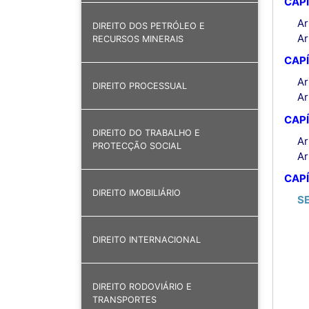
CAPÍ
Ar
DIREITO DOS PETRÓLEO E
Ar
RECURSOS MINERAIS
CAPÍ
Ar
DIREITO PROCESSUAL
Ar
CAPÍ
DIREITO DO TRABALHO E
Ar
PROTECÇÃO SOCIAL
Ar
CAPÍ
DIREITO IMOBILIÁRIO
S
DIREITO INTERNACIONAL
DIREITO RODOVIÁRIO E
TRANSPORTES