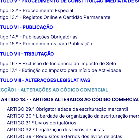
TULO V - PROCEDIMENTO DE CONSTITUIÇÃO IMEDIATA DE 
tigo 12.º - Procedimento Especial
tigo 13.º - Registos Online e Certidão Permanente
TULO VI - PUBLICAÇÃO
tigo 14.º - Publicações Obrigatórias
tigo 15.º - Procedimentos para Publicação
TULO VII - TRIBUTAÇÃO
tigo 16.º - Exclusão de Incidência do Imposto de Selo
tigo 17.º - Extinção do Imposto para Início de Actividade
TULO VIII - ALTERAÇÕES LEGISLATIVAS
ECÇÃO I - ALTERAÇÕES AO CÓDIGO COMERCIAL
ARTIGO 18.º - ARTIGOS ALTERADOS AO CÓDIGO COMERCIA
ARTIGO 29.º Obrigatoriedade da escrituração mercantil
ARTIGO 30.º Liberdade de organização da escrituração merc
ARTIGO 31.º Livros obrigatórios
ARTIGO 32.º Legalização dos livros de actas
ARTIGO 39.º Requisitos externos dos livros de actas