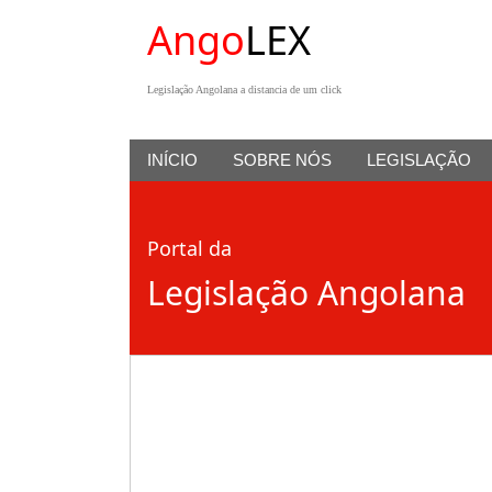
Ango
LEX
Legislação Angolana a distancia de um click
INÍCIO
SOBRE NÓS
LEGISLAÇÃO
Portal da
Legislação Angolana