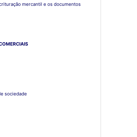
crituração mercantil e os documentos
 COMERCIAIS
de sociedade