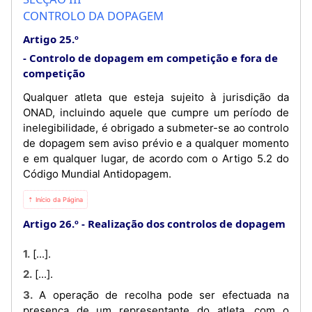
CONTROLO DA DOPAGEM
Artigo 25.º
Controlo de dopagem em competição e fora de
competição
Qualquer atleta que esteja sujeito à jurisdição da
ONAD, incluindo aquele que cumpre um período de
inelegibilidade, é obrigado a submeter-se ao controlo
de dopagem sem aviso prévio e a qualquer momento
e em qualquer lugar, de acordo com o Artigo 5.2 do
Código Mundial Antidopagem.
⇡ Início da Página
Artigo 26.º
Realização dos controlos de dopagem
1. [...].
2. [...].
3. A operação de recolha pode ser efectuada na
presença de um representante do atleta, com o