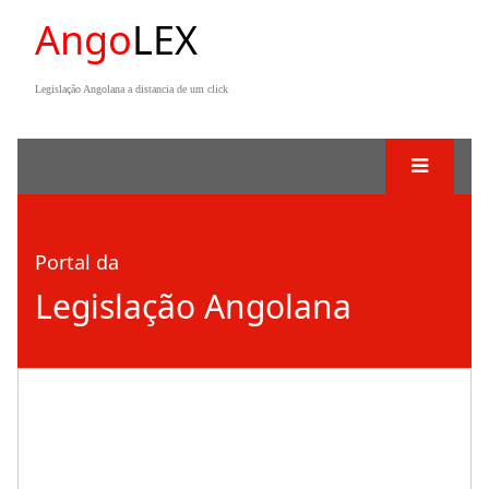
Ango
LEX
Legislação Angolana a distancia de um click
Portal da
Legislação Angolana