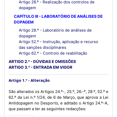
Artigo 26.º - Realização dos controlos de
dopagem
CAPÍTULO III - LABORATÓRIO DE ANÁLISES DE
DOPAGEM
Artigo 28.º - Laboratório de análises de
dopagem
Artigo 52.º - Instrução, aplicação e recurso
das sanções disciplinares
Artigo 62.º - Controlo de reabilitação
ARTIGO 2.º - DÚVIDAS E OMISSÕES
ARTIGO 3.º - ENTRADA EM VIGOR
Artigo 1.º
Alteração
São alterados os Artigos 24.º-, 25.º, 26.-º, 28.º, 52.º e
62.º da Lei n.º 1/24, de 6 de Março, que aprova a Lei
Antidopagem no Desporto, e aditado o Artigo 24.º-A,
que passam a ter as seguintes redacções: