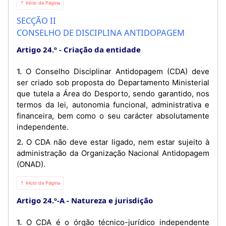
⇡ Início da Página
SECÇÃO II
CONSELHO DE DISCIPLINA ANTIDOPAGEM
Artigo 24.º
Criação da entidade
1. O Conselho Disciplinar Antidopagem (CDA) deve
ser criado sob proposta do Departamento Ministerial
que tutela a Área do Desporto, sendo garantido, nos
termos da lei, autonomia funcional, administrativa e
financeira, bem como o seu carácter absolutamente
independente.
2. O CDA não deve estar ligado, nem estar sujeito à
administração da Organização Nacional Antidopagem
(ONAD).
⇡ Início da Página
Artigo 24.º-A
Natureza e jurisdição
1. O CDA é o órgão técnico-jurídico independente