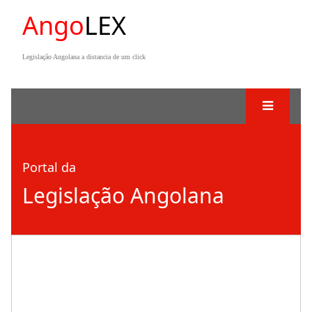
Ango
LEX
Legislação Angolana a distancia de um click
Portal da
Legislação Angolana