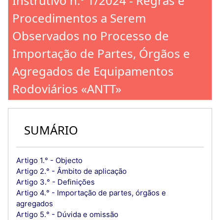
Instrutivo n.º 1/2024 - Regras e
Procedimentos a Serem
Observados no Processo de
Importação de Partes, Órgãos e
Agregados de Equipamentos
Rodoviários «ANTT»
SUMÁRIO
Artigo 1.° - Objecto
Artigo 2.° - Âmbito de aplicação
Artigo 3.° - Definições
Artigo 4.° - Importação de partes, órgãos e
agregados
Artigo 5.° - Dúvida e omissão