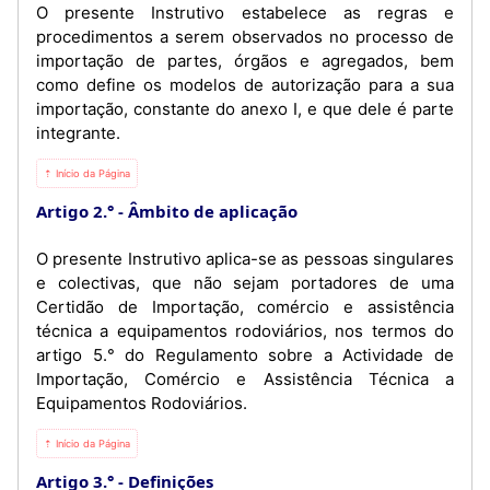
O presente Instrutivo estabelece as regras e
procedimentos a serem observados no processo de
importação de partes, órgãos e agregados, bem
como define os modelos de autorização para a sua
importação, constante do anexo I, e que dele é parte
integrante.
⇡ Início da Página
Artigo 2.°
Âmbito de aplicação
O presente Instrutivo aplica-se as pessoas singulares
e colectivas, que não sejam portadores de uma
Certidão de Importação, comércio e assistência
técnica a equipamentos rodoviários, nos termos do
artigo 5.° do Regulamento sobre a Actividade de
Importação, Comércio e Assistência Técnica a
Equipamentos Rodoviários.
⇡ Início da Página
Artigo 3.°
Definições