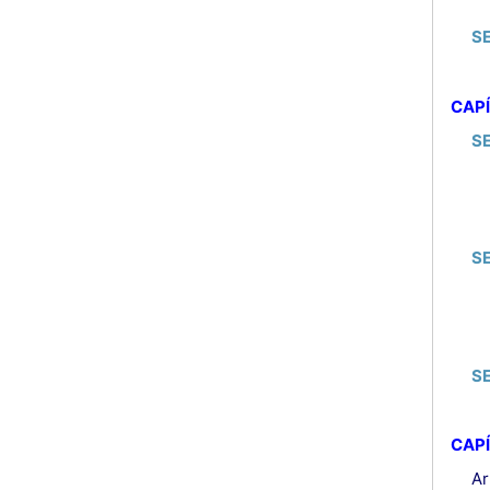
S
CAPÍ
S
S
SE
CAPÍ
Ar