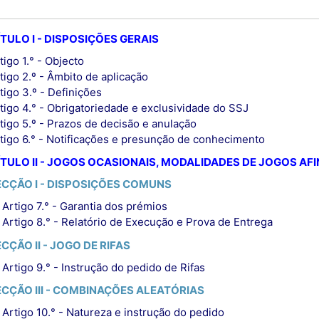
TULO I - DISPOSIÇÕES GERAIS
tigo 1.° - Objecto
tigo 2.º - Âmbito de aplicação
tigo 3.º - Definições
tigo 4.° - Obrigatoriedade e exclusividade do SSJ
tigo 5.º - Prazos de decisão e anulação
tigo 6.° - Notificações e presunção de conhecimento
TULO II - JOGOS OCASIONAIS, MODALIDADES DE JOGOS AFI
ECÇÃO I - DISPOSIÇÕES COMUNS
Artigo 7.° - Garantia dos prémios
Artigo 8.° - Relatório de Execução e Prova de Entrega
CÇÃO II - JOGO DE RIFAS
Artigo 9.° - Instrução do pedido de Rifas
ECÇÃO III - COMBINAÇÕES ALEATÓRIAS
Artigo 10.° - Natureza e instrução do pedido