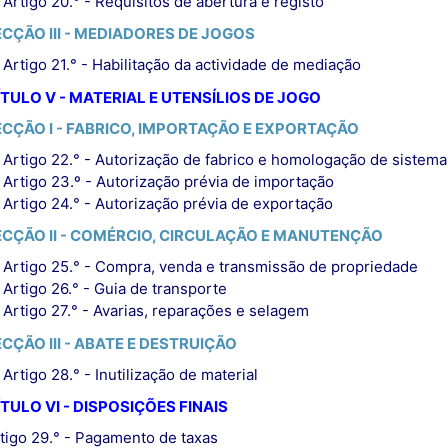
Artigo 20.° - Requisitos de abertura e registo
ECÇÃO III - MEDIADORES DE JOGOS
Artigo 21.° - Habilitação da actividade de mediação
TULO V - MATERIAL E UTENSÍLIOS DE JOGO
ECÇÃO I - FABRICO, IMPORTAÇÃO E EXPORTAÇÃO
Artigo 22.° - Autorização de fabrico e homologação de sistema
Artigo 23.º - Autorização prévia de importação
Artigo 24.° - Autorização prévia de exportação
ECÇÃO II - COMÉRCIO, CIRCULAÇÃO E MANUTENÇÃO
Artigo 25.° - Compra, venda e transmissão de propriedade
Artigo 26.° - Guia de transporte
Artigo 27.° - Avarias, reparações e selagem
CÇÃO III - ABATE E DESTRUIÇÃO
Artigo 28.° - Inutilização de material
TULO VI - DISPOSIÇÕES FINAIS
tigo 29.° - Pagamento de taxas