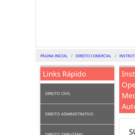
PÁGINA INICIAL
DIREITO COMERCIAL
INSTRUT
Ins
Links Rápido
Ope
Med
DIREITO CIVIL
Aut
DIREITO ADMINISTRATIVO
S
DIREITO TRIBUTÁRIO