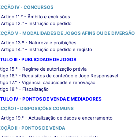
ECÇÃO IV - CONCURSOS
Artigo 11.° - Âmbito e exclusões
Artigo 12.° - Instrução do pedido
ECÇÃO V - MODALIDADES DE JOGOS AFINS OU DE DIVERSÃO
Artigo 13.º - Natureza e proibições
Artigo 14.° - Instrução do pedido e registo
TULO III - PUBLICIDADE DE JOGOS
tigo 15.° - Regime de autorização prévia
tigo 16.° - Requisitos de conteúdo e Jogo Responsável
tigo 17.° - Vigência, caducidade e renovação
tigo 18.° - Fiscalização
TULO IV - PONTOS DE VENDA E MEDIADORES
ECÇÃO I - DISPOSIÇÕES COMUNS
Artigo 19.° - Actualização de dados e encerramento
ECÇÃO II - PONTOS DE VENDA