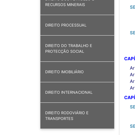
RECURSOS MINERAIS
S
DIREITO PROCESSUAL
S
DIREITO DO TRABALHO E
PROTECÇÃO SOCIAL
CAPÍ
Ar
DIREITO IMOBILIÁRIO
Ar
Ar
Ar
DIREITO INTERNACIONAL
CAPÍ
S
DIREITO RODOVIÁRIO E
TRANSPORTES
S