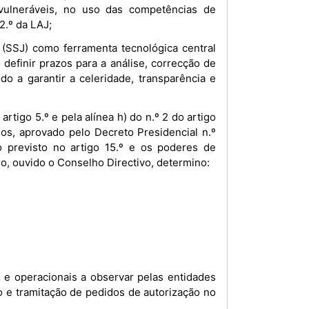
vulneráveis, no uso das competências de
12.º da LAJ;
(SSJ) como ferramenta tecnológica central
definir prazos para a análise, correcção de
 a garantir a celeridade, transparência e
tigo 5.º e pela alínea h) do n.º 2 do artigo
gos, aprovado pelo Decreto Presidencial n.º
 previsto no artigo 15.º e os poderes de
ro, ouvido o Conselho Directivo, determino:
s e operacionais a observar pelas entidades
o e tramitação de pedidos de autorização no