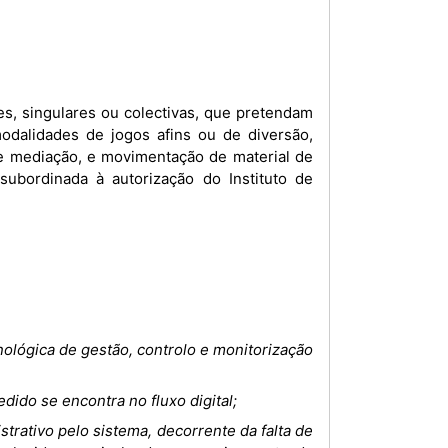
es, singulares ou colectivas, que pretendam
 modalidades de jogos afins ou de diversão,
de mediação, e movimentação de material de
subordinada à autorização do Instituto de
cnológica de gestão, controlo e monitorização
dido se encontra no fluxo digital;
trativo pelo sistema, decorrente da falta de