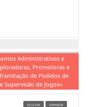
mentos Administrativos e
xploradoras, Promotoras e
Tramitação de Pedidos de
de Supervisão de Jogos»
OCULTAR
EXPANDIR