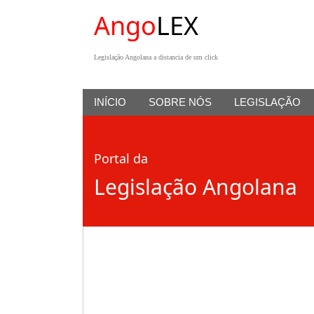
Ango
LEX
Legislação Angolana a distancia de um click
INÍCIO
SOBRE NÓS
LEGISLAÇÃO
Portal da
Legislação Angolana