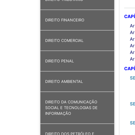
CAPÍ
DIREITO FINANCEIRO
Ar
Ar
Ar
DIREITO COMERCIAL
Ar
Ar
Ar
DIREITO PENAL
CAPÍ
S
DIREITO AMBIENTAL
DIREITO DA COMUNICAÇÃO
SE
SOCIAL E TECNOLOGIAS DE
INFORMAÇÃO
S
DIREITO DOS PETRÓLEO E