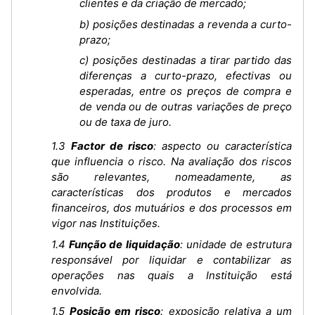
clientes e da criação de mercado;
b) posições destinadas a revenda a curto-
prazo;
c) posições destinadas a tirar partido das
diferenças a curto-prazo, efectivas ou
esperadas, entre os preços de compra e
de venda ou de outras variações de preço
ou de taxa de juro.
1.3
Factor de risco
: aspecto ou característica
que influencia o risco. Na avaliação dos riscos
são relevantes, nomeadamente, as
características dos produtos e mercados
financeiros, dos mutuários e dos processos em
vigor nas Instituições.
1.4
Função de liquidação
: unidade de estrutura
responsável por liquidar e contabilizar as
operações nas quais a Instituição está
envolvida.
1.5
Posição em risco
: exposição relativa a um