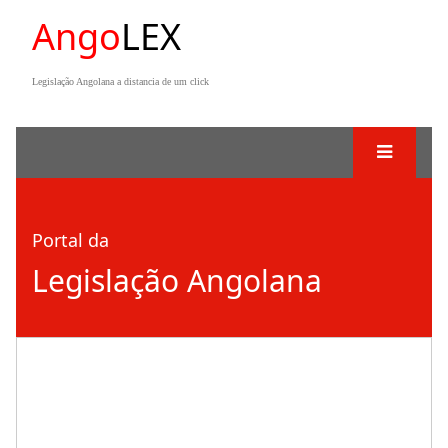
Ango
LEX
Legislação Angolana a distancia de um click
Portal da
Legislação Angolana