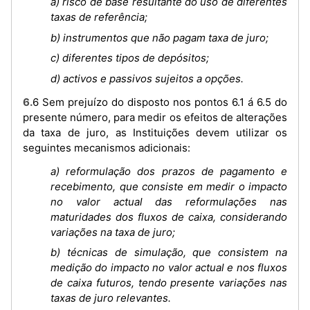
a) risco de base resultante do uso de diferentes
taxas de referência;
b) instrumentos que não pagam taxa de juro;
c) diferentes tipos de depósitos;
d) activos e passivos sujeitos a opções.
6.6 Sem prejuízo do disposto nos pontos 6.1 á 6.5 do
presente número, para medir os efeitos de alterações
da taxa de juro, as Instituições devem utilizar os
seguintes mecanismos adicionais:
a) reformulação dos prazos de pagamento e
recebimento, que consiste em medir o impacto
no valor actual das reformulações nas
maturidades dos fluxos de caixa, considerando
variações na taxa de juro;
b) técnicas de simulação, que consistem na
medição do impacto no valor actual e nos fluxos
de caixa futuros, tendo presente variações nas
taxas de juro relevantes.