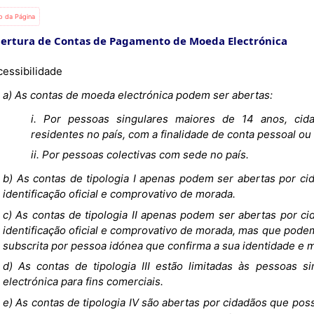
io da Página
bertura de Contas de Pagamento de Moeda Electrónica
cessibilidade
a) As contas de moeda electrónica podem ser abertas:
i. Por pessoas singulares maiores de 14 anos, cida
residentes no país, com a finalidade de conta pessoal ou
ii. Por pessoas colectivas com sede no país.
b) As contas de tipologia I apenas podem ser abertas por
identificação oficial e comprovativo de morada.
c) As contas de tipologia II apenas podem ser abertas por
identificação oficial e comprovativo de morada, mas que pod
subscrita por pessoa idónea que confirma a sua identidade e 
d) As contas de tipologia III estão limitadas às pessoas
electrónica para fins comerciais.
e) As contas de tipologia IV são abertas por cidadãos que pos