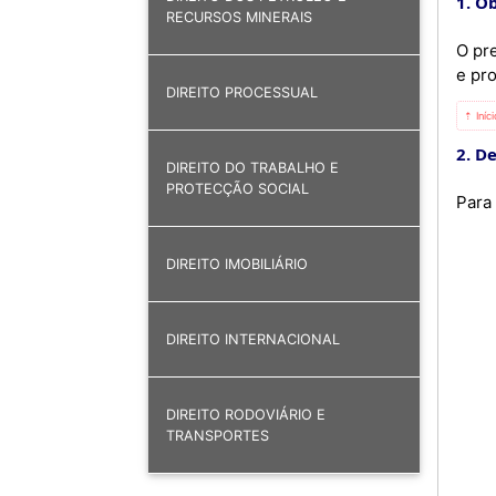
1. O
RECURSOS MINERAIS
O pr
e pr
DIREITO PROCESSUAL
⇡ Iníc
2. D
DIREITO DO TRABALHO E
PROTECÇÃO SOCIAL
Para 
DIREITO IMOBILIÁRIO
DIREITO INTERNACIONAL
DIREITO RODOVIÁRIO E
TRANSPORTES