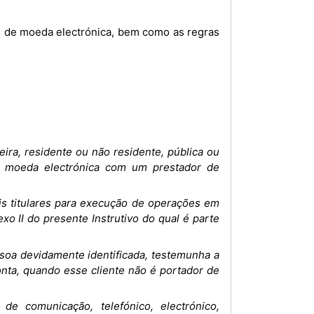
as de moeda electrónica, bem como as regras
eira, residente ou não residente, pública ou
e moeda electrónica com um prestador de
s titulares para execução de operações em
o II do presente Instrutivo do qual é parte
a devidamente identificada, testemunha a
onta, quando esse cliente não é portador de
e comunicação, telefónico, electrónico,