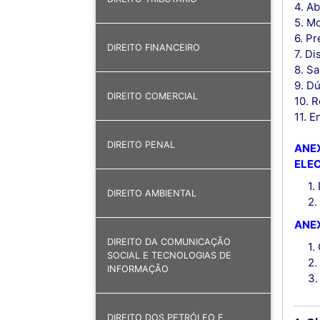
4. A
5. M
6. P
DIREITO FINANCEIRO
7. Di
8. S
9. D
DIREITO COMERCIAL
10. 
11. E
DIREITO PENAL
ANEX
ELE
1.
DIREITO AMBIENTAL
2.
ANEX
DIREITO DA COMUNICAÇÃO
1.
SOCIAL E TECNOLOGIAS DE
2.
INFORMAÇÃO
3.
DIREITO DOS PETRÓLEO E