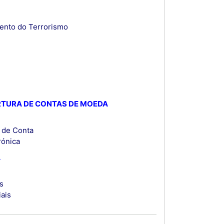
ento do Terrorismo
ERTURA DE CONTAS DE MOEDA
a de Conta
rónica
A
is
iais