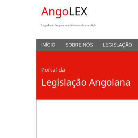
Ango
LEX
Legislação Angolana a distancia de um click
INÍCIO
SOBRE NÓS
LEGISLAÇÃO
Portal da
Legislação Angolana