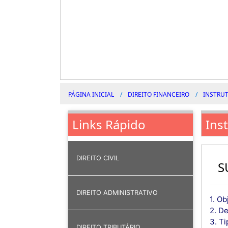
PÁGINA INICIAL
DIREITO FINANCEIRO
INSTRUT
Ins
Links Rápido
DIREITO CIVIL
S
DIREITO ADMINISTRATIVO
1. Ob
2. De
3. T
DIREITO TRIBUTÁRIO