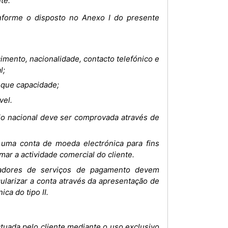
te:
conforme o disposto no Anexo I do presente
imento, nacionalidade, contacto telefónico e
l;
 que capacidade;
vel.
ório nacional deve ser comprovada através de
uma conta de moeda electrónica para fins
ar a actividade comercial do cliente.
stadores de serviços de pagamento devem
gularizar a conta através da apresentação de
ca do tipo II.
ctuada pelo cliente mediante o uso exclusivo