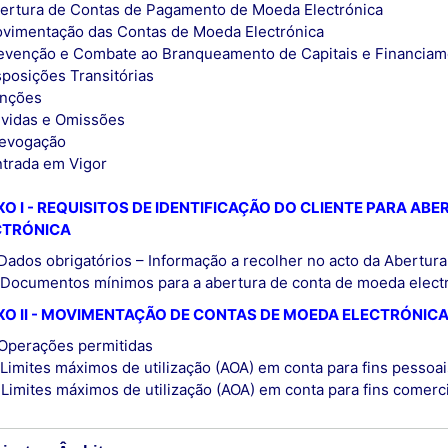
bertura de Contas de Pagamento de Moeda Electrónica
ovimentação das Contas de Moeda Electrónica
revenção e Combate ao Branqueamento de Capitais e Financiam
sposições Transitórias
anções
úvidas e Omissões
Revogação
ntrada em Vigor
O I - REQUISITOS DE IDENTIFICAÇÃO DO CLIENTE PARA AB
CTRÓNICA
 Dados obrigatórios – Informação a recolher no acto da Abertur
 Documentos mínimos para a abertura de conta de moeda elect
O II - MOVIMENTAÇÃO DE CONTAS DE MOEDA ELECTRÓNIC
 Operações permitidas
 Limites máximos de utilização (AOA) em conta para fins pessoa
 Limites máximos de utilização (AOA) em conta para fins comerc