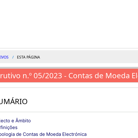
IVOS
ESTA PÁGINA
trutivo n.º 05/2023 - Contas de Moeda E
UMÁRIO
jecto e Âmbito
finições
ipologia de Contas de Moeda Electrónica