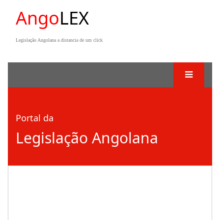
Ango
LEX
Legislação Angolana a distancia de um click
Portal da
Legislação Angolana