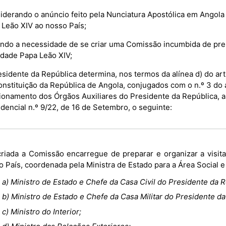
derando o anúncio feito pela Nunciatura Apostólica em Angola s
 Leão XIV ao nosso País;
ndo a necessidade de se criar uma Comissão incumbida de prepa
idade Papa Leão XIV;
sidente da República determina, nos termos da alínea d) do arti
onstituição da República de Angola, conjugados com o n.º 3 do 
ionamento dos Órgãos Auxiliares do Presidente da República, a
dencial n.º 9/22, de 16 de Setembro, o seguinte:
 País, coordenada pela Ministra de Estado para a Área Social e
a) Ministro de Estado e Chefe da Casa Civil do Presidente da R
b) Ministro de Estado e Chefe da Casa Militar do Presidente da
c) Ministro do Interior;