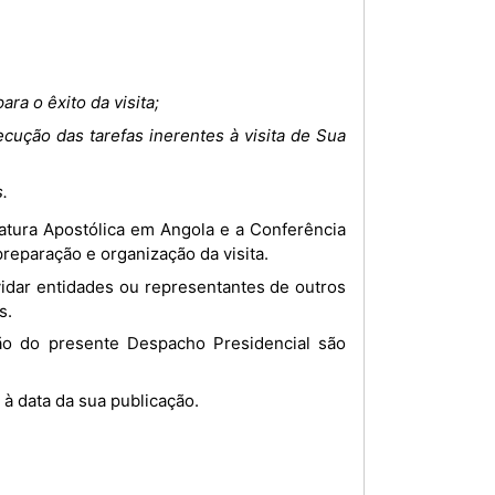
ra o êxito da visita;
ecução das tarefas inerentes à visita de Sua
.
eparação e organização da visita.
s.
 à data da sua publicação.