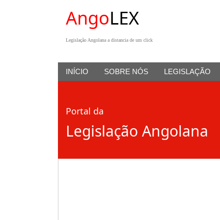
Ango
LEX
Legislação Angolana a distancia de um click
INÍCIO
SOBRE NÓS
LEGISLAÇÃO
Portal da
Legislação Angolana