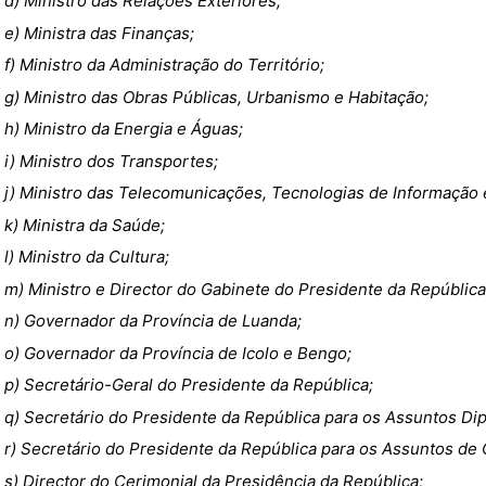
d) Ministro das Relações Exteriores;
e) Ministra das Finanças;
f) Ministro da Administração do Território;
g) Ministro das Obras Públicas, Urbanismo e Habitação;
h) Ministro da Energia e Águas;
i) Ministro dos Transportes;
j) Ministro das Telecomunicações, Tecnologias de Informação
k) Ministra da Saúde;
l) Ministro da Cultura;
m) Ministro e Director do Gabinete do Presidente da República
n) Governador da Província de Luanda;
o) Governador da Província de Icolo e Bengo;
p) Secretário-Geral do Presidente da República;
q) Secretário do Presidente da República para os Assuntos Di
r) Secretário do Presidente da República para os Assuntos de 
s) Director do Cerimonial da Presidência da República;