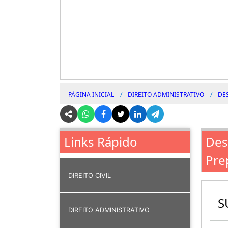
PÁGINA INICIAL
DIREITO ADMINISTRATIVO
DE
Des
Links Rápido
Pre
DIREITO CIVIL
S
DIREITO ADMINISTRATIVO