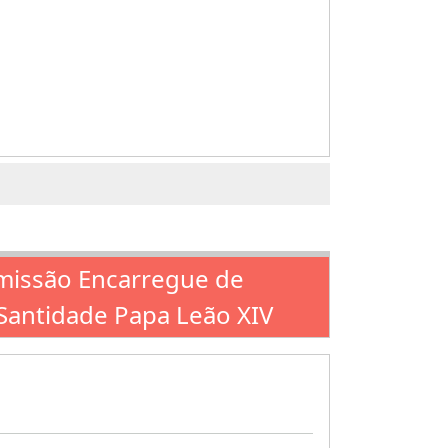
omissão Encarregue de
a Santidade Papa Leão XIV