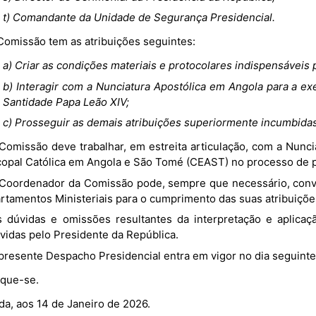
t) Comandante da Unidade de Segurança Presidencial.
A Comissão tem as atribuições seguintes:
a) Criar as condições materiais e protocolares indispensáveis pa
b) Interagir com a Nunciatura Apostólica em Angola para a ex
Santidade Papa Leão XIV;
c) Prosseguir as demais atribuições superiormente incumbidas
copal Católica em Angola e São Tomé (CEAST) no processo de pr
rtamentos Ministeriais para o cumprimento das suas atribuiçõe
lvidas pelo Presidente da República.
O presente Despacho Presidencial entra em vigor no dia seguinte
ique-se.
da, aos 14 de Janeiro de 2026.