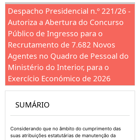
Despacho Presidencial n.º 221/26 -
Autoriza a Abertura do Concurso
Público de Ingresso para o
Recrutamento de 7.682 Novos
Agentes no Quadro de Pessoal do
Ministério do Interior, para o
Exercício Económico de 2026
SUMÁRIO
Considerando que no âmbito do cumprimento das
suas atribuições estatutárias de manutenção da