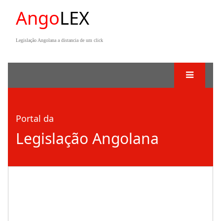
Ango
LEX
Legislação Angolana a distancia de um click
Portal da
Legislação Angolana