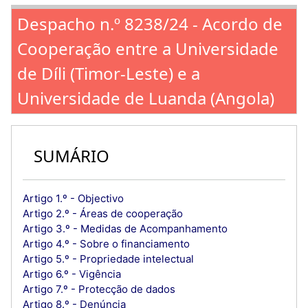
Despacho n.º 8238/24 - Acordo de
Cooperação entre a Universidade
de Díli (Timor-Leste) e a
Universidade de Luanda (Angola)
SUMÁRIO
Artigo 1.º - Objectivo
Artigo 2.º - Áreas de cooperação
Artigo 3.º - Medidas de Acompanhamento
Artigo 4.º - Sobre o financiamento
Artigo 5.º - Propriedade intelectual
Artigo 6.º - Vigência
Artigo 7.º - Protecção de dados
Artigo 8.º - Denúncia