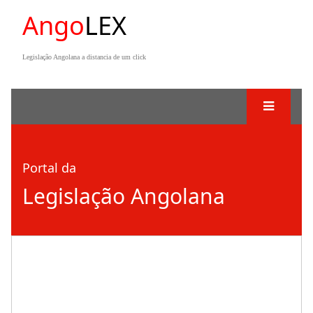
Ango
LEX
Legislação Angolana a distancia de um click
Portal da
Legislação Angolana