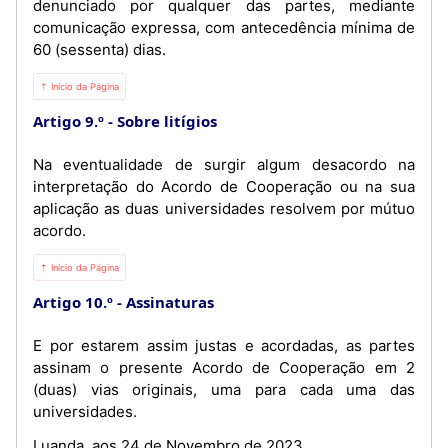
denunciado por qualquer das partes, mediante
comunicação expressa, com antecedência mínima de
60 (sessenta) dias.
⇡ Início da Página
Artigo 9.º
Sobre litígios
Na eventualidade de surgir algum desacordo na
interpretação do Acordo de Cooperação ou na sua
aplicação as duas universidades resolvem por mútuo
acordo.
⇡ Início da Página
Artigo 10.º
Assinaturas
E por estarem assim justas e acordadas, as partes
assinam o presente Acordo de Cooperação em 2
(duas) vias originais, uma para cada uma das
universidades.
Luanda, aos 24 de Novembro de 2023.