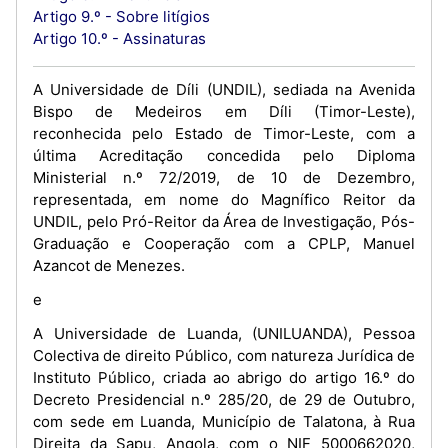
Artigo 9.º - Sobre litígios
Artigo 10.º - Assinaturas
A Universidade de Díli (UNDIL), sediada na Avenida
Bispo de Medeiros em Díli (Timor-Leste),
reconhecida pelo Estado de Timor-Leste, com a
última Acreditação concedida pelo Diploma
Ministerial n.º 72/2019, de 10 de Dezembro,
representada, em nome do Magnífico Reitor da
UNDIL, pelo Pró-Reitor da Área de Investigação, Pós-
Graduação e Cooperação com a CPLP, Manuel
Azancot de Menezes.
e
A Universidade de Luanda, (UNILUANDA), Pessoa
Colectiva de direito Público, com natureza Jurídica de
Instituto Público, criada ao abrigo do artigo 16.º do
Decreto Presidencial n.º 285/20, de 29 de Outubro,
com sede em Luanda, Município de Talatona, à Rua
Direita da Sapu, Angola, com o NIF 5000662020,