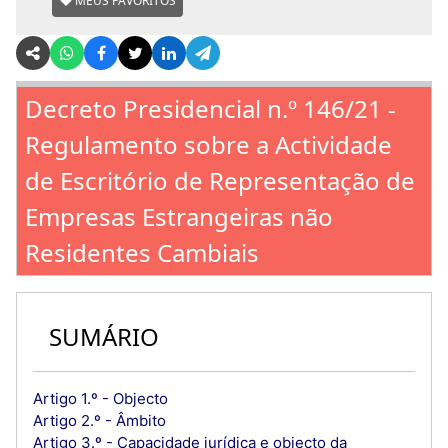
MEUS FAVORITOS
Decreto Presidencial n.º 146/21 -
Regulamento sobre a Actividade
de Escritório de Representação de
Empresas Estrangeiras não
Residentes Cambiais
SUMÁRIO
Artigo 1.º - Objecto
Artigo 2.º - Âmbito
Artigo 3.º - Capacidade jurídica e objecto da