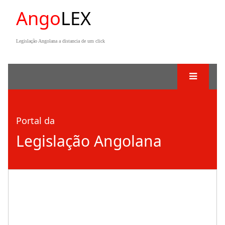
Ango
LEX
Legislação Angolana a distancia de um click
Portal da
Legislação Angolana