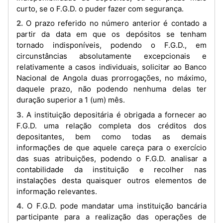
curto, se o F.G.D. o puder fazer com segurança.
2. O prazo referido no número anterior é contado a
partir da data em que os depósitos se tenham
tornado indisponíveis, podendo o F.G.D., em
circunstâncias absolutamente excepcionais e
relativamente a casos individuais, solicitar ao Banco
Nacional de Angola duas prorrogações, no máximo,
daquele prazo, não podendo nenhuma delas ter
duração superior a 1 (um) mês.
3. A instituição depositária é obrigada a fornecer ao
F.G.D. uma relação completa dos créditos dos
depositantes, bem como todas as demais
informações de que aquele careça para o exercício
das suas atribuições, podendo o F.G.D. analisar a
contabilidade da instituição e recolher nas
instalações desta quaisquer outros elementos de
informação relevantes.
4. O F.G.D. pode mandatar uma instituição bancária
participante para a realização das operações de