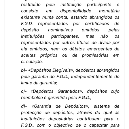
restituído pela instituição participante e
consiste em disponibilidade monetária
existente numa conta, estando abrangidos os
F.G.D. representados por certificados de
depósito nominativos emitidos pelas
instituições participantes, mas não os
representados por outros títulos de dívida por
ela emitidos, nem os débitos emergentes de
aceites próprios ou de promissórias em
circulação;
b)- «Depósitos Elegíveis», depósitos abrangidos
pela garantia do F.G.D., independentemente do
limite da garantia;
c)- «Depósitos Garantidos», depósitos cujo
reembolso é garantido pelo F.G.D.;
d)- «Garantia de Depósitos», sistema de
protecção de depósitos, através do qual as
instituições depositárias contribuem para o
F.G.D., com o objectivo de o capacitar para