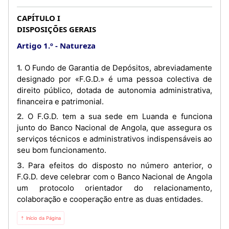
CAPÍTULO I
DISPOSIÇÕES GERAIS
Artigo 1.º
Natureza
1. O Fundo de Garantia de Depósitos, abreviadamente
designado por «F.G.D.» é uma pessoa colectiva de
direito público, dotada de autonomia administrativa,
financeira e patrimonial.
2. O F.G.D. tem a sua sede em Luanda e funciona
junto do Banco Nacional de Angola, que assegura os
serviços técnicos e administrativos indispensáveis ao
seu bom funcionamento.
3. Para efeitos do disposto no número anterior, o
F.G.D. deve celebrar com o Banco Nacional de Angola
um protocolo orientador do relacionamento,
colaboração e cooperação entre as duas entidades.
⇡ Início da Página