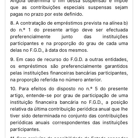
Angola determina o fim dessa suspensão e impõe
que as contribuições especiais suspensas sejam
pagas no prazo por este definido.
8. A contratação de empréstimos prevista na alínea b)
do n.º 1 do presente artigo deve ser efectuada
preferencialmente junto das instituições
participantes e na proporção do grau de cada uma
delas no F.G.D., à data dos mesmos.
9. Em caso de recurso do F.G.D. a outras entidades,
os empréstimos são preferencialmente garantidos
pelas instituições financeiras bancárias participantes,
na proporção referida no número anterior.
10. Para efeitos do disposto no n.º 5 do presente
artigo, entende-se por grau de participação de uma
instituição financeira bancária no F.G.D., a posição
relativa da última contribuição periódica anual que lhe
tiver sido determinada no conjunto das contribuições
periódicas anuais correspondentes das instituições
participantes.