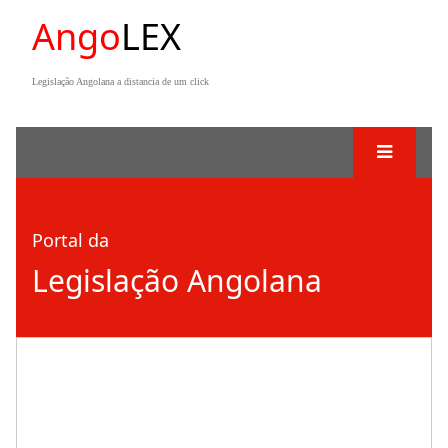
Ango
LEX
Legislação Angolana a distancia de um click
Portal da
Legislação Angolana