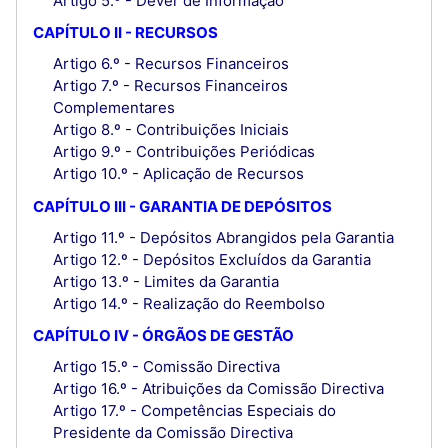
Artigo 5.º - Dever de Informação
CAPÍTULO II - RECURSOS
Artigo 6.º - Recursos Financeiros
Artigo 7.º - Recursos Financeiros
Complementares
Artigo 8.º - Contribuições Iniciais
Artigo 9.º - Contribuições Periódicas
Artigo 10.º - Aplicação de Recursos
CAPÍTULO III - GARANTIA DE DEPÓSITOS
Artigo 11.º - Depósitos Abrangidos pela Garantia
Artigo 12.º - Depósitos Excluídos da Garantia
Artigo 13.º - Limites da Garantia
Artigo 14.º - Realização do Reembolso
CAPÍTULO IV - ÓRGÃOS DE GESTÃO
Artigo 15.º - Comissão Directiva
Artigo 16.º - Atribuições da Comissão Directiva
Artigo 17.º - Competências Especiais do
Presidente da Comissão Directiva