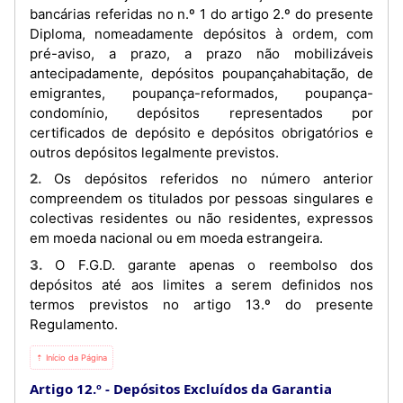
bancárias referidas no n.º 1 do artigo 2.º do presente
Diploma, nomeadamente depósitos à ordem, com
pré-aviso, a prazo, a prazo não mobilizáveis
antecipadamente, depósitos poupançahabitação, de
emigrantes, poupança-reformados, poupança-
condomínio, depósitos representados por
certificados de depósito e depósitos obrigatórios e
outros depósitos legalmente previstos.
2. Os depósitos referidos no número anterior
compreendem os titulados por pessoas singulares e
colectivas residentes ou não residentes, expressos
em moeda nacional ou em moeda estrangeira.
3. O F.G.D. garante apenas o reembolso dos
depósitos até aos limites a serem definidos nos
termos previstos no artigo 13.º do presente
Regulamento.
⇡ Início da Página
Artigo 12.º
Depósitos Excluídos da Garantia