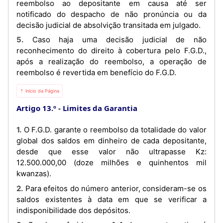
reembolso ao depositante em causa até ser
notificado do despacho de não pronúncia ou da
decisão judicial de absolvição transitada em julgado.
5. Caso haja uma decisão judicial de não
reconhecimento do direito à cobertura pelo F.G.D.,
após a realização do reembolso, a operação de
reembolso é revertida em benefício do F.G.D.
⇡ Início da Página
Artigo 13.º
Limites da Garantia
1. O F.G.D. garante o reembolso da totalidade do valor
global dos saldos em dinheiro de cada depositante,
desde que esse valor não ultrapasse Kz:
12.500.000,00 (doze milhões e quinhentos mil
kwanzas).
2. Para efeitos do número anterior, consideram-se os
saldos existentes à data em que se verificar a
indisponibilidade dos depósitos.