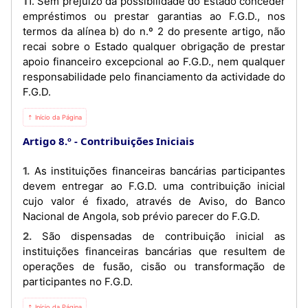
11. Sem prejuízo da possibilidade do Estado conceder
empréstimos ou prestar garantias ao F.G.D., nos
termos da alínea b) do n.º 2 do presente artigo, não
recai sobre o Estado qualquer obrigação de prestar
apoio financeiro excepcional ao F.G.D., nem qualquer
responsabilidade pelo financiamento da actividade do
F.G.D.
⇡ Início da Página
Artigo 8.º
Contribuições Iniciais
1. As instituições financeiras bancárias participantes
devem entregar ao F.G.D. uma contribuição inicial
cujo valor é fixado, através de Aviso, do Banco
Nacional de Angola, sob prévio parecer do F.G.D.
2. São dispensadas de contribuição inicial as
instituições financeiras bancárias que resultem de
operações de fusão, cisão ou transformação de
participantes no F.G.D.
⇡ Início da Página