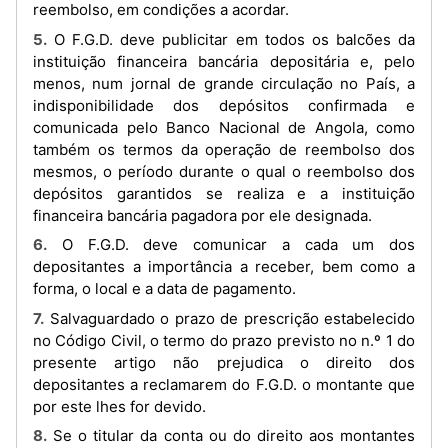
reembolso, em condições a acordar.
5. O F.G.D. deve publicitar em todos os balcões da
instituição financeira bancária depositária e, pelo
menos, num jornal de grande circulação no País, a
indisponibilidade dos depósitos confirmada e
comunicada pelo Banco Nacional de Angola, como
também os termos da operação de reembolso dos
mesmos, o período durante o qual o reembolso dos
depósitos garantidos se realiza e a instituição
financeira bancária pagadora por ele designada.
6. O F.G.D. deve comunicar a cada um dos
depositantes a importância a receber, bem como a
forma, o local e a data de pagamento.
7. Salvaguardado o prazo de prescrição estabelecido
no Código Civil, o termo do prazo previsto no n.º 1 do
presente artigo não prejudica o direito dos
depositantes a reclamarem do F.G.D. o montante que
por este lhes for devido.
8. Se o titular da conta ou do direito aos montantes