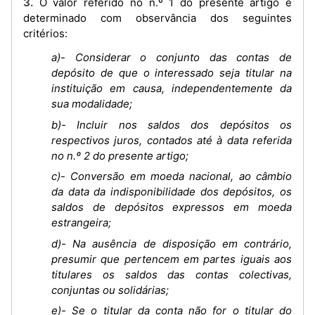
3. O valor referido no n.º 1 do presente artigo é
determinado com observância dos seguintes
critérios:
a)- Considerar o conjunto das contas de
depósito de que o interessado seja titular na
instituição em causa, independentemente da
sua modalidade;
b)- Incluir nos saldos dos depósitos os
respectivos juros, contados até à data referida
no n.º 2 do presente artigo;
c)- Conversão em moeda nacional, ao câmbio
da data da indisponibilidade dos depósitos, os
saldos de depósitos expressos em moeda
estrangeira;
d)- Na ausência de disposição em contrário,
presumir que pertencem em partes iguais aos
titulares os saldos das contas colectivas,
conjuntas ou solidárias;
e)- Se o titular da conta não for o titular do