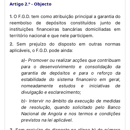
Artigo 2.º
Objecto
1. O F.G.D. tem como atribuição principal a garantia do
reembolso de depósitos constituídos junto de
instituições financeiras bancárias domiciliadas em
território nacional e que nele participem.
2. Sem prejuízo do disposto em outras normas
aplicáveis, o F.G.D. pode ainda:
a)- Promover ou realizar acções que contribuam
para o desenvolvimento e consolidação da
garantia de depósitos e para o reforço da
estabilidade do sistema financeiro em geral,
nomeadamente estudos e iniciativas de
divulgação e esclarecimento;
b)- Intervir no âmbito da execução de medidas
de resolução, quando solicitado pelo Banco
Nacional de Angola e nos termos e condições
previstos na lei aplicável.
3. Sem prejuízo do disposto na alínea b) do número