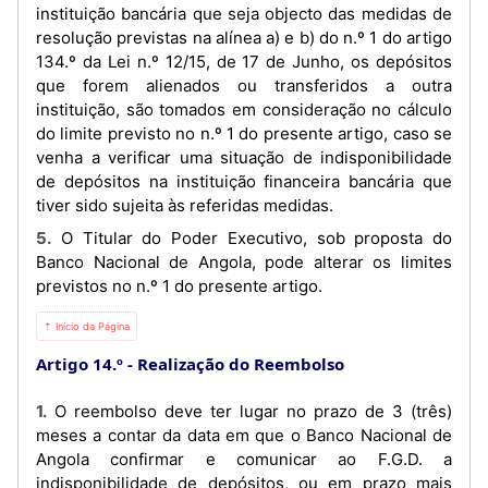
instituição bancária que seja objecto das medidas de
resolução previstas na alínea a) e b) do n.º 1 do artigo
134.º da Lei n.º 12/15, de 17 de Junho, os depósitos
que forem alienados ou transferidos a outra
instituição, são tomados em consideração no cálculo
do limite previsto no n.º 1 do presente artigo, caso se
venha a verificar uma situação de indisponibilidade
de depósitos na instituição financeira bancária que
tiver sido sujeita às referidas medidas.
5. O Titular do Poder Executivo, sob proposta do
Banco Nacional de Angola, pode alterar os limites
previstos no n.º 1 do presente artigo.
⇡ Início da Página
Artigo 14.º
Realização do Reembolso
1. O reembolso deve ter lugar no prazo de 3 (três)
meses a contar da data em que o Banco Nacional de
Angola confirmar e comunicar ao F.G.D. a
indisponibilidade de depósitos, ou em prazo mais