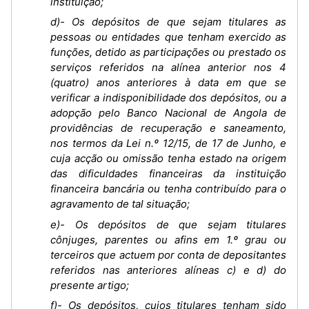
instituição;
d)- Os depósitos de que sejam titulares as
pessoas ou entidades que tenham exercido as
funções, detido as participações ou prestado os
serviços referidos na alínea anterior nos 4
(quatro) anos anteriores à data em que se
verificar a indisponibilidade dos depósitos, ou a
adopção pelo Banco Nacional de Angola de
providências de recuperação e saneamento,
nos termos da Lei n.º 12/15, de 17 de Junho, e
cuja acção ou omissão tenha estado na origem
das dificuldades financeiras da instituição
financeira bancária ou tenha contribuído para o
agravamento de tal situação;
e)- Os depósitos de que sejam titulares
cônjuges, parentes ou afins em 1.º grau ou
terceiros que actuem por conta de depositantes
referidos nas anteriores alíneas c) e d) do
presente artigo;
f)- Os depósitos, cujos titulares tenham sido