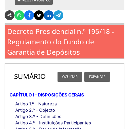
MEUS FAVORITOS
Decreto Presidencial n.º 195/18 -
Regulamento do Fundo de
Garantia de Depósitos
SUMÁRIO
OCULTAR
EXPANDIR
CAPÍTULO I - DISPOSIÇÕES GERAIS
Artigo 1.º - Natureza
Artigo 2.º - Objecto
Artigo 3.º - Definições
Artigo 4.º - Instituições Participantes