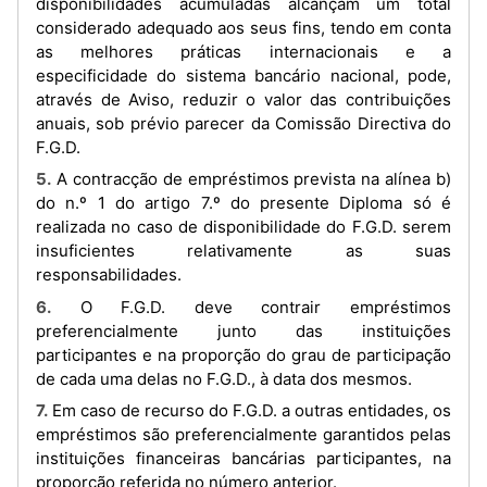
disponibilidades acumuladas alcançam um total
considerado adequado aos seus fins, tendo em conta
as melhores práticas internacionais e a
especificidade do sistema bancário nacional, pode,
através de Aviso, reduzir o valor das contribuições
anuais, sob prévio parecer da Comissão Directiva do
F.G.D.
5. A contracção de empréstimos prevista na alínea b)
do n.º 1 do artigo 7.º do presente Diploma só é
realizada no caso de disponibilidade do F.G.D. serem
insuficientes relativamente as suas
responsabilidades.
6. O F.G.D. deve contrair empréstimos
preferencialmente junto das instituições
participantes e na proporção do grau de participação
de cada uma delas no F.G.D., à data dos mesmos.
7. Em caso de recurso do F.G.D. a outras entidades, os
empréstimos são preferencialmente garantidos pelas
instituições financeiras bancárias participantes, na
proporção referida no número anterior.