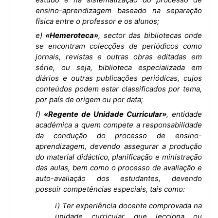
ensino-aprendizagem baseado na separação
física entre o professor e os alunos;
e)
«Hemeroteca»
, sector das bibliotecas onde
se encontram colecções de periódicos como
jornais, revistas e outras obras editadas em
série, ou seja, biblioteca especializada em
diários e outras publicações periódicas, cujos
conteúdos podem estar classificados por tema,
por país de origem ou por data;
f)
«Regente de Unidade Curricular»
, entidade
académica a quem compete a responsabilidade
da condução do processo de ensino-
aprendizagem, devendo assegurar a produção
do material didáctico, planificação e ministração
das aulas, bem como o processo de avaliação e
auto-avaliação dos estudantes, devendo
possuir competências especiais, tais como:
i) Ter experiência docente comprovada na
unidade curricular que lecciona ou