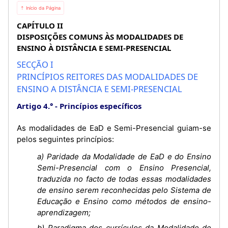
⇡ Início da Página
CAPÍTULO II
DISPOSIÇÕES COMUNS ÀS MODALIDADES DE
ENSINO À DISTÂNCIA E SEMI-PRESENCIAL
SECÇÃO I
PRINCÍPIOS REITORES DAS MODALIDADES DE
ENSINO A DISTÂNCIA E SEMI-PRESENCIAL
Artigo 4.°
Princípios específicos
As modalidades de EaD e Semi-Presencial guiam-se
pelos seguintes princípios:
a) Paridade da Modalidade de EaD e do Ensino
Semi-Presencial com o Ensino Presencial,
traduzida no facto de todas essas modalidades
de ensino serem reconhecidas pelo Sistema de
Educação e Ensino como métodos de ensino-
aprendizagem;
b) Paradigma dos currículos da Modalidade de