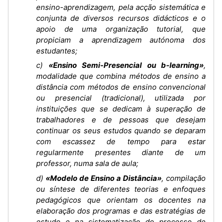
ensino-aprendizagem, pela acção sistemática e
conjunta de diversos recursos didácticos e o
apoio de uma organização tutorial, que
propiciam a aprendizagem autónoma dos
estudantes;
c)
«Ensino Semi-Presencial ou b-learning»
,
modalidade que combina métodos de ensino a
distância com métodos de ensino convencional
ou presencial (tradicional), utilizada por
instituições que se dedicam à superação de
trabalhadores e de pessoas que desejam
continuar os seus estudos quando se deparam
com escassez de tempo para estar
regularmente presentes diante de um
professor, numa sala de aula;
d)
«Modelo de Ensino a Distância»
, compilação
ou síntese de diferentes teorias e enfoques
pedagógicos que orientam os docentes na
elaboração dos programas e das estratégias de
estudo e na sistematização do processo de