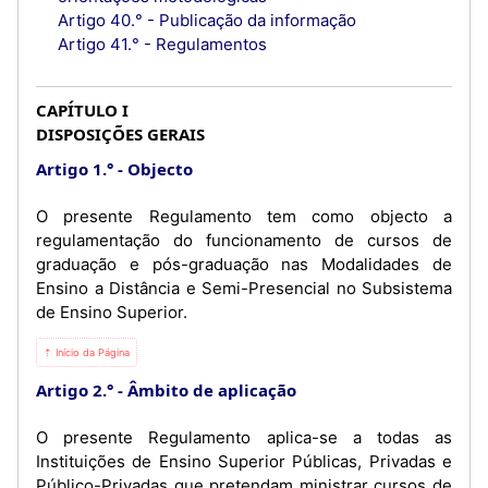
Artigo 40.° - Publicação da informação
Artigo 41.° - Regulamentos
CAPÍTULO I
DISPOSIÇÕES GERAIS
Artigo 1.°
Objecto
O presente Regulamento tem como objecto a
regulamentação do funcionamento de cursos de
graduação e pós-graduação nas Modalidades de
Ensino a Distância e Semi-Presencial no Subsistema
de Ensino Superior.
⇡ Início da Página
Artigo 2.°
Âmbito de aplicação
O presente Regulamento aplica-se a todas as
Instituições de Ensino Superior Públicas, Privadas e
Público-Privadas que pretendam ministrar cursos de