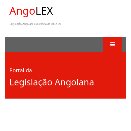
Ango
LEX
Legislação Angolana a distancia de um click
Portal da
Legislação Angolana