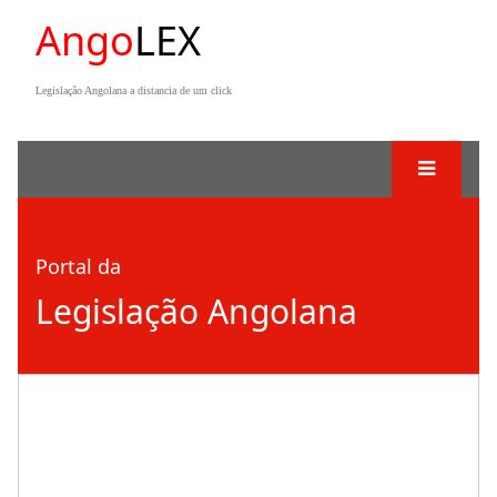
Ango
LEX
Legislação Angolana a distancia de um click
Portal da
Legislação Angolana