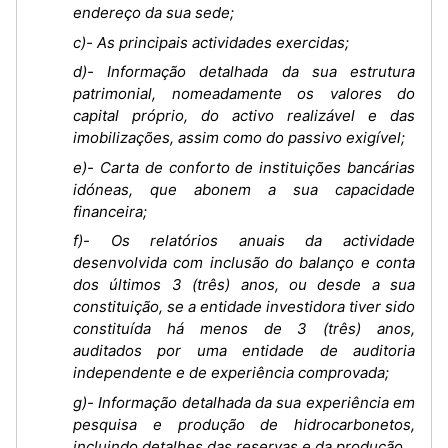
endereço da sua sede;
c)- As principais actividades exercidas;
d)- Informação detalhada da sua estrutura
patrimonial, nomeadamente os valores do
capital próprio, do activo realizável e das
imobilizações, assim como do passivo exigível;
e)- Carta de conforto de instituições bancárias
idóneas, que abonem a sua capacidade
financeira;
f)- Os relatórios anuais da actividade
desenvolvida com inclusão do balanço e conta
dos últimos 3 (três) anos, ou desde a sua
constituição, se a entidade investidora tiver sido
constituída há menos de 3 (três) anos,
auditados por uma entidade de auditoria
independente e de experiência comprovada;
g)- Informação detalhada da sua experiência em
pesquisa e produção de hidrocarbonetos,
incluindo detalhes das reservas e da produção