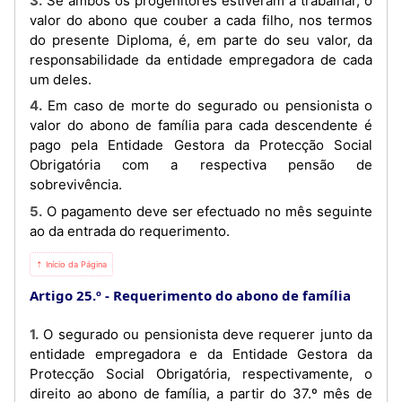
3. Se ambos os progenitores estiveram a trabalhar, o
valor do abono que couber a cada filho, nos termos
do presente Diploma, é, em parte do seu valor, da
responsabilidade da entidade empregadora de cada
um deles.
4. Em caso de morte do segurado ou pensionista o
valor do abono de família para cada descendente é
pago pela Entidade Gestora da Protecção Social
Obrigatória com a respectiva pensão de
sobrevivência.
5. O pagamento deve ser efectuado no mês seguinte
ao da entrada do requerimento.
⇡ Início da Página
Artigo 25.º
Requerimento do abono de família
1. O segurado ou pensionista deve requerer junto da
entidade empregadora e da Entidade Gestora da
Protecção Social Obrigatória, respectivamente, o
direito ao abono de família, a partir do 37.º mês de