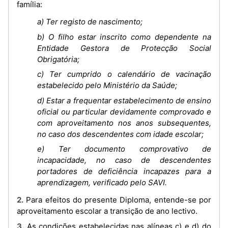
família:
a) Ter registo de nascimento;
b) O filho estar inscrito como dependente na
Entidade Gestora de Protecção Social
Obrigatória;
c) Ter cumprido o calendário de vacinação
estabelecido pelo Ministério da Saúde;
d) Estar a frequentar estabelecimento de ensino
oficial ou particular devidamente comprovado e
com aproveitamento nos anos subsequentes,
no caso dos descendentes com idade escolar;
e) Ter documento comprovativo de
incapacidade, no caso de descendentes
portadores de deficiência incapazes para a
aprendizagem, verificado pelo SAVI.
2. Para efeitos do presente Diploma, entende-se por
aproveitamento escolar a transição de ano lectivo.
3. As condições estabelecidas nas alíneas c) e d) do