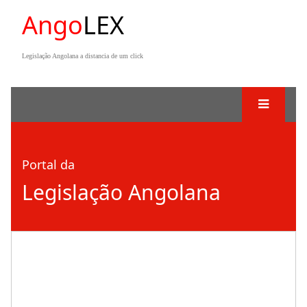
Ango
LEX
Legislação Angolana a distancia de um click
Portal da
Legislação Angolana