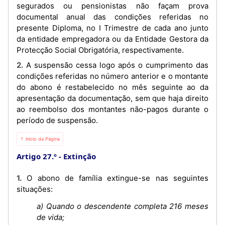
segurados ou pensionistas não façam prova
documental anual das condições referidas no
presente Diploma, no I Trimestre de cada ano junto
da entidade empregadora ou da Entidade Gestora da
Protecção Social Obrigatória, respectivamente.
2. A suspensão cessa logo após o cumprimento das
condições referidas no número anterior e o montante
do abono é restabelecido no mês seguinte ao da
apresentação da documentação, sem que haja direito
ao reembolso dos montantes não-pagos durante o
período de suspensão.
⇡ Início da Página
Artigo 27.º
Extinção
1. O abono de família extingue-se nas seguintes
situações:
a) Quando o descendente completa 216 meses
de vida;