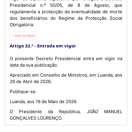
Presidencial n.º 50/05, de 8 de Agosto, que
regulamenta a protecção da eventualidade de morte
dos beneficiários do Regime da Protecção Social
Obrigatória.
⇡ Início da Página
Artigo 32.º
Entrada em vigor
O presente Decreto Presidencial entra em vigor na
data da sua publicação.
Apreciado em Conselho de Ministros, em Luanda, aos
29 de Abril de 2026.
Publique-se.
Luanda, aos 19 de Maio de 2026.
O Presidente da República, JOÃO MANUEL
GONÇALVES LOURENÇO.