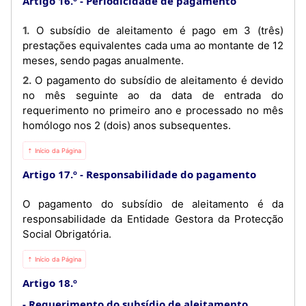
Artigo 16.º
Periodicidade de pagamento
1. O subsídio de aleitamento é pago em 3 (três)
prestações equivalentes cada uma ao montante de 12
meses, sendo pagas anualmente.
2. O pagamento do subsídio de aleitamento é devido
no mês seguinte ao da data de entrada do
requerimento no primeiro ano e processado no mês
homólogo nos 2 (dois) anos subsequentes.
⇡ Início da Página
Artigo 17.º
Responsabilidade do pagamento
O pagamento do subsídio de aleitamento é da
responsabilidade da Entidade Gestora da Protecção
Social Obrigatória.
⇡ Início da Página
Artigo 18.º
Requerimento do subsídio de aleitamento