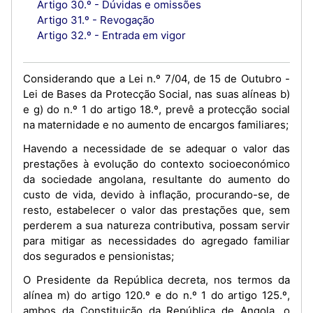
Artigo 30.º - Dúvidas e omissões
Artigo 31.º - Revogação
Artigo 32.º - Entrada em vigor
Considerando que a Lei n.º 7/04, de 15 de Outubro -
Lei de Bases da Protecção Social, nas suas alíneas b)
e g) do n.º 1 do artigo 18.º, prevê a protecção social
na maternidade e no aumento de encargos familiares;
Havendo a necessidade de se adequar o valor das
prestações à evolução do contexto socioeconómico
da sociedade angolana, resultante do aumento do
custo de vida, devido à inflação, procurando-se, de
resto, estabelecer o valor das prestações que, sem
perderem a sua natureza contributiva, possam servir
para mitigar as necessidades do agregado familiar
dos segurados e pensionistas;
O Presidente da República decreta, nos termos da
alínea m) do artigo 120.º e do n.º 1 do artigo 125.º,
ambos da Constituição da República de Angola, o