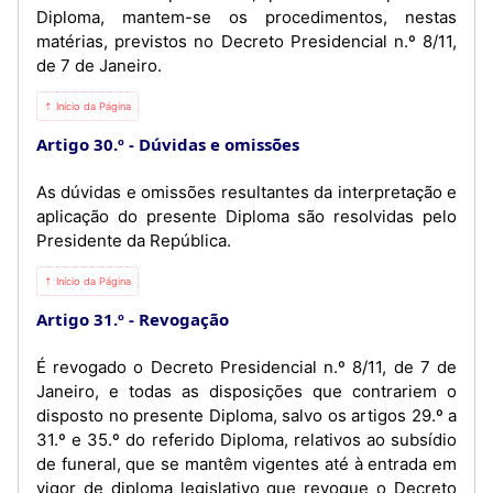
Diploma, mantem-se os procedimentos, nestas
matérias, previstos no Decreto Presidencial n.º 8/11,
de 7 de Janeiro.
⇡ Início da Página
Artigo 30.º
Dúvidas e omissões
As dúvidas e omissões resultantes da interpretação e
aplicação do presente Diploma são resolvidas pelo
Presidente da República.
⇡ Início da Página
Artigo 31.º
Revogação
É revogado o Decreto Presidencial n.º 8/11, de 7 de
Janeiro, e todas as disposições que contrariem o
disposto no presente Diploma, salvo os artigos 29.º a
31.º e 35.º do referido Diploma, relativos ao subsídio
de funeral, que se mantêm vigentes até à entrada em
vigor de diploma legislativo que revogue o Decreto