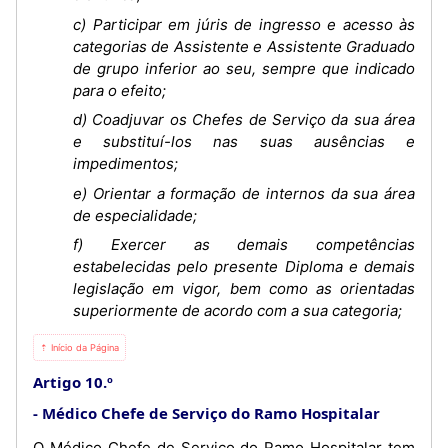
c) Participar em júris de ingresso e acesso às
categorias de Assistente e Assistente Graduado
de grupo inferior ao seu, sempre que indicado
para o efeito;
d) Coadjuvar os Chefes de Serviço da sua área
e substituí-los nas suas ausências e
impedimentos;
e) Orientar a formação de internos da sua área
de especialidade;
f) Exercer as demais competências
estabelecidas pelo presente Diploma e demais
legislação em vigor, bem como as orientadas
superiormente de acordo com a sua categoria;
⇡ Início da Página
Artigo 10.º
Médico Chefe de Serviço do Ramo Hospitalar
O Médico Chefe de Serviço do Ramo Hospitalar tem