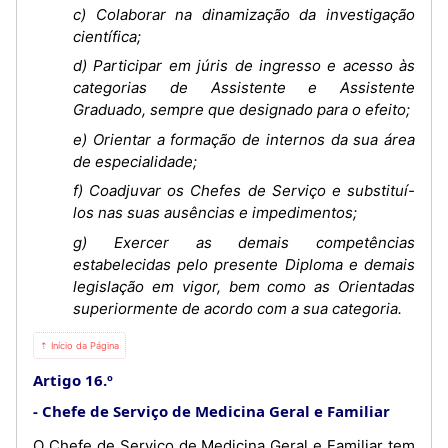
c) Colaborar na dinamização da investigação
científica;
d) Participar em júris de ingresso e acesso às
categorias de Assistente e Assistente
Graduado, sempre que designado para o efeito;
e) Orientar a formação de internos da sua área
de especialidade;
f) Coadjuvar os Chefes de Serviço e substituí-
los nas suas ausências e impedimentos;
g) Exercer as demais competências
estabelecidas pelo presente Diploma e demais
legislação em vigor, bem como as Orientadas
superiormente de acordo com a sua categoria.
⇡ Início da Página
Artigo 16.º
Chefe de Serviço de Medicina Geral e Familiar
O Chefe de Serviço de Medicina Geral e Familiar tem