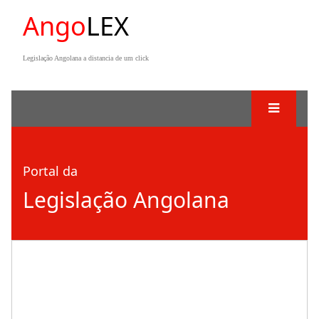
Ango
LEX
Legislação Angolana a distancia de um click
Portal da
Legislação Angolana